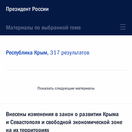
Президент России
Материалы по выбранной теме
Республика Крым,
317 результатов
Показать следующие материалы
Внесены изменения в закон о развитии Крыма
и Севастополя и свободной экономической зоне
на их территориях