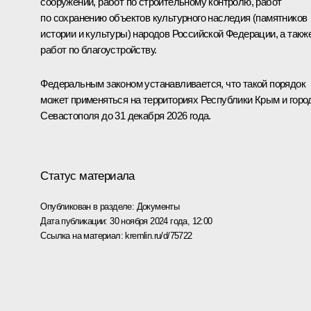
сооружений, работ по строительному контролю, работ
по сохранению объектов культурного наследия (памятников
истории и культуры) народов Российской Федерации, а такж
работ по благоустройству.
Федеральным законом устанавливается, что такой порядок
может применяться на территориях Республики Крым и горо
Севастополя до 31 декабря 2026 года.
Статус материала
Опубликован в разделе:
Документы
Дата публикации:
30 ноября 2024 года, 12:00
Ссылка на материал:
kremlin.ru/d/75722