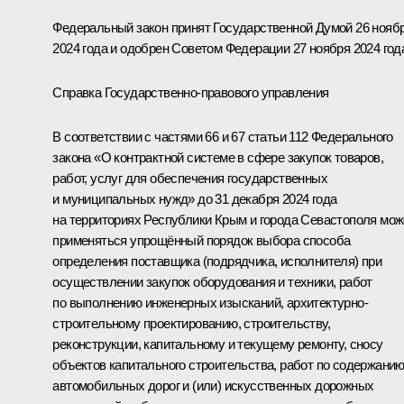
Федеральный закон принят Государственной Думой 26 нояб
2024 года и одобрен Советом Федерации 27 ноября 2024 год
Справка Государственно-правового управления
В соответствии с частями 66 и 67 статьи 112 Федерального
закона «О контрактной системе в сфере закупок товаров,
работ, услуг для обеспечения государственных
и муниципальных нужд» до 31 декабря 2024 года
на территориях Республики Крым и города Севастополя мож
применяться упрощённый порядок выбора способа
определения поставщика (подрядчика, исполнителя) при
осуществлении закупок оборудования и техники, работ
по выполнению инженерных изысканий, архитектурно-
строительному проектированию, строительству,
реконструкции, капитальному и текущему ремонту, сносу
объектов капитального строительства, работ по содержани
автомобильных дорог и (или) искусственных дорожных