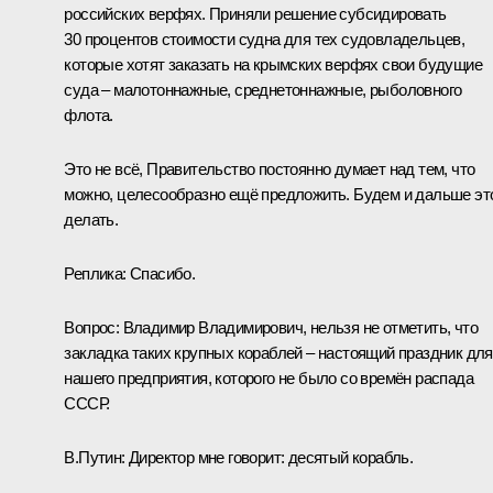
российских верфях. Приняли решение субсидировать
30 процентов стоимости судна для тех судовладельцев,
которые хотят заказать на крымских верфях свои будущие
суда – малотоннажные, среднетоннажные, рыболовного
флота.
Это не всё, Правительство постоянно думает над тем, что
можно, целесообразно ещё предложить. Будем и дальше эт
делать.
Реплика:
Спасибо.
Вопрос:
Владимир Владимирович, нельзя не отметить, что
закладка таких крупных кораблей – настоящий праздник для
нашего предприятия, которого не было со времён распада
СССР.
В.Путин:
Директор мне говорит: десятый корабль.