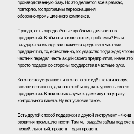
производственную базу. Но это делается всё в рамках,
повторяю, госпрограммы переоснащения
оборонно‑промышленного комплекса.
Правда, есть определённые проблемы для частных
предприятий. В чём они заключаются, проблемы? Если
государство вкладывает какие‑то средства в частные
предприятия, то, естественно, государство тогда ждёт, чтобы
частник передал часть акций своего предприятия, иначе это
просто подарок со стороны государства в частные руки.
Кого‑то это устраивает, и кто‑то на это идёт, кстати говоря,
вполне осознанно, для того чтобы поднять уровень своего
предприятия. В некоторых случаях даже идут на утрату
контрольного пакета. Ну вот условие такое.
Есть другой способ поддержки и другой инструмент – Фонд
развития промышленности. Там мы выдаём займы под очен
низкий, льготный, процент – один процент.