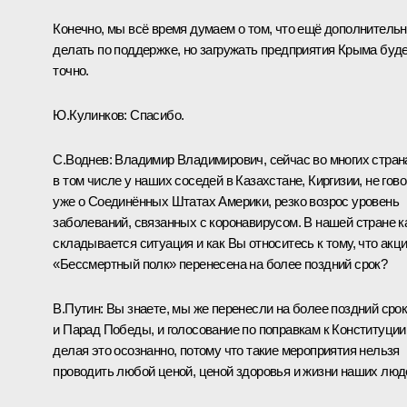
Конечно, мы всё время думаем о том, что ещё дополнитель
делать по поддержке, но загружать предприятия Крыма буд
точно.
Ю.Кулинков:
Спасибо.
С.Воднев:
Владимир Владимирович, сейчас во многих стран
в том числе у наших соседей в Казахстане, Киргизии, не гов
уже о Соединённых Штатах Америки, резко возрос уровень
заболеваний, связанных с коронавирусом. В нашей стране к
складывается ситуация и как Вы относитесь к тому, что акц
«Бессмертный полк» перенесена на более поздний срок?
В.Путин:
Вы знаете, мы же перенесли на более поздний сро
и Парад Победы, и голосование по поправкам к Конституции
делая это осознанно, потому что такие мероприятия нельзя
проводить любой ценой, ценой здоровья и жизни наших люд