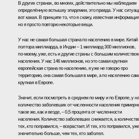
В других странах, во многих, действительно мы наблюдаем
определённую вспышку эпидемии, это правда. У нас ситуац
вот какая. В принципе то, что я скажу, известная информация
но я просто повторю некоторые вещи.
У нас не самая большая страна по населению в мире. Китай 
полтора миллиарда, в Индии – 1 миллиард 300 миллионов,
по‑моему, уже, есть и другие страны с большим количество
населения. У нас 146 миллионов, но это самая крупная
европейская страна по населению, я уже не говорю про
территорию, она самая большая в мире, а по населению сам
крупная в Европе.
Значит, если посмотреть в среднем по миру и по Европе, у н
количество заболевших от численности населения примерн
такое же, как и везде, – 0,5 процента от численности
населения. Количество заболевших снижается, а количеств
тех, кто поправился, – возрастает. И тех, кто поправился, уж
значительно больше, чем тех, кто заболел.