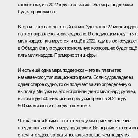
столько же, и в 2022 году столько же. Эта мера поддержки
будет продолжена.
Вторая – это сам льготный лизинг. Здесь уже 27 миллиардов
на это направлено, израсходовано. В следующем году – пят
миллиардов планируется, и ещё в 2022 году взнос государс
в Объединённую судостроительную корпорацию будет ещё
пять миллиардов. Примерно эти цифры.
И есть ещё одна мера поддержки – это выплаты так
называемого утилизационного гранта. Если судовладелец
сдаёт старое судно, то он получает за это определённую
выплату. Мы уже на это истратили где‑то миллиард рублей,
в этом году 500 миллионов предусмотрено, в 2021 году
500 миллионов и в следующем тоже.
Что касается Крыма, то в этом году мы приняли решение
предложить особую меру поддержки. Во‑первых, это связан
с тем, что здесь затраты несколько выше, чем на других