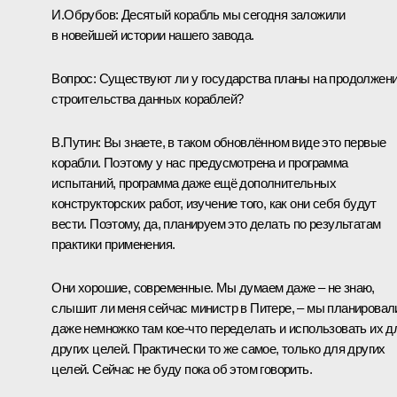
И.Обрубов:
Десятый корабль мы сегодня заложили
в новейшей истории нашего завода.
Вопрос:
Существуют ли у государства планы на продолжен
строительства данных кораблей?
В.Путин:
Вы знаете, в таком обновлённом виде это первые
корабли. Поэтому у нас предусмотрена и программа
испытаний, программа даже ещё дополнительных
конструкторских работ, изучение того, как они себя будут
вести. Поэтому, да, планируем это делать по результатам
практики применения.
Они хорошие, современные. Мы думаем даже – не знаю,
слышит ли меня сейчас министр в Питере, – мы планировал
даже немножко там кое‑что переделать и использовать их д
других целей. Практически то же самое, только для других
целей. Сейчас не буду пока об этом говорить.