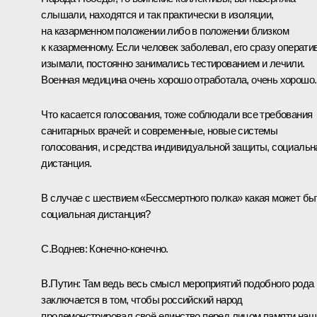
слышали, находятся и так практически в изоляции,
на казарменном положении либо в положении близком
к казарменному. Если человек заболевал, его сразу операти
изымали, постоянно занимались тестированием и лечили.
Военная медицина очень хорошо отработала, очень хорошо.
Что касается голосования, тоже соблюдали все требования
санитарных врачей: и современные, новые системы
голосования, и средства индивидуальной защиты, социальн
дистанция.
В случае с шествием «Бессмертного полка» какая может бы
социальная дистанция?
С.Воднев:
Конечно-конечно.
В.Путин:
Там ведь весь смысл мероприятий подобного рода
заключается в том, чтобы российский народ
продемонстрировал своё единство перед лицом памяти наш