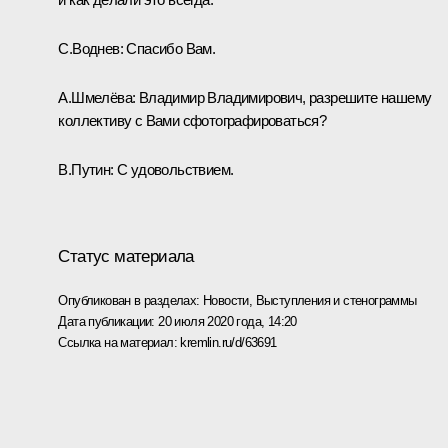
С.Воднев:
Спасибо Вам.
А.Шмелёва:
Владимир Владимирович, разрешите нашему
коллективу с Вами сфотографироваться?
В.Путин:
С удовольствием.
Статус материала
Опубликован в разделах:
Новости
,
Выступления и стенограммы
Дата публикации:
20 июля 2020 года, 14:20
Ссылка на материал:
kremlin.ru/d/63691