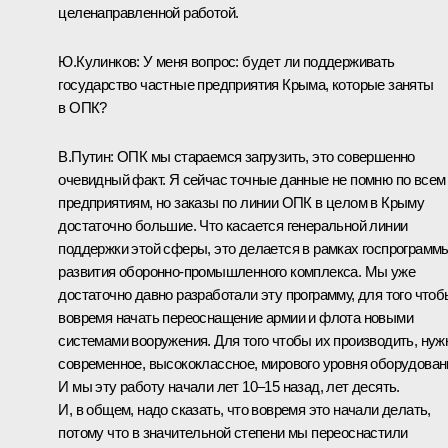
целенаправленной работой.
Ю.Кулинков:
У меня вопрос: будет ли поддерживать
государство частные предприятия Крыма, которые заняты
в ОПК?
В.Путин:
ОПК мы стараемся загрузить, это совершенно
очевидный факт. Я сейчас точные данные не помню по всем
предприятиям, но заказы по линии ОПК в целом в Крыму
достаточно большие. Что касается генеральной линии
поддержки этой сферы, это делается в рамках госпрограмм
развития оборонно‑промышленного комплекса. Мы уже
достаточно давно разработали эту программу, для того чтоб
вовремя начать переоснащение армии и флота новыми
системами вооружения. Для того чтобы их производить, нуж
современное, высококлассное, мирового уровня оборудован
И мы эту работу начали лет 10–15 назад, лет десять.
И, в общем, надо сказать, что вовремя это начали делать,
потому что в значительной степени мы переоснастили