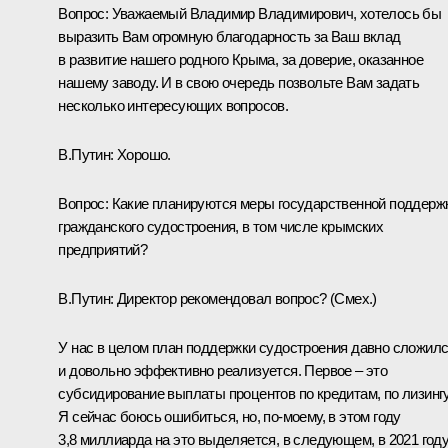
Вопрос:
Уважаемый Владимир Владимирович, хотелось бы
выразить Вам огромную благодарность за Ваш вклад
в развитие нашего родного Крыма, за доверие, оказанное
нашему заводу. И в свою очередь позвольте Вам задать
несколько интересующих вопросов.
В.Путин:
Хорошо.
Вопрос:
Какие планируются меры государственной поддерж
гражданского судостроения, в том числе крымских
предприятий?
В.Путин:
Директор рекомендовал вопрос?
(Смех.)
У нас в целом план поддержки судостроения давно сложил
и довольно эффективно реализуется. Первое – это
субсидирование выплаты процентов по кредитам, по лизингу
Я сейчас боюсь ошибиться, но, по‑моему, в этом году
3,8 миллиарда на это выделяется, в следующем, в 2021 году,