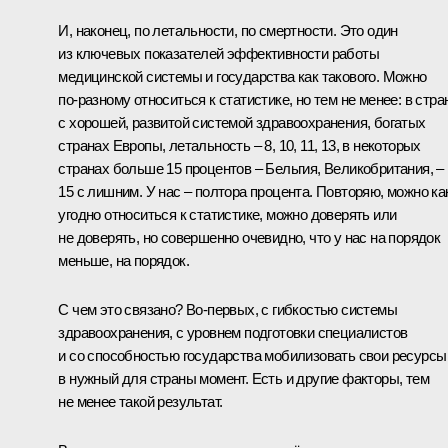
И, наконец, по летальности, по смертности. Это один
из ключевых показателей эффективности работы
медицинской системы и государства как такового. Можно
по‑разному относиться к статистике, но тем не менее: в стра
с хорошей, развитой системой здравоохранения, богатых
странах Европы, летальность – 8, 10, 11, 13, в некоторых
странах больше 15 процентов – Бельгия, Великобритания, –
15 с лишним. У нас – полтора процента. Повторяю, можно ка
угодно относиться к статистике, можно доверять или
не доверять, но совершенно очевидно, что у нас на порядок
меньше, на порядок.
С чем это связано? Во‑первых, с гибкостью системы
здравоохранения, с уровнем подготовки специалистов
и со способностью государства мобилизовать свои ресурсы
в нужный для страны момент. Есть и другие факторы, тем
не менее такой результат.