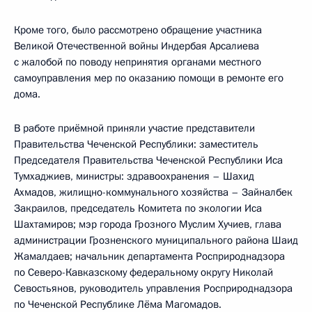
Кроме того, было рассмотрено обращение участника
Великой Отечественной войны Индербая Арсалиева
с жалобой по поводу непринятия органами местного
самоуправления мер по оказанию помощи в ремонте его
дома.
В работе приёмной приняли участие представители
Правительства Чеченской Республики: заместитель
Председателя Правительства Чеченской Республики Иса
Тумхаджиев, министры: здравоохранения – Шахид
Ахмадов, жилищно-коммунального хозяйства – Зайналбек
Закраилов, председатель Комитета по экологии Иса
Шахтамиров; мэр города Грозного Муслим Хучиев, глава
администрации Грозненского муниципального района Шаид
Жамалдаев; начальник департамента Росприроднадзора
по Северо-Кавказскому федеральному округу Николай
Севостьянов, руководитель управления Росприроднадзора
по Чеченской Республике Лёма Магомадов.