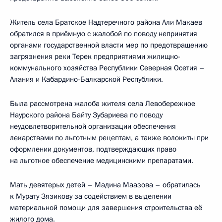
Житель села Братское Надтеречного района Али Макаев
обратился в приёмную с жалобой по поводу непринятия
органами государственной власти мер по предотвращению
загрязнения реки Терек предприятиями жилищно-
коммунального хозяйства Республики Северная Осетия –
Алания и Кабардино-Балкарской Республики.
Была рассмотрена жалоба жителя села Левобережное
Наурского района Байту Зубариева по поводу
неудовлетворительной организации обеспечения
лекарствами по льготным рецептам, а также волокиты при
оформлении документов, подтверждающих право
на льготное обеспечение медицинскими препаратами.
Мать девятерых детей – Мадина Маазова – обратилась
к Мурату Зязикову за содействием в выделении
материальной помощи для завершения строительства её
жилого дома.