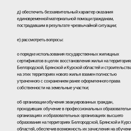
д) обеспечить беззаявительный характер оказания
единовременной материальной помощи гражданам,
пострадавшим в результате чрезвычайной ситуации;
е) рассмотреть вопросы:
о порядке использования государственных жилищных
сертификатов в целях восстановления жилья на территория
Белгородской, Брянской и Курской областей и строительств
на этих территориях нового жилья взамен полностью
утраченного с сохранением ранее оформленного права
собственности на земельные участки;
об организации обучения эвакуированных граждан,
проходивших обучение в профессиональных образователь
организациях и образовательных организациях высшего
образования на территориях Белгородской, Брянской и Курс
областей, обеспечив возможность их зачисления на обучен