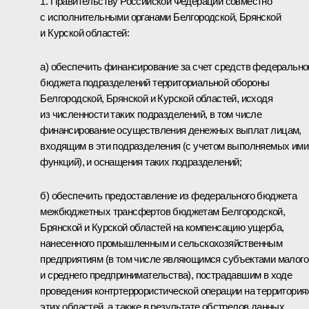
1. Правительству Российской Федерации совместно
с исполнительными органами Белгородской, Брянской
и Курской областей:
а) обеспечить финансирование за счет средств федерально
бюджета подразделений территориальной обороны
Белгородской, Брянской и Курской областей, исходя
из численности таких подразделений, в том числе
финансирование осуществления денежных выплат лицам,
входящим в эти подразделения (с учетом выполняемых ими
функций), и оснащения таких подразделений;
б) обеспечить предоставление из федерального бюджета
межбюджетных трансфертов бюджетам Белгородской,
Брянской и Курской областей на компенсацию ущерба,
нанесенного промышленным и сельскохозяйственным
предприятиям (в том числе являющимся субъектами малого
и среднего предпринимательства), пострадавшим в ходе
проведения контртеррористической операции на территория
этих областей, а также в результате обстрелов данных