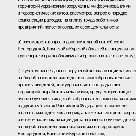
территорий украинскими вооруженными формированиями
и террористических актов, рассмотрев вопрос о порядке
компенсации расходов на оплату труда работников
предприятий, приостановивших свою деятельность;
в) рассмотреть вопрос о дополнительной потребности
Белгородской, Брянской и Курской областей в специальном
транспорте и при необходимости организовать его поставку;
г) с учетом ранее данных поручений по организации зачисле
в общеобразовательные и дошкольные образовательные
организации детей, эвакуированных с пострадавших
территорий, выработать механизмы, предусматривающие
очное обучение этих детей в образовательных организация
в других субъектах Российской Федерации, в том числе
в санаториях и детских лагерях, а также рассмотреть вопрос
о возможности организации дистанционного обучения детей
в общеобразовательных организациях на территориях
Белгородской, Брянской и Курской областей;