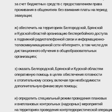
за счет бюджетных средств с предоставлением права
проживания в общежитиях без взимания платы на период
эвакуации;
ж) обеспечить на территориях Белгородской, Брянской
и Курской областей организацию бесперебойного доступа
к подвижной радиотелефонной связи и информационно-
телекоммуникационной сети «Интернет», в том числе для
дистанционного обучения в общеобразовательных
организациях;
з) оказать Белгородской, Брянской и Курской областям
оперативную помощь в целях обеспечения готовности
к отопительному сезону, включая при необходимости
дополнительную финансовую помощь;
и) определить специальный режим проведения плановых
и внеплановых контрольных (надзорных) мероприятий
на территориях проведения контртеррористической операци