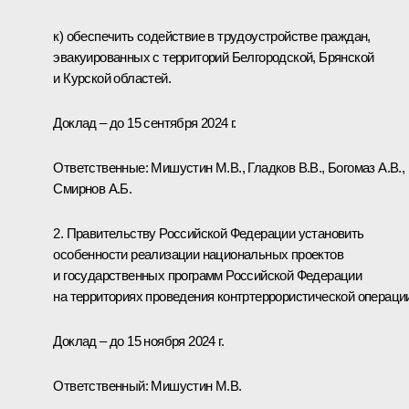
к) обеспечить содействие в трудоустройстве граждан,
эвакуированных с территорий Белгородской, Брянской
и Курской областей.
Доклад – до 15 сентября 2024 г.
Ответственные: Мишустин М.В., Гладков В.В., Богомаз А.В.,
Смирнов А.Б.
2. Правительству Российской Федерации установить
особенности реализации национальных проектов
и государственных программ Российской Федерации
на территориях проведения контртеррористической операци
Доклад – до 15 ноября 2024 г.
Ответственный: Мишустин М.В.