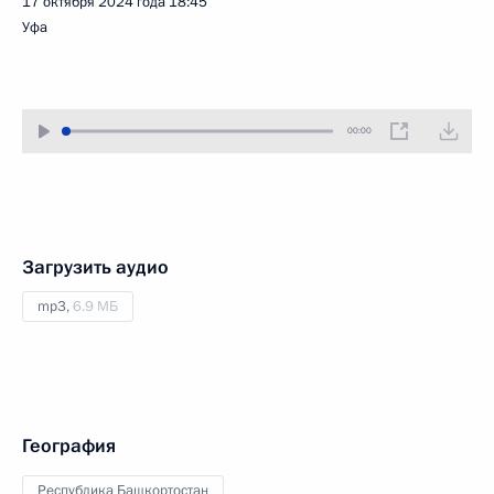
17 октября 2024 года
18:45
Уфа
00:00
Загрузить аудио
mp3,
6.9 МБ
География
Республика Башкортостан