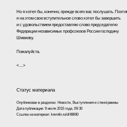
Но я хотел бы, конечно, прежде всего вас послушать. Поэто
я на этом свое вступительное слово хотел бы завершить
и с удовольствием предоставляю слово председателю
Федерации независимых профсоюзов России господину
Шмакову.
Пожалуйста.
<…>
Статус материала
Опубликован в разделах:
Новости
,
Выступления и стенограммы
Дата публикации:
9 июля 2015 года, 09:30
Ссылка на материал:
kremlin.ru/d/49890