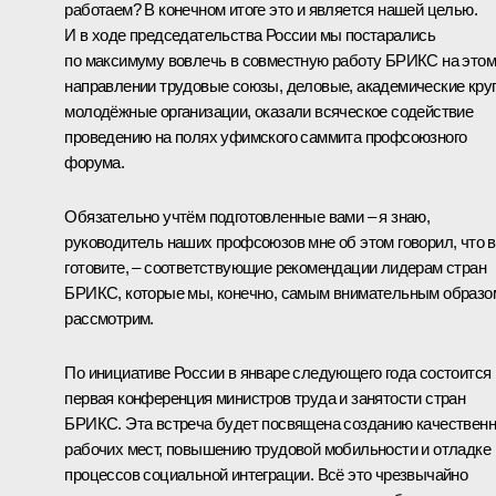
работаем? В конечном итоге это и является нашей целью.
И в ходе председательства России мы постарались
по максимуму вовлечь в совместную работу БРИКС на этом
направлении трудовые союзы, деловые, академические круг
молодёжные организации, оказали всяческое содействие
проведению на полях уфимского саммита профсоюзного
форума.
Обязательно учтём подготовленные вами – я знаю,
руководитель наших профсоюзов мне об этом говорил, что 
готовите, – соответствующие рекомендации лидерам стран
БРИКС, которые мы, конечно, самым внимательным образо
рассмотрим.
По инициативе России в январе следующего года состоится
первая конференция министров труда и занятости стран
БРИКС. Эта встреча будет посвящена созданию качествен
рабочих мест, повышению трудовой мобильности и отладке
процессов социальной интеграции. Всё это чрезвычайно