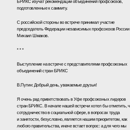
БРИКС изучат рекомендации объединений профсоюзов,
подготовленные к саммиту.
С российской стороны во встрече принимал участие
председатель Федерации независимых профсоюзов России
Михаил Шмаков
.
* * *
Выступление на встрече
с представителями профсоюзных
объединений стран БРИКС
В.Путин:
Добрый день, уважаемые друзья!
Я очень рад приветствовать в Уфе профсоюзных лидеров
стран БРИКС. В начале нашей встречи хотел бы отметить, ч
сотрудничество в социальной сфере, в вопросах труда
и занятости, безусловно, является нашим приоритетом, как
любого правительства, иначе встает вопрос: а для чего мы