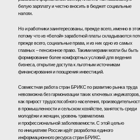
белую зарплату и честно вносить в бюджет социальные
налоги.
Но и работники заинтересованы, прежде всего, именно в это
потому что из «белой» заработной платы складываются пот
прежде всего, социальные права, и из них одно из самых
главных – пенсионное право. Такими мерами могли бы быть
формирование более комфортных условий для ведения
бизнеса, открытие доступа к льготным источникам
финансирования и поощрения инвестиций.
Совместная работа стран БРИКС по развитию рынка труда
невозможна без гармонизации таких ключевых индикаторов,
как прирост трудоспособного населения, производительнос
в промышленности и сельском хозяйстве, занятость среди
молодёжи и женщин, уровень травматизма
и профессиональной заболеваемости. С этой целью
по инициативе России идёт разработка единого
информационного ресурса стран БРИКС.