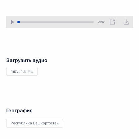
00:00
Загрузить аудио
mp3,
4.8 МБ
География
Республика Башкортостан