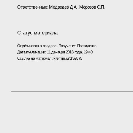
Ответственные:
Медведев Д.А.
,
Морозов С.П.
Статус материала
Опубликован в разделе:
Поручения Президента
Дата публикации:
11 декабря 2018 года, 19:40
Ссылка на материал:
kremlin.ru/d/59375