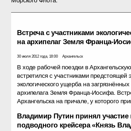
Морского Флота.
Встреча с участниками экологич
на архипелаг Земля Франца-Иос
30 июля 2012 года, 18:00
Архангельск
В ходе рабочей поездки в Архангельску
встретился с участниками предстоящей 
экологического ущерба на загрязнённых
архипелага Земля Франца-Иосифа. Встре
Архангельска на причале, у которого пр
Владимир Путин принял участие 
подводного крейсера «Князь Вл