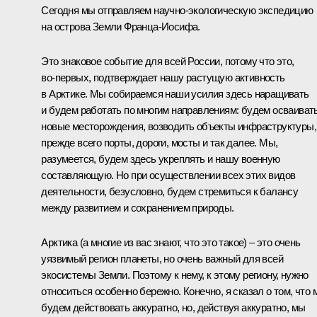
Сегодня мы отправляем научно-экологическую экспедицию
на острова Земли Франца-Иосифа.
Это знаковое событие для всей России, потому что это,
во‑первых, подтверждает нашу растущую активность
в Арктике. Мы собираемся наши усилия здесь наращивать
и будем работать по многим направлениям: будем осваиват
новые месторождения, возводить объекты инфраструктуры,
прежде всего порты, дороги, мосты и так далее. Мы,
разумеется, будем здесь укреплять и нашу военную
составляющую. Но при осуществлении всех этих видов
деятельности, безусловно, будем стремиться к балансу
между развитием и сохранением природы.
Арктика (а многие из вас знают, что это такое) – это очень
уязвимый регион планеты, но очень важный для всей
экосистемы Земли. Поэтому к нему, к этому региону, нужно
относиться особенно бережно. Конечно, я сказал о том, что 
будем действовать аккуратно, но, действуя аккуратно, мы