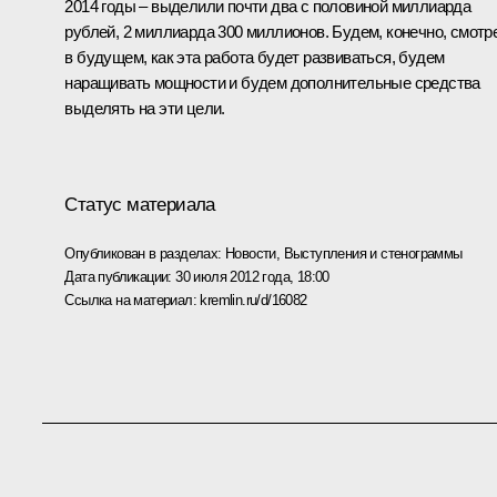
2014 годы – выделили почти два с половиной миллиарда
рублей, 2 миллиарда 300 миллионов. Будем, конечно, смотр
в будущем, как эта работа будет развиваться, будем
наращивать мощности и будем дополнительные средства
выделять на эти цели.
Статус материала
Опубликован в разделах:
Новости
,
Выступления и стенограммы
Дата публикации:
30 июля 2012 года, 18:00
Ссылка на материал:
kremlin.ru/d/16082