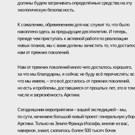
должны будем затрачивать определённые средства на эту
экологическую безопасность.
К сожалению, обременением для нас служит то, что было
накоплено здесь за предыдущие десятилетия. И теперь,
прежде чем приступать к активной работе по реализации
новых планов, мы с вами должны зачистить то, что достало
нам от прежних поколений.
Нам от прежних поколений много чего досталось хорошего,
за что мы благодарны, я сейчас не буду всё перечислять: вс
что мы имеем, – это всё досталось от прежних поколений,
но есть и проблемы, доставшиеся от прошлых лет, это в том
числе и загрязнённость Арктики.
Сегодняшним мероприятием – вашей экспедицией – мы,
по сути, начинаем большой новый проект: генеральную убор
Арктики. Только на Земле Франца-Иосифа, многие из вас,
наверное, знают, скопилось более 500 тысяч бочек