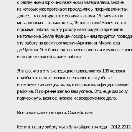
с различными горюче-смазочными материалами, многие
из которых уже протекают, прохудились, проржавели и так
далее, – я сам видел это своими глазами. 15 тысяч тонн
металлолома – только здесь, 15 тысяч тонн! Конечно, это
огромная работа, но эту работу нам придётся проводить
не только на Земле Франца-Иосифа – нам придётся проводи
эту работу на всём протяжении Арктики от Мурманска
до Чукотки. Это большая, но очень полезная и нужная стран
и не только нашей стране, работа.
Я знаю, что в эту экспедицию направляются 135 человек,
причём это самые разные специалисты: и учёные,
и технические специалисты, и высококвалифицированные
рабочие. Я искренне желаю вам успеха. Это, ещё раз хочу
подчеркнуть, важное, нужное и своевременное дело.
Всего вам самого доброго. Спасибо вам.
Кстати, на эту работу мы в ближайшие три года – 2012, 2013,