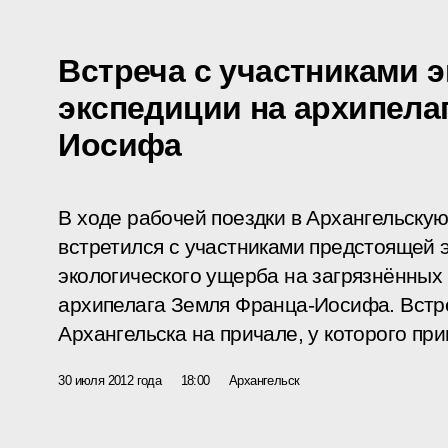
Встреча с участниками 
экспедиции на архипела
Иосифа
В ходе рабочей поездки в Архангельску
встретился с участниками предстоящей 
экологического ущерба на загрязнённых
архипелага Земля Франца-Иосифа. Встре
Архангельска на причале, у которого пр
30 июля 2012 года
18:00
Архангельск