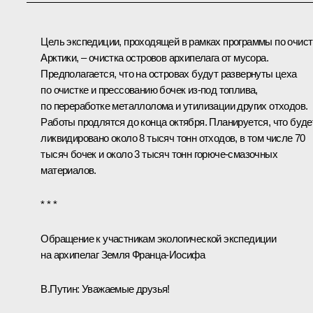
Цель экспедиции, проходящей в рамках программы по очист
Арктики, – очистка островов архипелага от мусора.
Предполагается, что на островах будут развернуты цеха
по очистке и прессованию бочек из‑под топлива,
по переработке металлолома и утилизации других отходов.
Работы продлятся до конца октября. Планируется, что буде
ликвидировано около 8 тысяч тонн отходов, в том числе 70
тысяч бочек и около 3 тысяч тонн горюче-смазочных
материалов.
* * *
Обращение к участникам экологической экспедиции
на архипелаг Земля Франца-Иосифа
В.Путин:
Уважаемые друзья!