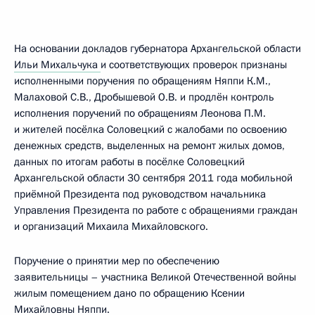
На основании докладов губернатора Архангельской области
Ильи Михальчука
и соответствующих проверок признаны
исполненными поручения по обращениям Няппи К.М.,
Малаховой С.В., Дробышевой О.В. и продлён контроль
исполнения поручений по обращениям Леонова П.М.
и жителей посёлка Соловецкий с жалобами по освоению
денежных средств, выделенных на ремонт жилых домов,
данных по итогам работы в посёлке Соловецкий
Архангельской области 30 сентября 2011 года мобильной
приёмной Президента под руководством начальника
Управления Президента по работе с обращениями граждан
и организаций Михаила Михайловского.
Поручение о принятии мер по обеспечению
заявительницы – участника Великой Отечественной войны
жилым помещением дано по обращению Ксении
Михайловны Няппи.