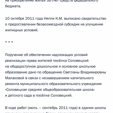
на приобретение жилья за счёт средств федерального
бюджета.
10 октября 2011 года Няппи К.М. выписано свидетельство
о предоставлении безвозмездной субсидии на улучшение
жилищных условий.
* * *
Поручение об обеспечении надлежащих условий
реализации права жителей посёлка Соловецкий
на общедоступное дошкольное и основное школьное
образование дано по обращению Светланы Владимировны
Малаховой в связи с незавершением капитального
ремонта муниципального образовательного учреждения
«Соловецкая средняя общеобразовательная школа»
и детского сада в посёлке Соловецкий.
В ходе работ (июль – сентябрь 2011 года) в здании школы