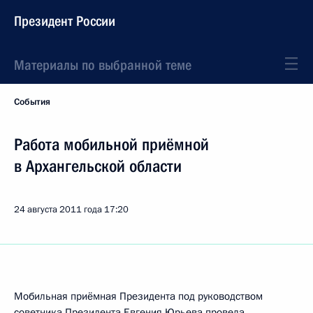
Президент России
Материалы по выбранной теме
События
Работа мобильной приёмной
в Архангельской области
24 августа 2011 года
17:20
Мобильная приёмная Президента под руководством
советника Президента
Евгения Юрьева
провела