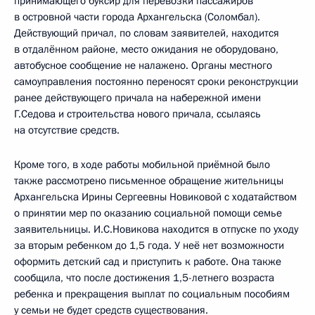
принимающего буксир для перевозки пассажиров
в островной части города Архангельска (Соломбал).
Действующий причал, по словам заявителей, находится
в отдалённом районе, место ожидания не оборудовано,
автобусное сообщение не налажено. Органы местного
самоуправления постоянно переносят сроки реконструкции
ранее действующего причала на набережной имени
Г.Седова и строительства нового причала, ссылаясь
на отсутствие средств.
Кроме того, в ходе работы мобильной приёмной было
также рассмотрено письменное обращение жительницы
Архангельска Ирины Сергеевны Новиковой с ходатайством
о принятии мер по оказанию социальной помощи семье
заявительницы. И.С.Новикова находится в отпуске по уходу
за вторым ребенком до 1,5 года. У неё нет возможности
оформить детский сад и приступить к работе. Она также
сообщила, что после достижения 1,5-летнего возраста
ребенка и прекращения выплат по социальным пособиям
у семьи не будет средств существования.