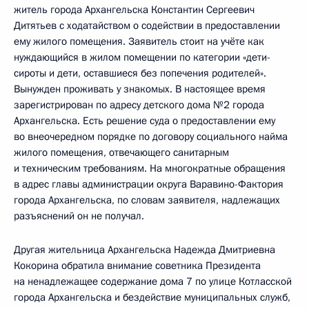
житель города Архангельска Константин Сергеевич
Дитятьев с ходатайством о содействии в предоставлении
ему жилого помещения. Заявитель стоит на учёте как
нуждающийся в жилом помещении по категории «дети-
сироты и дети, оставшиеся без попечения родителей».
Вынужден проживать у знакомых. В настоящее время
зарегистрирован по адресу детского дома №2 города
Архангельска. Есть решение суда о предоставлении ему
во внеочередном порядке по договору социального найма
жилого помещения, отвечающего санитарным
и техническим требованиям. На многократные обращения
в адрес главы администрации округа Варавино-Фактория
города Архангельска, по словам заявителя, надлежащих
разъяснений он не получал.
Другая жительница Архангельска Надежда Дмитриевна
Кокорина обратила внимание советника Президента
на ненадлежащее содержание дома 7 по улице Котласской
города Архангельска и бездействие муниципальных служб,