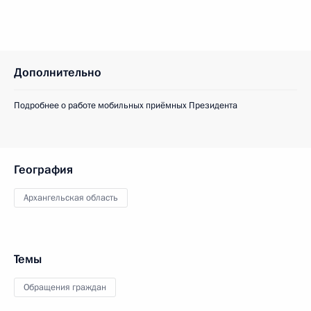
Дополнительно
Подробнее о работе мобильных приёмных Президента
География
Архангельская область
Темы
Обращения граждан