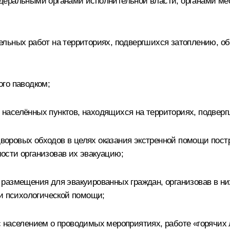
деральными органами исполнительной власти, органами ме
льных работ на территориях, подвергшихся затоплению, о
го паводком;
населённых пунктов, находящихся на территориях, подверг
оровых обходов в целях оказания экстренной помощи пос
ости организовав их эвакуацию;
размещения для эвакуированных граждан, организовав в н
 и психологической помощи;
 населением о проводимых мероприятиях, работе «горячих 