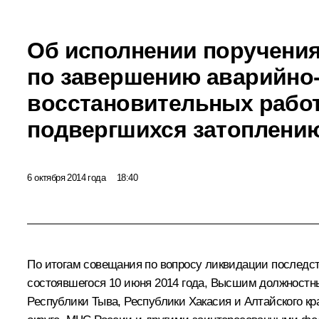
Об исполнении поручения
по завершению аварийно
восстановительных работ
подвергшихся затоплени
6 октября 2014 года
18:40
По итогам
совещания
по вопросу ликвидации последств
состоявшегося 10 июня 2014 года, Высшим должностн
Республики Тыва, Республики Хакасия и Алтайского 