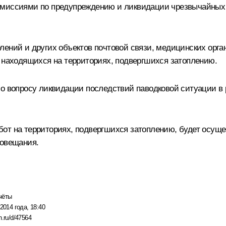
омиссиями по предупреждению и ликвидации чрезвычайных
лений и других объектов почтовой связи, медицинских орг
, находящихся на территориях, подвергшихся затоплению.
по вопросу ликвидации последствий паводковой ситуации в
от на территориях, подвергшихся затоплению, будет осущ
совещания.
чёты
2014 года, 18:40
n.ru/d/47564