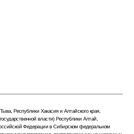
ыва, Республики Хакасия и Алтайского края,
осударственной власти) Республики Алтай,
 Российской Федерации в Сибирском федеральном