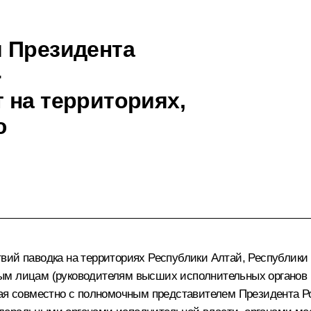
 Президента
-
 на территориях,
ю
ий паводка на территориях Республики Алтай, Республики Т
ым лицам (руководителям высших исполнительных органов г
края совместно с полномочным представителем Президента