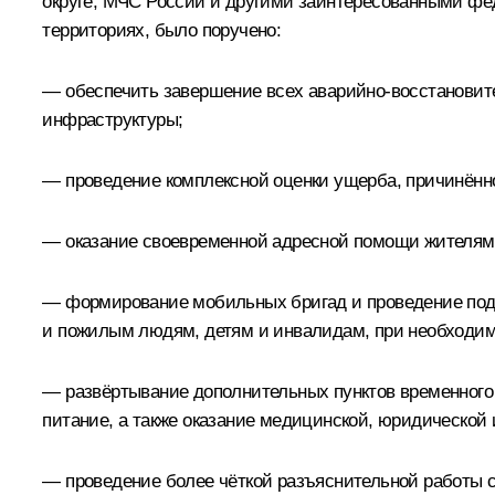
округе, МЧС России и другими заинтересованными фе
территориях, было поручено:
— обеспечить завершение всех аварийно-восстановите
инфраструктуры;
— проведение комплексной оценки ущерба, причинённо
— оказание своевременной адресной помощи жителям 
— формирование мобильных бригад и проведение подв
и пожилым людям, детям и инвалидам, при необходим
— развёртывание дополнительных пунктов временного 
питание, а также оказание медицинской, юридической
— проведение более чёткой разъяснительной работы с