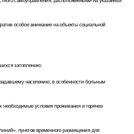
стного самоуправления, расположенными на указанных
братив особое внимание на объекты социальной
шихся затоплению;
традавшему населению, в особенности больным
их необходимые условия проживания и горячее
линий», пунктов временного размещения для