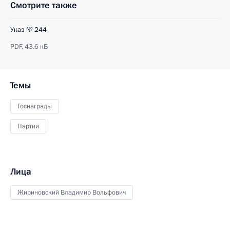
Смотрите также
Указ № 244
PDF,
43.6 кБ
Темы
Госнаграды
Партии
Лица
Жириновский Владимир Вольфович