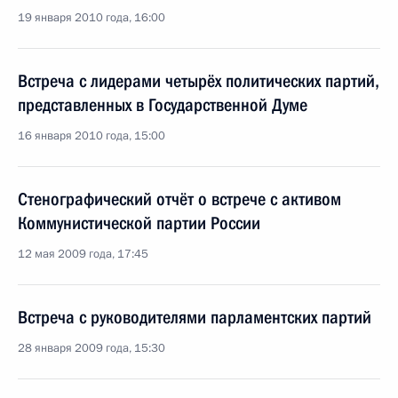
19 января 2010 года, 16:00
Встреча с лидерами четырёх политических партий,
представленных в Государственной Думе
16 января 2010 года, 15:00
Стенографический отчёт о встрече с активом
Коммунистической партии России
12 мая 2009 года, 17:45
Встреча с руководителями парламентских партий
28 января 2009 года, 15:30