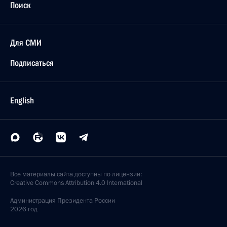
Поиск
Для СМИ
Подписаться
English
Все материалы сайта доступны по лицензии:
Creative Commons Attribution 4.0 International
Администрация
Президента России
2026 год