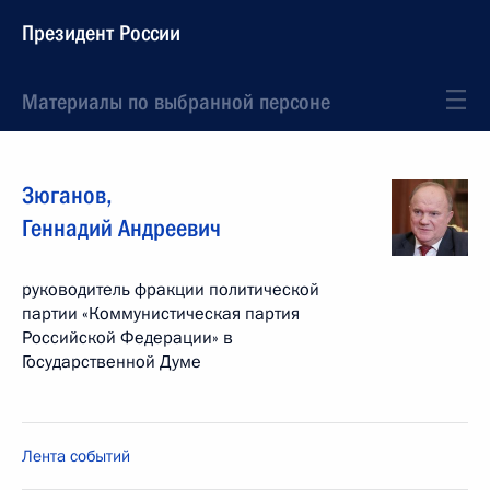
Президент России
Материалы по выбранной персоне
Зюганов
,
Геннадий
Андреевич
руководитель фракции политической
партии «Коммунистическая партия
Российской Федерации» в
Государственной Думе
Лента событий