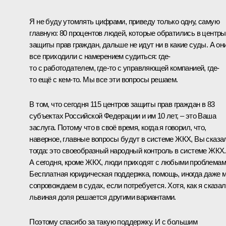
Я не буду утомлять цифрами, приведу только одну, самую
главную: 80 процентов людей, которые обратились в центры
защиты прав граждан, дальше не идут ни в какие суды. А он
все приходили с намерением судиться: где-
то с работодателем, где-то с управляющей компанией, где-
то ещё с кем-то. Мы все эти вопросы решаем.
В том, что сегодня 115 центров защиты прав граждан в 83
субъектах Российской Федерации и им 10 лет, – это Ваша
заслуга. Потому что в своё время, когда я говорил, что,
наверное, главные вопросы будут в системе ЖКХ, Вы сказа
тогда: это своеобразный народный контроль в системе ЖКХ.
А сегодня, кроме ЖКХ, люди приходят с любыми проблемам
Бесплатная юридическая поддержка, помощь, иногда даже 
сопровождаем в судах, если потребуется. Хотя, как я сказал
львиная доля решается другими вариантами.
Поэтому спасибо за такую поддержку. И с большим