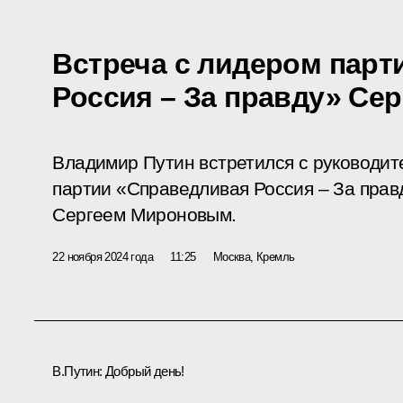
Встреча с лидером парт
Россия – За правду» С
Владимир Путин встретился с руководит
партии «Справедливая Россия – За прав
Сергеем Мироновым.
22 ноября 2024 года
11:25
Москва, Кремль
В.Путин:
Добрый день!