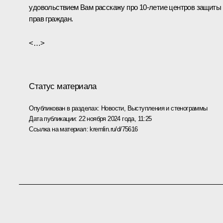
удовольствием Вам расскажу про 10-летие центров защиты
прав граждан.
<…>
Статус материала
Опубликован в разделах:
Новости
,
Выступления и стенограммы
Дата публикации:
22 ноября 2024 года, 11:25
Ссылка на материал:
kremlin.ru/d/75616