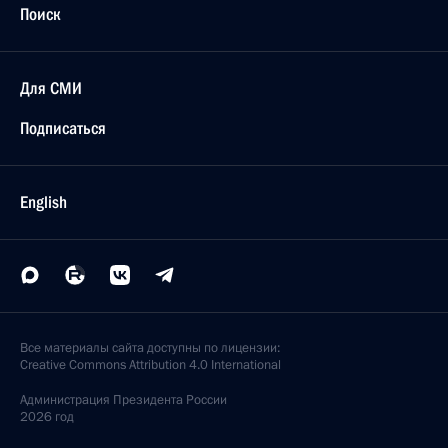
Поиск
Для СМИ
Подписаться
English
Все материалы сайта доступны по лицензии:
Creative Commons Attribution 4.0 International
Администрация
Президента России
2026 год