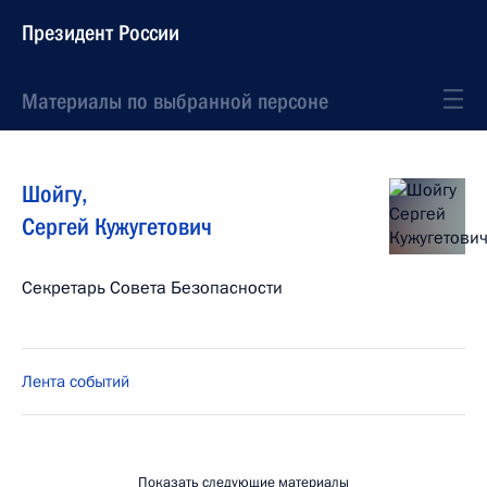
Президент России
Материалы по выбранной персоне
Шойгу
,
Сергей
Кужугетович
Секретарь Совета Безопасности
Лента событий
Показать следующие материалы