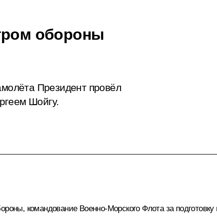
стром обороны
самолёта Президент провёл
ргеем Шойгу.
ороны, командование Военно-Морского Флота за подготовку 