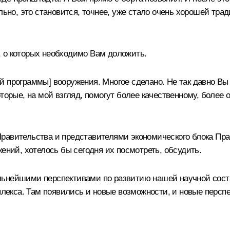
ельно, это становится, точнее, уже стало очень хорошей тр
 о которых необходимо Вам доложить.
й программы] вооружения. Многое сделано. Не так давно В
оторые, на мой взгляд, помогут более качественному, боле
равительства и представителями экономического блока Пр
ений, хотелось бы сегодня их посмотреть, обсудить.
 дальнейшими перспективами по развитию нашей научной сост
екса. Там появились и новые возможности, и новые перспе