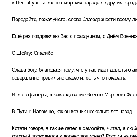
в Петербурге и военно-морских парадов в других город
Передайте, пожалуйста, слова благодарности всему ли
Ещё раз поздравляю Вас с праздником, с Днём Военно
С.Шойгу:
Спасибо.
Слава богу, благодаря тому, что у нас идёт довольно 
совершенно правильно сказали, есть что показать.
И все офицеры, и командование Военно-Морского Флота г
В.Путин:
Напомню, как он возник несколько лет назад.
Кстати говоря, я так же летел в самолёте, читал, я л
который проводился в дореволюционной России на рейд