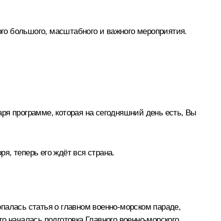
ого большого, масштабного и важного мероприятия.
даря программе, которая на сегодняшний день есть, Вы
ря, теперь его ждёт вся страна.
опалась статья о главном военно-морском параде,
о началась подготовка Главного военно-морского