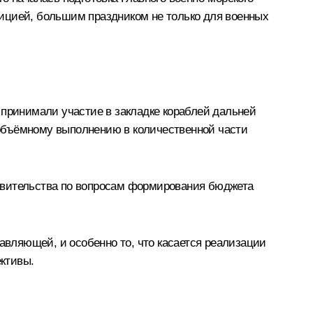
адицией, большим праздником не только для военных
ы принимали участие в
закладке кораблей
дальней
е объёмному выполнению в количественной части
авительства по вопросам формирования бюджета
авляющей, и особенно то, что касается реализации
ктивы.