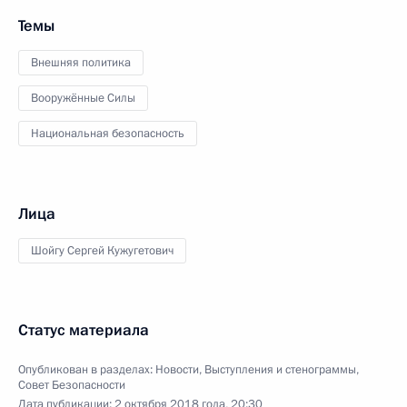
Темы
Внешняя политика
Вооружённые Силы
Национальная безопасность
Лица
Шойгу Сергей Кужугетович
Статус материала
Опубликован в разделах:
Новости
,
Выступления и стенограммы
,
Совет Безопасности
Дата публикации:
2 октября 2018 года, 20:30