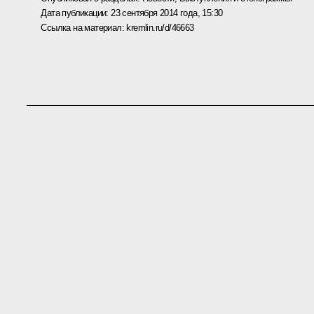
Дата публикации:
23 сентября 2014 года, 15:30
Ссылка на материал:
kremlin.ru/d/46663