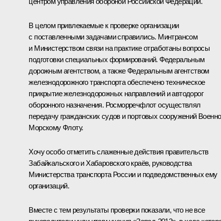
центром управления обороной Российской Федерации.
В целом привлекаемые к проверке организации
с поставленными задачами справились. Минтрансом
и Министерством связи на практике отработаны вопросы
подготовки специальных формирований. Федеральным
дорожным агентством, а также Федеральным агентством
железнодорожного транспорта обеспечено техническое
прикрытие железнодорожных направлений и автодорог
оборонного назначения. Росморречфлот осуществлял
передачу гражданских судов и портовых сооружений Военно
Морскому Флоту.
Хочу особо отметить слаженные действия правительств
Забайкальского и Хабаровского краёв, руководства
Министерства транспорта России и подведомственных ему
организаций.
Вместе с тем результаты проверки показали, что не все