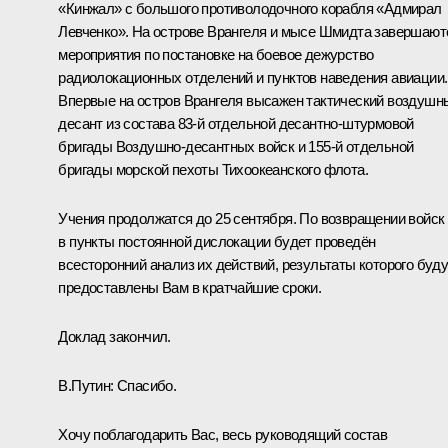
«Кинжал» с большого противолодочного корабля «Адмирал
Левченко». На острове Врангеля и мысе Шмидта завершают
мероприятия по постановке на боевое дежурство
радиолокационных отделений и пунктов наведения авиации.
Впервые на остров Врангеля высажен тактический воздушн
десант из состава 83-й отдельной десантно-штурмовой
бригады Воздушно-десантных войск и 155-й отдельной
бригады морской пехоты Тихоокеанского флота.
Учения продолжатся до 25 сентября. По возвращении войск
в пункты постоянной дислокации будет проведён
всесторонний анализ их действий, результаты которого буду
предоставлены Вам в кратчайшие сроки.
Доклад закончил.
В.Путин:
Спасибо.
Хочу поблагодарить Вас, весь руководящий состав