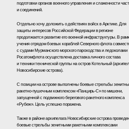
подготовки органов военного управления и слаженности час
и соединений.
Отдельно хочу доложить о действиях войск в Арктике. Для
защиты интересов Российской Федерации в регионе
продолжается развитие его военной инфраструктуры. В рам
учения отрядом боевых кораблей Северного флота совмест
с судами Мурманского морского пароходства и ледоколами
Росатомфлота осуществлена доставка личного состава
и техники технической группы на остров Котельный (архипел
Новосибирские острова).
С позиции на острове выполнены боевые стрельбы зенитн
ракетно-пушечным комплексом «Панцирь-С» по мишени,
запущенной с подвижного берегового ракетного комплекса
«Рубеж». Цель успешно поражена.
Также в районе архипелага Новосибирские острова проведе
боевые стрельбы зенитными ракетными комплексами