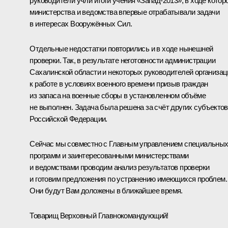
руководители учли итоги учения «Запад-2013», в ходе котор
министерства и ведомства впервые отрабатывали задачи
в интересах Вооружённых Сил.
Отдельные недостатки повторились и в ходе нынешней
проверки. Так, в результате неготовности администрации
Сахалинской области и некоторых руководителей организац
к работе в условиях военного времени призыв граждан
из запаса на военные сборы в установленном объёме
не выполнен. Задача была решена за счёт других субъектов
Российской Федерации.
Сейчас мы совместно с Главным управлением специальны
программ и заинтересованными министерствами
и ведомствами проводим анализ результатов проверки
и готовим предложения по устранению имеющихся проблем.
Они будут Вам доложены в ближайшее время.
Товарищ Верховный Главнокомандующий!