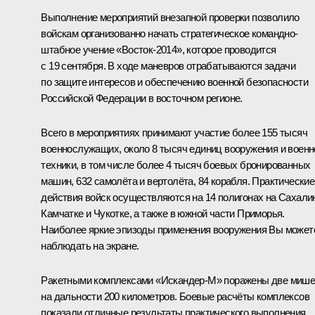
Выполнение мероприятий внезапной проверки позволило
войскам организованно начать стратегическое командно-
штабное учение «Восток-2014», которое проводится
с 19 сентября. В ходе маневров отрабатываются задачи
по защите интересов и обеспечению военной безопасности
Российской Федерации в восточном регионе.
Всего в мероприятиях принимают участие более 155 тысяч
военнослужащих, около 8 тысяч единиц вооружения и военн
техники, в том числе более 4 тысяч боевых бронированных
машин, 632 самолёта и вертолёта, 84 корабля. Практические
действия войск осуществляются на 14 полигонах на Сахали
Камчатке и Чукотке, а также в южной части Приморья.
Наиболее яркие эпизоды применения вооружения Вы может
наблюдать на экране.
Ракетными комплексами «Искандер-М» поражены две миш
на дальности 200 километров. Боевые расчёты комплексов
показали отличные результаты практического выполнения