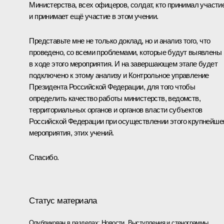
Министерства, всех офицеров, солдат, кто принимал участи
и принимает ещё участие в этом учении.
Представьте мне не только доклад, но и анализ того, что
проведено, со всеми проблемами, которые будут выявлены
в ходе этого мероприятия. И на завершающем этапе будет
подключено к этому анализу и Контрольное управление
Президента Российской Федерации, для того чтобы
определить качество работы министерств, ведомств,
территориальных органов и органов власти субъектов
Российской Федерации при осуществлении этого крупнейше
мероприятия, этих учений.
Спасибо.
Статус материала
Опубликован в разделах:
Новости
,
Выступления и стенограммы