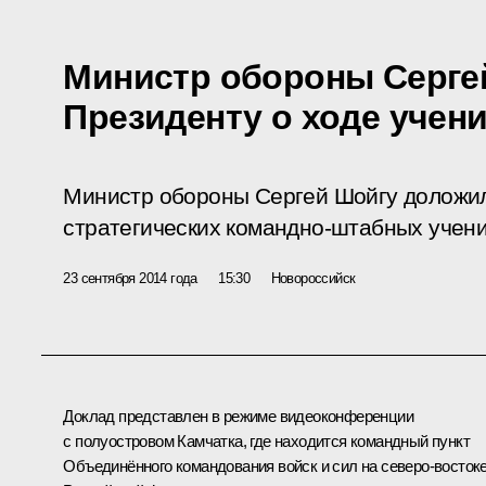
Министр обороны Серге
Президенту о ходе учени
Министр обороны Сергей Шойгу доложил
стратегических командно-штабных учени
23 сентября 2014 года
15:30
Новороссийск
Доклад представлен в режиме видеоконференции
с полуостровом Камчатка, где находится командный пункт
Объединённого командования войск и сил на северо-восток