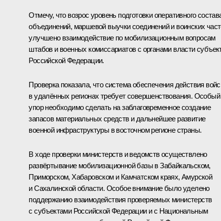
Отмечу, что возрос уровень подготовки оперативного состав
объединений, маршевой выучки соединений и воинских част
улучшено взаимодействие по мобилизационным вопросам
штабов и военных комиссариатов с органами власти субъек
Российской Федерации.
Проверка показала, что система обеспечения действия войс
в удалённых регионах требует совершенствования. Особый
упор необходимо сделать на заблаговременное создание
запасов материальных средств и дальнейшее развитие
военной инфраструктуры в восточном регионе страны.
В ходе проверки министерств и ведомств осуществлено
развёртывание мобилизационной базы в Забайкальском,
Приморском, Хабаровском и Камчатском краях, Амурской
и Сахалинской области. Особое внимание было уделено
поддержанию взаимодействия проверяемых министерств
с субъектами Российской Федерации и с Национальным