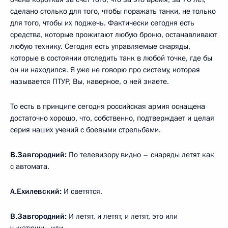
сделано столько для того, чтобы поражать танки, не только
для того, чтобы их поджечь. Фактически сегодня есть
средства, которые прожигают любую броню, останавливают
любую технику. Сегодня есть управляемые снаряды,
которые в состоянии отследить танк в любой точке, где бы
он ни находился. Я уже не говорю про систему, которая
называется ПТУР, Вы, наверное, о ней знаете.
То есть в принципе сегодня российская армия оснащена
достаточно хорошо, что, собственно, подтверждает и целая
серия наших учений с боевыми стрельбами.
В.Завгородний:
По телевизору видно – снаряды летят как
с автомата.
А.Ехилевский:
И светятся.
В.Завгородний:
И летят, и летят, и летят, это или
у «катюши», или…