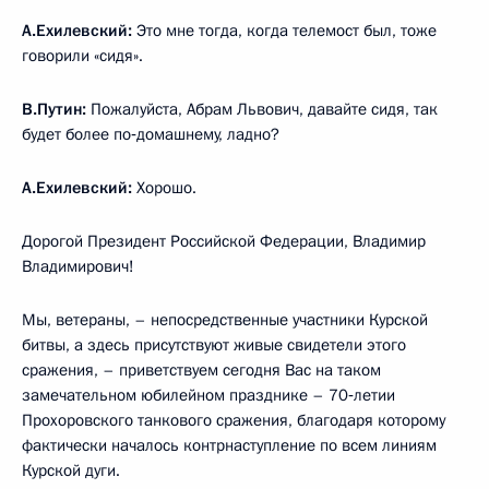
А.Ехилевский:
Это мне тогда, когда телемост был, тоже
говорили «сидя».
В.Путин:
Пожалуйста, Абрам Львович, давайте сидя, так
будет более по‑домашнему, ладно?
А.Ехилевский:
Хорошо.
Дорогой Президент Российской Федерации, Владимир
Владимирович!
Мы, ветераны, – непосредственные участники Курской
битвы, а здесь присутствуют живые свидетели этого
сражения, – приветствуем сегодня Вас на таком
замечательном юбилейном празднике – 70‑летии
Прохоровского танкового сражения, благодаря которому
фактически началось контрнаступление по всем линиям
Курской дуги.