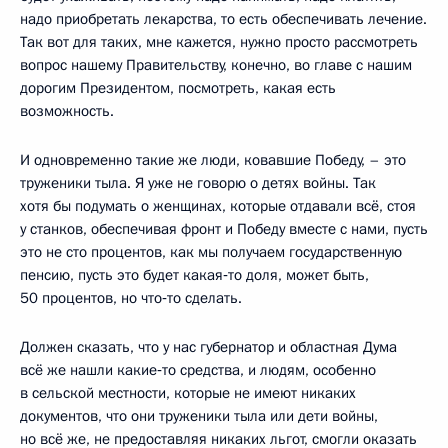
надо приобретать лекарства, то есть обеспечивать лечение.
Так вот для таких, мне кажется, нужно просто рассмотреть
вопрос нашему Правительству, конечно, во главе с нашим
дорогим Президентом, посмотреть, какая есть
возможность.
И одновременно такие же люди, ковавшие Победу, – это
труженики тыла. Я уже не говорю о детях войны. Так
хотя бы подумать о женщинах, которые отдавали всё, стоя
у станков, обеспечивая фронт и Победу вместе с нами, пусть
это не сто процентов, как мы получаем государственную
пенсию, пусть это будет какая‑то доля, может быть,
50 процентов, но что‑то сделать.
Должен сказать, что у нас губернатор и областная Дума
всё же нашли какие‑то средства, и людям, особенно
в сельской местности, которые не имеют никаких
документов, что они труженики тыла или дети войны,
но всё же, не предоставляя никаких льгот, смогли оказать