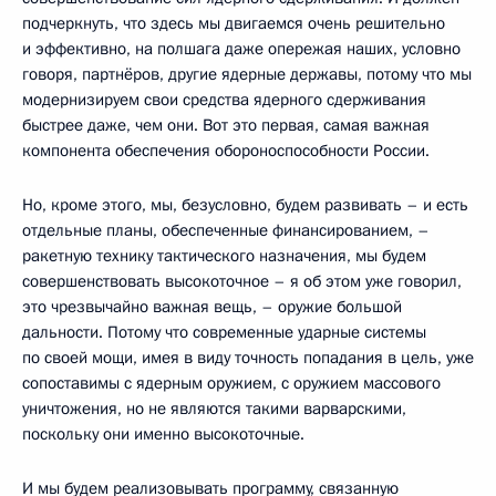
подчеркнуть, что здесь мы двигаемся очень решительно
и эффективно, на полшага даже опережая наших, условно
говоря, партнёров, другие ядерные державы, потому что мы
модернизируем свои средства ядерного сдерживания
быстрее даже, чем они. Вот это первая, самая важная
компонента обеспечения обороноспособности России.
Но, кроме этого, мы, безусловно, будем развивать – и есть
отдельные планы, обеспеченные финансированием, –
ракетную технику тактического назначения, мы будем
совершенствовать высокоточное – я об этом уже говорил,
это чрезвычайно важная вещь, – оружие большой
дальности. Потому что современные ударные системы
по своей мощи, имея в виду точность попадания в цель, уже
сопоставимы с ядерным оружием, с оружием массового
уничтожения, но не являются такими варварскими,
поскольку они именно высокоточные.
И мы будем реализовывать программу, связанную