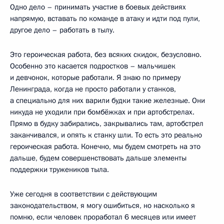
Одно дело – принимать участие в боевых действиях
напрямую, вставать по команде в атаку и идти под пули,
другое дело – работать в тылу.
Это героическая работа, без всяких скидок, безусловно.
Особенно это касается подростков – мальчишек
и девчонок, которые работали. Я знаю по примеру
Ленинграда, когда не просто работали у станков,
а специально для них варили будки такие железные. Они
никуда не уходили при бомбёжках и при артобстрелах.
Прямо в будку забирались, закрывались там, артобстрел
заканчивался, и опять к станку шли. То есть это реально
героическая работа. Конечно, мы будем смотреть на это
дальше, будем совершенствовать дальше элементы
поддержки тружеников тыла.
Уже сегодня в соответствии с действующим
законодательством, я могу ошибиться, но насколько я
помню, если человек проработал 6 месяцев или имеет