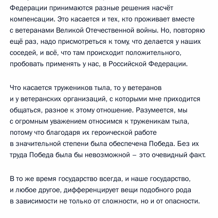
Федерации принимаются разные решения насчёт
компенсации. Это касается и тех, кто проживает вместе
с ветеранами Великой Отечественной войны. Но, повторяю
ещё раз, надо присмотреться к тому, что делается у наших
соседей, и всё, что там происходит положительного,
пробовать применять у нас, в Российской Федерации.
Что касается тружеников тыла, то у ветеранов
и у ветеранских организаций, с которыми мне приходится
общаться, разное к этому отношение. Разумеется, мы
с огромным уважением относимся к труженикам тыла,
потому что благодаря их героической работе
в значительной степени была обеспечена Победа. Без их
труда Победа была бы невозможной – это очевидный факт.
В то же время государство всегда, и наше государство,
и любое другое, дифференцирует вещи подобного рода
в зависимости не только от сложности, но и от опасности.