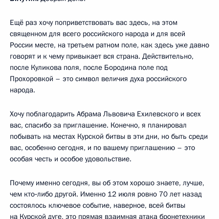
Ещё раз хочу поприветствовать вас здесь, на этом
священном для всего российского народа и для всей
России месте, на третьем ратном поле, как здесь уже давно
говорят и к чему привыкает вся страна. Действительно,
после Куликова поля, после Бородина поле под
Прохоровкой – это символ величия духа российского
народа.
Хочу поблагодарить Абрама Львовича Ехилевского и всех
вас, спасибо за приглашение. Конечно, я планировал
побывать на местах Курской битвы в эти дни, но быть среди
вас, особенно сегодня, и по вашему приглашению – это
особая честь и особое удовольствие.
Почему именно сегодня, вы об этом хорошо знаете, лучше,
чем кто‑либо другой. Именно 12 июля ровно 70 лет назад
состоялось ключевое событие, наверное, всей битвы
на Курской дуге, это прямая взаимная атака бронетехники