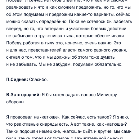
реализовать и что и как сможем предложить, но то, что мы
об этом подумаем и предложим какие‑то варианты, сейчас
можно сказать определённо. Пока не хотелось бы забегать
вперёд, но то, что ветераны и участники боевых действий
не забывают о тружениках тыла, которые обеспечивали
Победу, работая в тылу, это, конечно, очень важно. Это
и для нас, представителей власти самого разного уровня,
сигнал о том, что и мы должны об этом тоже думать
и не забывать. Мы не забудем, подумаем обязательно.
П.Сиднев:
Спасибо.
В.Завгородний:
Я бы хотел задать вопрос Министру
обороны.
Я провоевал на «катюше». Как сейчас, есть такое? Я знаю,
что реактивные снаряды есть. А вот такие, как «катюша»?
Танки подошли немецкие, «катюша» бьёт, и другие, мы сами
били, танки горели от бутылок с зажигательной смесью,