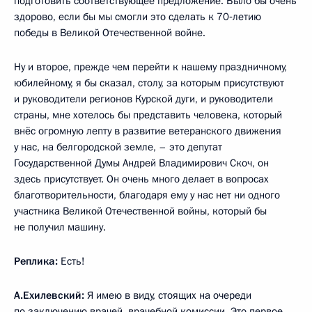
подготовить соответствующее предложение. Было бы очень
здорово, если бы мы смогли это сделать к 70‑летию
победы в Великой Отечественной войне.
Ну и второе, прежде чем перейти к нашему праздничному,
юбилейному, я бы сказал, столу, за которым присутствуют
и руководители регионов Курской дуги, и руководители
страны, мне хотелось бы представить человека, который
внёс огромную лепту в развитие ветеранского движения
у нас, на белгородской земле, – это депутат
Государственной Думы Андрей Владимирович Скоч, он
здесь присутствует. Он очень много делает в вопросах
благотворительности, благодаря ему у нас нет ни одного
участника Великой Отечественной войны, который бы
не получил машину.
Реплика:
Есть!
А.Ехилевский:
Я имею в виду, стоящих на очереди
по заключению врачей, врачебной комиссии. Это первое.