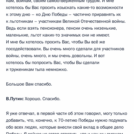
нам, воинам, своим самоотверженным трудом. И мне
хотелось бы Вас просить изыскать какие‑то возможности
к этому дню – ко Дню Победы – частично приравнять их
к льготникам – участникам Великой Отечественной войны.
Ведь если взять пенсионера, пенсии очень низенькие,
маленькие, льгот каких‑то значимых они не имеют.
И мне бы хотелось просить Вас, чтобы Вы всё же
посодействовали. Вы очень много сделали для участников
войны, очень много, и мы очень довольны. И вот
хотелось бы попросить Вас, чтобы Вы сделали
и труженикам тыла немножко.
Большое Вам спасибо.
В.Путин:
Хорошо. Спасибо.
Я уже отвечал, в первой части об этом говорил, могу только
добавить, что, конечно, к 70‑летию Победы нужно подумать
обо всех людях, которые внесли свой вклад в общее дело
Победы. Я сейчас не готов ответить, что и как мы сможем