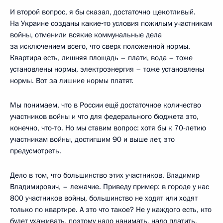
И второй вопрос, я бы сказал, достаточно щекотливый.
На Украине созданы какие‑то условия пожилым участникам
войны, отменили всякие коммунальные дела
за исключением всего, что сверх положенной нормы.
Квартира есть, лишняя площадь – плати, вода – тоже
установлены нормы, электроэнергия – тоже установлены
нормы. Вот за лишние нормы платят.
Мы понимаем, что в России ещё достаточное количество
участников войны и что для федерального бюджета это,
конечно, что‑то. Но мы ставим вопрос: хотя бы к 70‑летию
участникам войны, достигшим 90 и выше лет, это
предусмотреть.
Дело в том, что большинство этих участников, Владимир
Владимирович, – лежачие. Приведу пример: в городе у нас
800 участников войны, большинство не ходят или ходят
только по квартире. А это что такое? Не у каждого есть, кто
будет ухаживать, поэтому надо нанимать, надо платить,