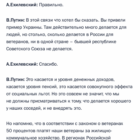
А.Ехилевский:
Правильно.
В.Путин:
В этой связи что хотел бы сказать. Вы привели
пример Украины. Там действительно много делается для
людей, но столько, сколько делается в России для
ветеранов, ни в одной стране – бывшей республике
Советского Союза не делается.
А.Ехилевский:
Спасибо.
В.Путин:
Это касается и уровня денежных доходов,
касается уровня пенсий, это касается совокупного эффекта
от социальных льгот. Но это совсем не значит, что мы
не должны присматриваться к тому, что делается хорошего
у наших соседей, и не внедрять это.
Но напомню, что в соответствии с законом о ветеранах
50 процентов платят наши ветераны за жилищно-
коммунальное хозяйство. В регионах Российской