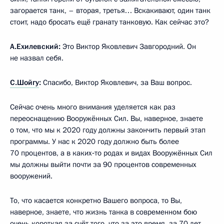
загорается танк, – вторая, третья… Вскакивают, один танк
стоит, надо бросать ещё гранату танковую. Как сейчас это?
А.Ехилевский:
Это Виктор Яковлевич Завгородний. Он
не назвал себя.
С.Шойгу
:
Спасибо, Виктор Яковлевич, за Ваш вопрос.
Сейчас очень много внимания уделяется как раз
переоснащению Вооружённых Сил. Вы, наверное, знаете
о том, что мы к 2020 году должны закончить первый этап
программы. У нас к 2020 году должно быть более
70 процентов, а в каких‑то родах и видах Вооружённых Сил
мы должны выйти почти за 90 процентов современных
вооружений.
То, что касается конкретно Вашего вопроса, то Вы,
наверное, знаете, что жизнь танка в современном бою
очень короткая за счёт того, что за это время, за 70 лет,