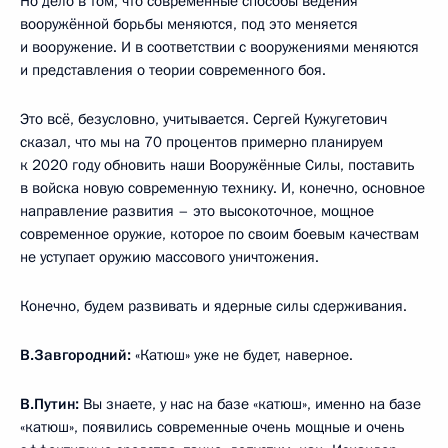
Но дело в том, что современные способы ведения
вооружённой борьбы меняются, под это меняется
и вооружение. И в соответствии с вооружениями меняются
и представления о теории современного боя.
Это всё, безусловно, учитывается. Сергей Кужугетович
сказал, что мы на 70 процентов примерно планируем
к 2020 году обновить наши Вооружённые Силы, поставить
в войска новую современную технику. И, конечно, основное
направление развития – это высокоточное, мощное
современное оружие, которое по своим боевым качествам
не уступает оружию массового уничтожения.
Конечно, будем развивать и ядерные силы сдерживания.
В.Завгородний:
«Катюш» уже не будет, наверное.
В.Путин:
Вы знаете, у нас на базе «катюш», именно на базе
«катюш», появились современные очень мощные и очень