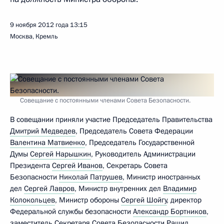
9 ноября 2012 года
13:15
Москва, Кремль
Совещание с постоянными членами Совета Безопасности.
В совещании приняли участие Председатель Правительства
Дмитрий Медведев
, Председатель Совета Федерации
Валентина Матвиенко
, Председатель Государственной
Думы
Сергей Нарышкин
, Руководитель Администрации
Президента
Сергей Иванов
, Секретарь Совета
Безопасности
Николай Патрушев
, Министр иностранных
дел
Сергей Лавров
, Министр внутренних дел
Владимир
Колокольцев
, Министр обороны
Сергей Шойгу
, директор
Федеральной службы безопасности
Александр Бортников
,
заместитель Секретаря Совета Безопасности
Рашид