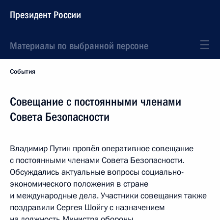
Президент России
Материалы по выбранной персоне
События
Совещание с постоянными членами
Совета Безопасности
Владимир Путин провёл оперативное совещание
с постоянными членами Совета Безопасности.
Обсуждались актуальные вопросы социально-
экономического положения в стране
и международные дела. Участники совещания также
поздравили Сергея Шойгу с назначением
на должность Министра обороны.