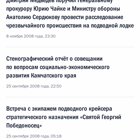
Дмитрий Медведев поручил Генеральному
прокурору Юрию Чайке и Министру обороны
Анатолию Сердюкову провести расследование
чрезвычайного происшествия на подводной лодке
8 ноября 2008 года, 23:30
Стенографический отчёт о совещании
по вопросам социально-экономического
развития Камчатского края
25 сентября 2008 года, 22:50
Встреча с экипажем подводного крейсера
стратегического назначения «Святой Георгий
Победоносец»
25 сентября 2008 года, 05:18