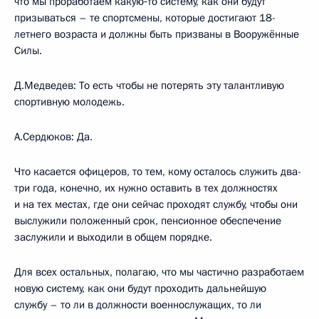
что мы проработаем какую‑то систему, как они будут
призываться – те спортсмены, которые достигают 18-
летнего возраста и должны быть призваны в Вооружённые
Силы.
Д.Медведев: То есть чтобы не потерять эту талантливую
спортивную молодежь.
А.Сердюков: Да.
Что касается офицеров, то тем, кому осталось служить два-
три года, конечно, их нужно оставить в тех должностях
и на тех местах, где они сейчас проходят службу, чтобы они
выслужили положенный срок, пенсионное обеспечение
заслужили и выходили в общем порядке.
Для всех остальных, полагаю, что мы частично разработаем
новую систему, как они будут проходить дальнейшую
службу – то ли в должности военнослужащих, то ли