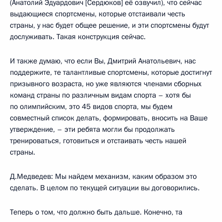
(Анатолий Эдуардович [Сердюков] её озвучил), что сейчас
выдающиеся спортсмены, которые отстаивали честь
страны, у нас будет общее решение, и эти спортсмены будут
дослуживать. Такая конструкция сейчас.
И также думаю, что если Вы, Дмитрий Анатольевич, нас
поддержите, те талантливые спортсмены, которые достигнут
призывного возраста, но уже являются членами сборных
команд страны по различным видам спорта – хотя бы
по олимпийским, это 45 видов спорта, мы будем
совместный список делать, формировать, вносить на Ваше
утверждение, – эти ребята могли бы продолжать
тренироваться, готовиться и отстаивать честь нашей
страны.
Д.Медведев: Мы найдем механизм, каким образом это
сделать. В целом по текущей ситуации вы договорились.
Теперь о том, что должно быть дальше. Конечно, та