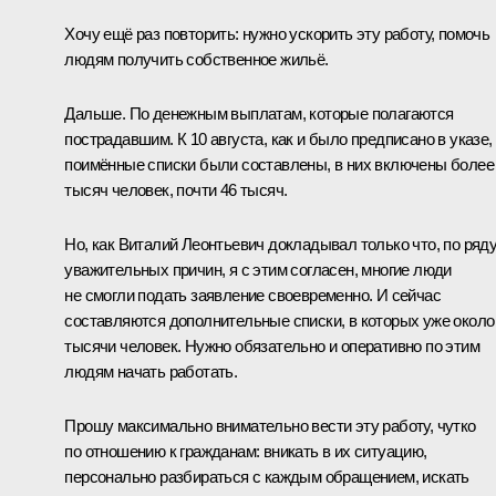
Хочу ещё раз повторить: нужно ускорить эту работу, помочь
людям получить собственное жильё.
Дальше. По денежным выплатам, которые полагаются
пострадавшим. К 10 августа, как и было предписано в указе,
поимённые списки были составлены, в них включены более
тысяч человек, почти 46 тысяч.
Но, как Виталий Леонтьевич докладывал только что, по ряд
уважительных причин, я с этим согласен, многие люди
не смогли подать заявление своевременно. И сейчас
составляются дополнительные списки, в которых уже около
тысячи человек. Нужно обязательно и оперативно по этим
людям начать работать.
Прошу максимально внимательно вести эту работу, чутко
по отношению к гражданам: вникать в их ситуацию,
персонально разбираться с каждым обращением, искать