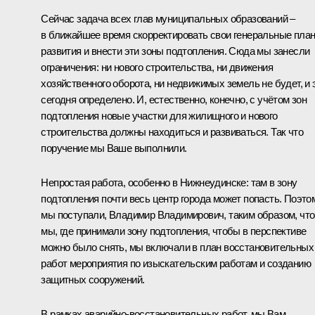
Сейчас задача всех глав муниципальных образований –
в ближайшее время скорректировать свои генеральные пла
развития и внести эти зоны подтопления. Сюда мы занесли
ограничения: ни нового строительства, ни движения
хозяйственного оборота, ни недвижимых земель не будет, и 
сегодня определено. И, естественно, конечно, с учётом зон
подтопления новые участки для жилищного и нового
строительства должны находиться и развиваться. Так что
поручение мы Ваше выполнили.
Непростая работа, особенно в Нижнеудинске: там в зону
подтопления почти весь центр города может попасть. Поэто
мы поступали, Владимир Владимирович, таким образом, что
мы, где принимали зону подтопления, чтобы в перспективе
можно было снять, мы включали в план восстановительных
работ мероприятия по изыскательским работам и созданию
защитных сооружений.
В рамках аварийно-восстановительных работ, мы Вам