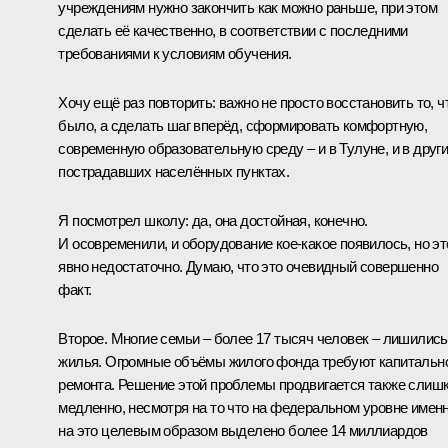
учреждениям нужно закончить как можно раньше, при этом
сделать её качественно, в соответствии с последними
требованиями к условиям обучения.
Хочу ещё раз повторить: важно не просто восстановить то, ч
было, а сделать шаг вперёд, сформировать комфортную,
современную образовательную среду – и в Тулуне, и в друг
пострадавших населённых пунктах.
Я посмотрел школу: да, она достойная, конечно.
И осовременили, и оборудование кое-какое появилось, но эт
явно недостаточно. Думаю, что это очевидный совершенно
факт.
Второе. Многие семьи – более 17 тысяч человек – лишились
жилья. Огромные объёмы жилого фонда требуют капитальн
ремонта. Решение этой проблемы продвигается также слиш
медленно, несмотря на то что на федеральном уровне имен
на это целевым образом выделено более 14 миллиардов