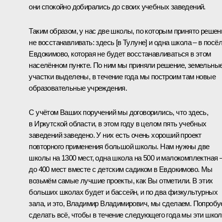
они спокойно добирались до своих учебных заведений.
Таким образом, у нас две школы, по которым принято решен
не восстанавливать: здесь [в Тулуне] и одна школа – в посё
Евдокимово, которая не будет восстанавливаться в этом
населённом пункте. По ним мы приняли решение, земельны
участки выделены, в течение года мы построим там новые
образовательные учреждения.
С учётом Ваших поручений мы договорились, что здесь,
в Иркутской области, в этом году в целом пять учебных
заведений заведено. У них есть очень хороший проект
повторного применения большой школы. Нам нужны две
школы на 1300 мест, одна школа на 500 и малокомплектная 
до 400 мест вместе с детским садиком в Евдокимово. Мы
возьмём самые лучшие проекты, как Вы отметили. В этих
больших школах будет и бассейн, и по два физкультурных
зала, и это, Владимир Владимирович, мы сделаем. Попроб
сделать всё, чтобы в течение следующего года мы эти шко