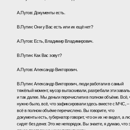
А.Путов:
Документы есть.
В.Путин:
Они у Вас есть или их ещё нет?
А.Путов:
Есть, Владимир Владимирович.
В.Путин:
Как Вас зовут?
А.Путов:
Александр Викторович.
В.Путин:
Александр Викторович, люди работали в самый
тяжёлый момент, мусор вытаскивали, разгребали эти завал
и так далее. Мы деньги перечислили в полном объёме. Всё, 
нужно было, всё, что зафиксировали здесь вместе с МЧС, –
всё в полном объёме перечислено. Вы говорите, что
документы есть, губернатор говорит, что он их не видел, а л
сидят без денег. Это же непорядок. Вы знаете, я думаю, что 