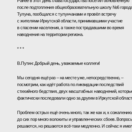
Ранее в этот день глава государства посетил обновлённую
после подтопления общеобразовательную школу №6 город
Тулуна, пообщался с тулунчанами и провёл встречу
с жителями Иркутской области, принимавшими участие
в спасении населения, а также пострадавшими во время
наводнения на территории региона.
* * *
В.Путин:
Добрый день, уважаемые коллеги!
Мы сегодня ещё раз – на месте уже, непосредственно, –
посмотрим, как идёт работа по ликвидации последствий
стихийного бедствия, двух масштабных наводнений, которы
фактически последовали одно за другим в Иркутской област
Проблем острых ещё очень много, так же как и, к сожалению
до сих пор много волокиты и управленческих сбоев. Вопрос
решаются, но решаются всё-таки медленно. И сейчас я име