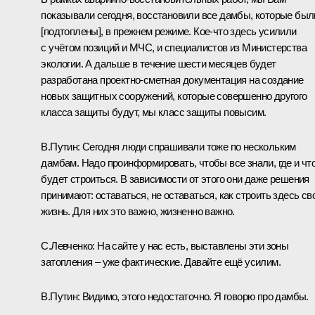
показывали сегодня, восстановили все дамбы, которые был
[подтоплены], в прежнем режиме. Кое-что здесь усилили
с учётом позиций и МЧС, и специалистов из Министерства
экологии. А дальше в течение шести месяцев будет
разработана проектно-сметная документация на создание
новых защитных сооружений, которые совершенно другого
класса защиты будут, мы класс защиты повысим.
В.Путин:
Сегодня люди спрашивали тоже по нескольким
дамбам. Надо проинформировать, чтобы все знали, где и чт
будет строиться. В зависимости от этого они даже решения
принимают: оставаться, не оставаться, как строить здесь св
жизнь. Для них это важно, жизненно важно.
С.Левченко:
На сайте у нас есть, выставлены эти зоны
затопления – уже фактические. Давайте ещё усилим.
В.Путин:
Видимо, этого недостаточно. Я говорю про дамбы.