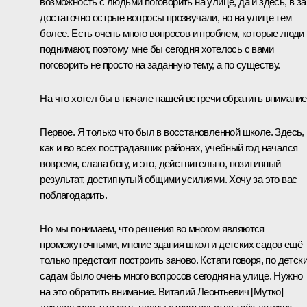
возможность с людьми поговорить на улице, да и здесь, в за
достаточно острые вопросы прозвучали, но на улице тем
более. Есть очень много вопросов и проблем, которые люди
поднимают, поэтому мне бы сегодня хотелось с вами
поговорить не просто на заданную тему, а по существу.
На что хотел бы в начале нашей встречи обратить внимание
Первое. Я только что был в восстановленной школе. Здесь,
как и во всех пострадавших районах, учебный год начался
вовремя, слава богу, и это, действительно, позитивный
результат, достигнутый общими усилиями. Хочу за это вас
поблагодарить.
Но мы понимаем, что решения во многом являются
промежуточными, многие здания школ и детских садов ещё
только предстоит построить заново. Кстати говоря, по детск
садам было очень много вопросов сегодня на улице. Нужно
на это обратить внимание. Виталий Леонтьевич [Мутко]