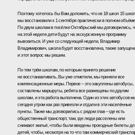
Поэтому хотелось бы Вам доложить, что из 18 школ 15 шко
мы восстановили к 1 сентября практически в полном объёме
По двум школам в посёлке Октябрьский мы договорились, ч
на этой неделе дети будут на экскурсионную программу
вывозиться. И уже со следующей недели, Владимир
Владимирович, школа будет восстановлена, также запущена
и этот вопрос мы решим.
По тем трём школам, по которым принято решение
не восстанавливать, Вы уже отметили, мы приняли все
компенсационные меры. Первое – это закуплены автобусы,
составлены маршруты, ребята все размещены по другим
школам, и эта работа выполнена. Один из этих автобусов м
сегодня утром как раз привезли и отдали в эти населённые
пункты. Также мы договорились с рядом глав – где есть
общественный транспорт, там, где люди расселены или
снимают жильё, чтобы были введены проездные билеты дл
детей, чтобы, несмотря на то что там коммерческий транспор