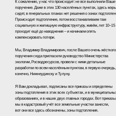
К сожалению, у нас что происходит: не все выполнили Ваше
поручение. Даже в этих 130 населённых пунктах, здесь мэр
сидят, в генеральных планах нет решения о зонах подтоплен
Происходит подтопление, потом восстанавливаем там
социальную и жилищную инфраструктуру, живём, лет 10–15
проходит ещё до наводнения – и начинаем опять
компенсировать потери.
Мы, Владимир Владимирович, после Вашего очень жёсткого
поручения сюда пригласили руководство Министерства
экологии, Росводресурсов, провели с ними детальные
разработки по всем населённым пунктам, в первую очередь,
конечно, Нижнеудинску и Тулуну.
Я Вам докладывал, подписаны все приказы и определены
зоны подтопления в этих всех субъектах, и в муниципальны
образованиях, и в наших двух главных городах. Вот приказы
мы в кадастровый учёт все земельные участки занесли,
вот они все здесь обозначены, зоны подтопления.