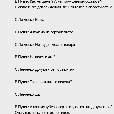
В.Путин:
Как нет денег? А мы кому деньги-то давали?
В область же давали деньги. Деньги-то все в области есть?
С.Левченко:
Есть.
В.Путин:
А почему не перечисляете?
С.Левченко:
Не видел, честно говоря.
В.Путин:
Не видели что?
С.Левченко:
Документов по лимитам.
В.Путин:
То есть от них не видели?
С.Левченко:
Да.
В.Путин:
А почему губернатор не видел ваших документов?
Они у вас есть, но он их не видел.