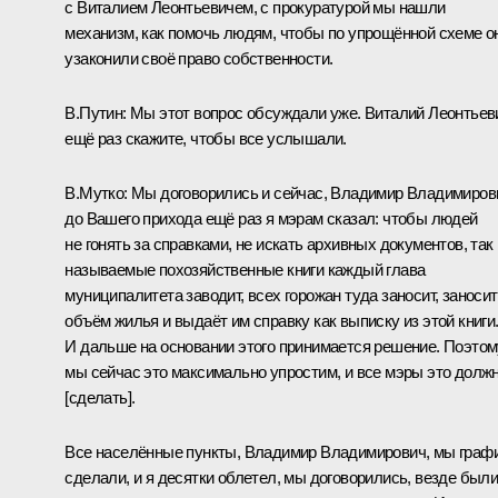
с Виталием Леонтьевичем, с прокуратурой мы нашли
механизм, как помочь людям, чтобы по упрощённой схеме о
узаконили своё право собственности.
В.Путин:
Мы этот вопрос обсуждали уже. Виталий Леонтьев
ещё раз скажите, чтобы все услышали.
В.Мутко:
Мы договорились и сейчас, Владимир Владимиров
до Вашего прихода ещё раз я мэрам сказал: чтобы людей
не гонять за справками, не искать архивных документов, так
называемые похозяйственные книги каждый глава
муниципалитета заводит, всех горожан туда заносит, заносит
объём жилья и выдаёт им справку как выписку из этой книги
И дальше на основании этого принимается решение. Поэтом
мы сейчас это максимально упростим, и все мэры это долж
[сделать].
Все населённые пункты, Владимир Владимирович, мы граф
сделали, и я десятки облетел, мы договорились, везде был