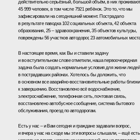
действительно серьёзный, большой объём, в них проживаю
45 999 человек, в том числе 7921 ребёнок. Это то, что мы
зафиксировали на сегодняшний момент. Пострадало
в результате паводка 102 социальных объекта, 42 объекта
образования, 25 – здравоохранения, 35 объектов культуры,
повреждены 56 участков автодорог, 23 автомобильных моста
В настоящее время, как Вы и ставили задачу
и во вступительном слове отметили, наша первоочередная
задача была создать нормальные условия для жизни люде
в пострадавших районах. Хотелось бы доложить, что
в основном все аварийно-восстановительные работы близк
к завершению. Восстановлено всё водоснабжение,
электроснабжение, телефонная сеть, почтовая связь,
восстановлено автобусное сообщение, система бытового
обслуживания, проезд по автодорогам.
Есть у нас – и Вам сегодня и граждане задавали вопрос,
и вчера у нас на сходе мы эти вопросы слышали, – ещё есть