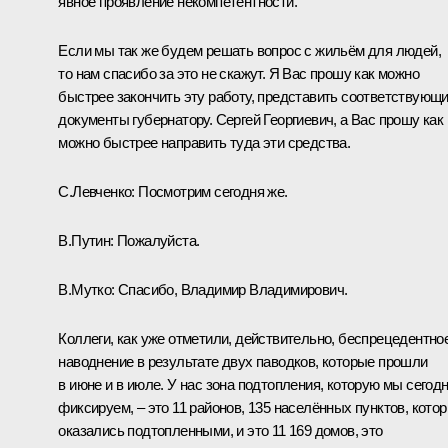
явное проявление некомпетентности.
Если мы так же будем решать вопрос с жильём для людей,
то нам спасибо за это не скажут. Я Вас прошу как можно
быстрее закончить эту работу, представить соответствующ
документы губернатору. Сергей Георгиевич, а Вас прошу как
можно быстрее направить туда эти средства.
С.Левченко:
Посмотрим сегодня же.
В.Путин:
Пожалуйста.
В.Мутко:
Спасибо, Владимир Владимирович.
Коллеги, как уже отметили, действительно, беспрецедентно
наводнение в результате двух паводков, которые прошли
в июне и в июле. У нас зона подтопления, которую мы сегод
фиксируем, – это 11 районов, 135 населённых пунктов, кото
оказались подтопленными, и это 11 169 домов, это