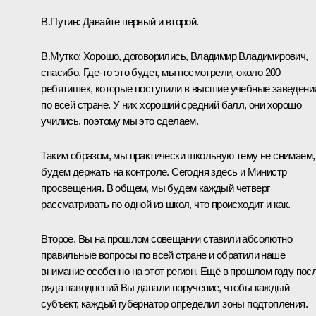
В.Путин:
Давайте первый и второй.
В.Мутко:
Хорошо, договорились, Владимир Владимирович,
спасибо. Где-то это будет, мы посмотрели, около 200
ребятишек, которые поступили в высшие учебные заведени
по всей стране. У них хороший средний балл, они хорошо
учились, поэтому мы это сделаем.
Таким образом, мы практически школьную тему не снимаем,
будем держать на контроле. Сегодня здесь и Министр
просвещения. В общем, мы будем каждый четверг
рассматривать по одной из школ, что происходит и как.
Второе. Вы на прошлом совещании ставили абсолютно
правильные вопросы по всей стране и обратили наше
внимание особенно на этот регион. Ещё в прошлом году пос
ряда наводнений Вы давали поручение, чтобы каждый
субъект, каждый губернатор определил зоны подтопления.