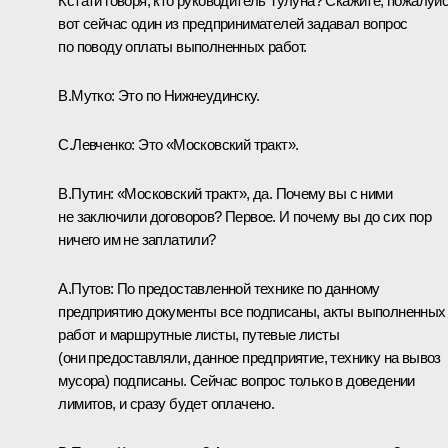
Кстати говоря, кто руководитель Тулуна? Скажите, пожалуйс
вот сейчас один из предпринимателей задавал вопрос
по поводу оплаты выполненных работ.
В.Мутко:
Это по Нижнеудинску.
С.Левченко:
Это «Московский тракт».
В.Путин:
«Московский тракт», да. Почему вы с ними
не заключили договоров? Первое. И почему вы до сих пор
ничего им не заплатили?
А.Путов:
По предоставленной технике по данному
предприятию документы все подписаны, акты выполненных
работ и маршрутные листы, путевые листы
(они предоставляли, данное предприятие, технику на вывоз
мусора) подписаны. Сейчас вопрос только в доведении
лимитов, и сразу будет оплачено.