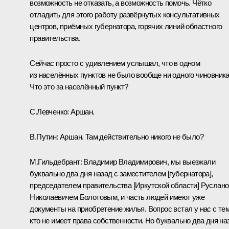
возможность не отказать, а возможность помочь. Чётко
отладить для этого работу развёрнутых консультативных
центров, приёмных губернатора, горячих линий областного
правительства.
Сейчас просто с удивлением услышал, что в одном
из населённых пунктов не было вообще ни одного чиновника
Что это за населённый пункт?
С.Левченко:
Аршан.
В.Путин:
Аршан. Там действительно никого не было?
М.Гильдебрант:
Владимир Владимирович, мы выезжали
буквально два дня назад с заместителем [губернатора],
председателем правительства [Иркутской области] Руслан
Николаевичем Болотовым, и часть людей имеют уже
документы на приобретение жилья. Вопрос встал у нас с тем
кто не имеет права собственности. Но буквально два дня на