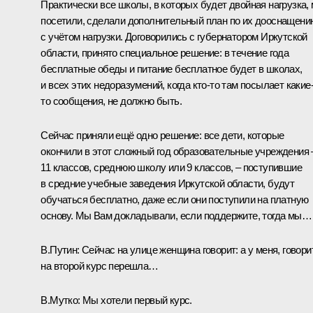
Практически все школы, в которых будет двойная нагрузка,
посетили, сделали дополнительный план по их дооснащени
с учётом нагрузки. Договорились с губернатором Иркутской
области, принято специальное решение: в течение года
бесплатные обеды и питание бесплатное будет в школах,
и всех этих недоразумений, когда кто-то там посылает какие
то сообщения, не должно быть.
Сейчас приняли ещё одно решение: все дети, которые
окончили в этот сложный год образовательные учреждения 
11 классов, среднюю школу или 9 классов, – поступившие
в средние учебные заведения Иркутской области, будут
обучаться бесплатно, даже если они поступили на платную
основу. Мы Вам докладывали, если поддержите, тогда мы…
В.Путин:
Сейчас на улице женщина говорит: а у меня, говорит
на второй курс перешла…
В.Мутко:
Мы хотели первый курс.