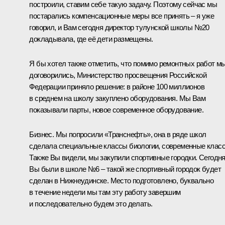
построили, ставим себе такую задачу. Поэтому сейчас мы
постарались компенсационные меры все принять – я уже
говорил, и Вам сегодня директор тулунской школы №20
докладывала, где её дети размещены.
Я бы хотел также отметить, что помимо ремонтных работ м
договорились, Министерство просвещения Российской
Федерации приняло решение: в районе 100 миллионов
в среднем на школу закуплено оборудования. Мы Вам
показывали парты, новое современное оборудование.
Бизнес. Мы попросили «Транснефть», она в ряде школ
сделала специальные классы биологии, современные клас
Также Вы видели, мы закупили спортивные городки. Сегодн
Вы были в школе №6 – такой же спортивный городок будет
сделан в Нижнеудинске. Место подготовлено, буквально
в течение недели мы там эту работу завершим
и последовательно будем это делать.