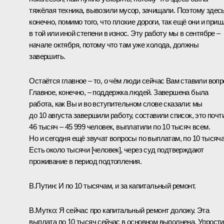
тяжёлая техника, вывозили мусор, зачищали. Поэтому здесь
конечно, помимо того, что плохие дороги, так ещё они и при
в той или иной степени в износ. Эту работу мы в сентябре –
начале октября, потому что там уже холода, должны
завершить.
Остаётся главное – то, о чём люди сейчас Вам ставили вопр
Главное, конечно, – поддержка людей. Завершена была
работа, как Вы и во вступительном слове сказали: мы
до 10 августа завершили работу, составили список, это почт
46 тысяч – 45 999 человек, выплатили по 10 тысяч всем.
Но и сегодня ещё звучат вопросы по выплатам, по 10 тысяч
Есть около тысячи [человек], через суд подтверждают
проживание в период подтопления.
В.Путин:
И по 10 тысячам, и за капитальный ремонт.
В.Мутко:
Я сейчас про капитальный ремонт доложу. Эта
выплата по 10 тысяч сейчас в основном выполнена. Упрост