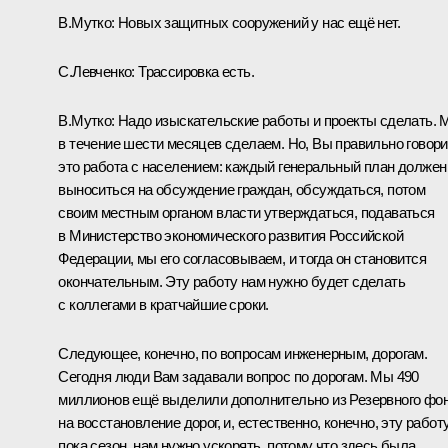
В.Мутко:
Новых защитных сооружений у нас ещё нет.
С.Левченко:
Трассировка есть.
В.Мутко:
Надо изыскательские работы и проекты сделать. 
в течение шести месяцев сделаем. Но, Вы правильно говори
это работа с населением: каждый генеральный план должен
выноситься на обсуждение граждан, обсуждаться, потом
своим местным органом власти утверждаться, подаваться
в Министерство экономического развития Российской
Федерации, мы его согласовываем, и тогда он становится
окончательным. Эту работу нам нужно будет сделать
с коллегами в кратчайшие сроки.
Следующее, конечно, по вопросам инженерным, дорогам.
Сегодня люди Вам задавали вопрос по дорогам. Мы 490
миллионов ещё выделили дополнительно из Резервного фо
на восстановление дорог, и, естественно, конечно, эту работу
пока сезон, нам нужно ускорять, потому что здесь была