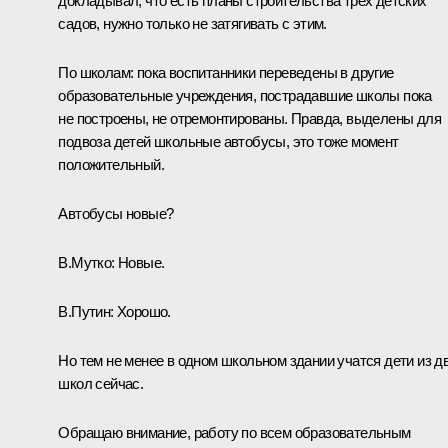
докладывал, что есть планы строительства трёх детских
садов, нужно только не затягивать с этим.
По школам: пока воспитанники переведены в другие
образовательные учреждения, пострадавшие школы пока
не построены, не отремонтированы. Правда, выделены для
подвоза детей школьные автобусы, это тоже момент
положительный.
Автобусы новые?
В.Мутко
:
Новые.
В.Путин:
Хорошо.
Но тем не менее в одном школьном здании учатся дети из д
школ сейчас.
Обращаю внимание, работу по всем образовательным