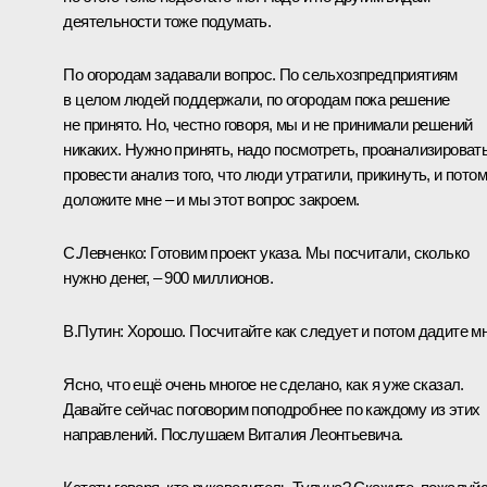
деятельности тоже подумать.
По огородам задавали вопрос. По сельхозпредприятиям
в целом людей поддержали, по огородам пока решение
не принято. Но, честно говоря, мы и не принимали решений
никаких. Нужно принять, надо посмотреть, проанализировать
провести анализ того, что люди утратили, прикинуть, и потом
доложите мне – и мы этот вопрос закроем.
С.Левченко:
Готовим проект указа. Мы посчитали, сколько
нужно денег, – 900 миллионов.
В.Путин:
Хорошо. Посчитайте как следует и потом дадите мн
Ясно, что ещё очень многое не сделано, как я уже сказал.
Давайте сейчас поговорим поподробнее по каждому из этих
направлений. Послушаем Виталия Леонтьевича.