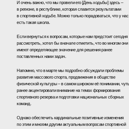
И очень важно, что мы провели его [День ходьбы] здесь –
в регионе, в республике, которая славится результатами
в спортивной ходьбе. Можно только порадоваться, что у нас
есть такая школа.
Если вернуться к вопросам, которые нам предстоит сегодня
рассмотреть, хотел бы вначале отметить, что во многом они
имеют определяющее значение для решения ранее
поставленных нами задач.
Напомню, что в марте мы подробно
обсуждали
проблемы
развития массового спорта, продвижения в обществе
физической культуры – в самом широком её понимании, чут
ранее акцентировали внимание на темах формирования
спортивного резерва и подготовки национальных сборных
команд.
Однако обеспечить кардинальные позитивные изменения
по этим и многим другим актуальным вопросам спортивной