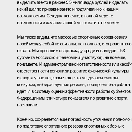
выделить где‑то в районе 9,5 миллиарда рублей и сделать
некий шаг по приравниванию и подтягиванию к нашим
возможностям. Сегодня, конечно, в полной мере те
возможности и желание людей мы охватить не можем.
Мы также видим, что массовые спортивные соревнования
порой между собой не связаны, нет полного, стопроцентного
охвата. Мы проводим спартакиаду среди инвалидов – 53
субъекта Российской Федерации [участвуют], не все ещё,
понимаете. И административной ответственности или какой‑
ответственности региона за развитие физической культуры
и спорта у нас нет, кроме того, что мы делаем смотры-
конкурсы, выбирая лучшие регионы, поощряем. Эта работа
идёт. И в систему оценки эффективности работы субъектов
Федерации мы эти четыре показателя по развитию спорта
поставили.
Конечно, сохраняется ещё потребность уточнения полномоч
по подготовке спортивного резерва спортивных сборных