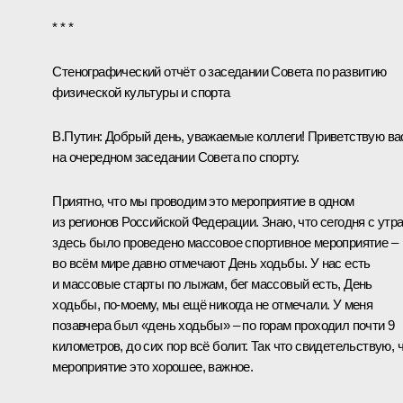
* * *
Стенографический отчёт о заседании Совета по развитию
физической культуры и спорта
В.Путин
: Добрый день, уважаемые коллеги! Приветствую ва
на очередном заседании Совета по спорту.
Приятно, что мы проводим это мероприятие в одном
из регионов Российской Федерации. Знаю, что сегодня с утр
здесь было проведено массовое спортивное мероприятие –
во всём мире давно отмечают День ходьбы. У нас есть
и массовые старты по лыжам, бег массовый есть, День
ходьбы, по‑моему, мы ещё никогда не отмечали. У меня
позавчера был «день ходьбы» – по горам проходил почти 9
километров, до сих пор всё болит. Так что свидетельствую, 
мероприятие это хорошее, важное.