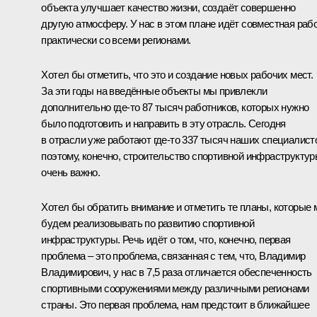
объекта улучшает качество жизни, создаёт совершенно
другую атмосферу. У нас в этом плане идёт совместная раб
практически со всеми регионами.
Хотел бы отметить, что это и создание новых рабочих мест.
За эти годы на введённые объекты мы привлекли
дополнительно где‑то 87 тысяч работников, которых нужно
было подготовить и направить в эту отрасль. Сегодня
в отрасли уже работают где‑то 337 тысяч наших специалист
поэтому, конечно, строительство спортивной инфраструкту
очень важно.
Хотел бы обратить внимание и отметить те планы, которые
будем реализовывать по развитию спортивной
инфраструктуры. Речь идёт о том, что, конечно, первая
проблема – это проблема, связанная с тем, что, Владимир
Владимирович, у нас в 7,5 раза отличается обеспеченность
спортивными сооружениями между различными регионами
страны. Это первая проблема, нам предстоит в ближайшее