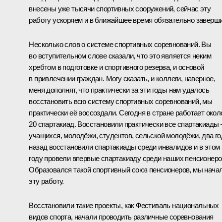
внесены уже тысячи спортивных сооружений, сейчас эту
работу ускоряем и в ближайшее время обязательно заверш
Несколько слов о системе спортивных соревнований. Вы
во вступительном слове сказали, что это является неким
хребтом в подготовке и спортивного резерва, и основой
в привлечении граждан. Могу сказать, и коллеги, наверное,
меня дополнят, что практически за эти годы нам удалось
восстановить всю систему спортивных соревнований, мы
практически её воссоздали. Сегодня в стране работает окол
20 спартакиад. Восстановили практически все спартакиады 
учащихся, молодёжи, студентов, сельской молодёжи, два го
назад восстановили спартакиады среди инвалидов и в этом
году провели впервые спартакиаду среди наших пенсионеро
Образовался такой спортивный союз пенсионеров, мы нача
эту работу.
Восстановили такие проекты, как Фестиваль национальных
видов спорта, начали проводить различные соревнования