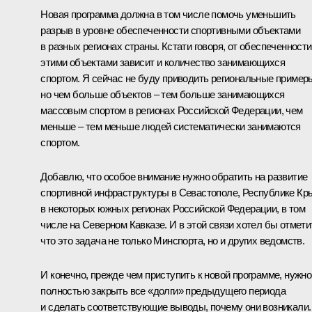
Новая программа должна в том числе помочь уменьшить
разрыв в уровне обеспеченности спортивными объектами
в разных регионах страны. Кстати говоря, от обеспеченности
этими объектами зависит и количество занимающихся
спортом. Я сейчас не буду приводить региональные пример
но чем больше объектов – тем больше занимающихся
массовым спортом в регионах Российской Федерации, чем
меньше – тем меньше людей систематически занимаются
спортом.
Добавлю, что особое внимание нужно обратить на развитие
спортивной инфраструктуры в Севастополе, Республике Кр
в некоторых южных регионах Российской Федерации, в том
числе на Северном Кавказе. И в этой связи хотел бы отмети
что это задача не только Минспорта, но и других ведомств.
И конечно, прежде чем приступить к новой программе, нужно
полностью закрыть все «долги» предыдущего периода
и сделать соответствующие выводы, почему они возникали.