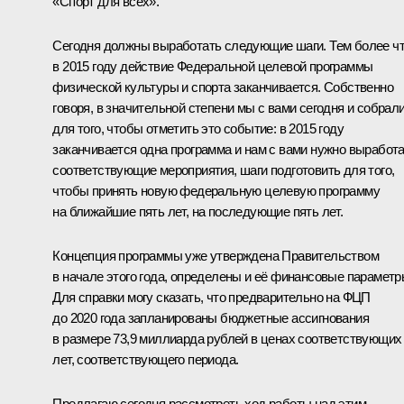
«Спорт для всех».
Сегодня должны выработать следующие шаги. Тем более ч
в 2015 году действие Федеральной целевой программы
физической культуры и спорта заканчивается. Собственно
говоря, в значительной степени мы с вами сегодня и собрал
для того, чтобы отметить это событие: в 2015 году
заканчивается одна программа и нам с вами нужно выработ
соответствующие мероприятия, шаги подготовить для того,
чтобы принять новую федеральную целевую программу
на ближайшие пять лет, на последующие пять лет.
Концепция программы уже утверждена Правительством
в начале этого года, определены и её финансовые параметр
Для справки могу сказать, что предварительно на ФЦП
до 2020 года запланированы бюджетные ассигнования
в размере 73,9 миллиарда рублей в ценах соответствующих
лет, соответствующего периода.
Предлагаю сегодня рассмотреть ход работы над этим