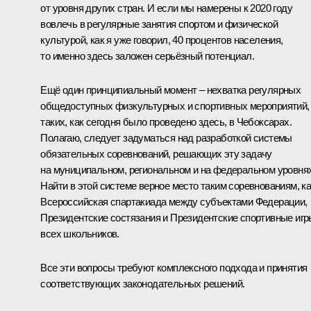
от уровня других стран. И если мы намерены к 2020 году
вовлечь в регулярные занятия спортом и физической
культурой, как я уже говорил, 40 процентов населения,
то именно здесь заложен серьёзный потенциал.
Ещё один принципиальный момент – нехватка регулярных
общедоступных физкультурных и спортивных мероприятий,
таких, как сегодня было проведено здесь, в Чебоксарах.
Полагаю, следует задуматься над разработкой системы
обязательных соревнований, решающих эту задачу
на муниципальном, региональном и на федеральном уровнях
Найти в этой системе верное место таким соревнованиям, ка
Всероссийская спартакиада между субъектами Федерации,
Президентские состязания и Президентские спортивные игр
всех школьников.
Все эти вопросы требуют комплексного подхода и принятия
соответствующих законодательных решений.