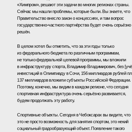
«Химпром», решают эти задачи во многих регионах страны.
Сейчас мы нашли проблемы, которые были. Вы знаете, что
Правительство внесло закон о концессиях, и там вопрос
государственно-частного партнёрства будет очень серьёзно
решён.
В целом хотел бы отметить, что за эти годы только
из федерального бюджета по различным программам,
не только федеральной целевой программы, мы вложили
в инфраструктуру спорта, Владимир Владимирович, без [учё
инвестиций в Олимпиаду в Сочи, 156 миллиардов рублей п
137 миллиардов вложили субъекты Российской Федерации.
Поэтому, конечно, мы видим в каждом регионе, что сегодня
спортивная инфраструктура очень серьёзно развивается,
будем продолжать эту работу.
Спортивные объекты. Сегодня в Чебоксарах вы видите, что
это не просто возможность для занятия спортом, это некий
социальный градообразующий объект. Появление такого