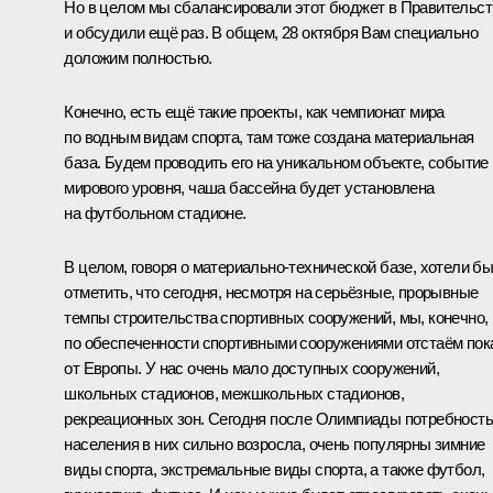
Но в целом мы сбалансировали этот бюджет в Правительст
и обсудили ещё раз. В общем, 28 октября Вам специально
доложим полностью.
Конечно, есть ещё такие проекты, как чемпионат мира
по водным видам спорта, там тоже создана материальная
база. Будем проводить его на уникальном объекте, событие
мирового уровня, чаша бассейна будет установлена
на футбольном стадионе.
В целом, говоря о материально-технической базе, хотели б
отметить, что сегодня, несмотря на серьёзные, прорывные
темпы строительства спортивных сооружений, мы, конечно,
по обеспеченности спортивными сооружениями отстаём пок
от Европы. У нас очень мало доступных сооружений,
школьных стадионов, межшкольных стадионов,
рекреационных зон. Сегодня после Олимпиады потребность
населения в них сильно возросла, очень популярны зимние
виды спорта, экстремальные виды спорта, а также футбол,