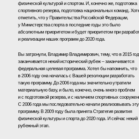
физической культурой и спортом. И, конечно же, подготовка
спортивного резерва, подготовка национальных команд. Хот
отметить, что у Правительства Российской Федерации,
у Министерства спорта в последние годы это было
абсолютным приоритетом и будет приоритетом при разрабо
и реализации наших программ до 2020 года.
Вы затронули, Владимир Владимирович, тему, что в 2015 го
заканчивается некий исторический рубеж – заканчивается
федеральная целевая программа. Хотел бы напомнить, что
в 2006 году она началась с Вашей резолюции разработать
такую программу. До 2006 года мы значительно утратили
материальную базу, и было, конечно, очень много проблем
и с подготовкой резерва, и с наличием спортивных сооружен
С 2006 года мы последовательно начали реализовывать эту
программу. В 2009 году была принята Стратегия развития
физической культуры и спорта до 2020 года. И сейчас некий
рубежный этап.