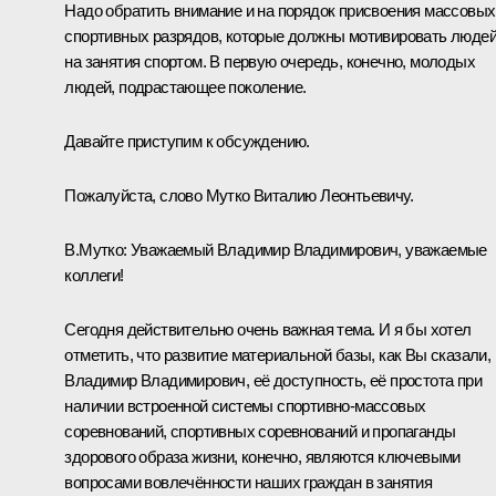
Надо обратить внимание и на порядок присвоения массовых
спортивных разрядов, которые должны мотивировать люде
на занятия спортом. В первую очередь, конечно, молодых
людей, подрастающее поколение.
Давайте приступим к обсуждению.
Пожалуйста, слово Мутко Виталию Леонтьевичу.
В.Мутко
:
Уважаемый Владимир Владимирович, уважаемые
коллеги!
Сегодня действительно очень важная тема. И я бы хотел
отметить, что развитие материальной базы, как Вы сказали,
Владимир Владимирович, её доступность, её простота при
наличии встроенной системы спортивно-массовых
соревнований, спортивных соревнований и пропаганды
здорового образа жизни, конечно, являются ключевыми
вопросами вовлечённости наших граждан в занятия