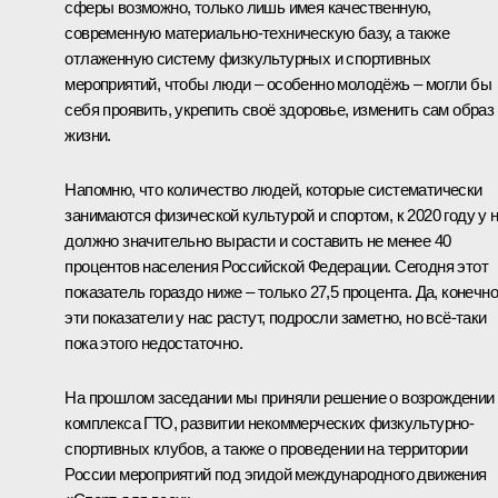
сферы возможно, только лишь имея качественную,
современную материально-техническую базу, а также
отлаженную систему физкультурных и спортивных
мероприятий, чтобы люди – особенно молодёжь – могли бы
себя проявить, укрепить своё здоровье, изменить сам образ
жизни.
Напомню, что количество людей, которые систематически
занимаются физической культурой и спортом, к 2020 году у 
должно значительно вырасти и составить не менее 40
процентов населения Российской Федерации. Сегодня этот
показатель гораздо ниже – только 27,5 процента. Да, конечно
эти показатели у нас растут, подросли заметно, но всё‑таки
пока этого недостаточно.
На прошлом заседании мы приняли решение о возрождении
комплекса ГТО, развитии некоммерческих физкультурно-
спортивных клубов, а также о проведении на территории
России мероприятий под эгидой международного движения