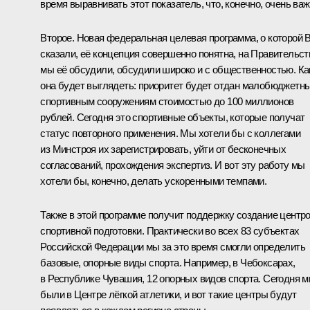
время выравнивать этот показатель, что, конечно, очень важ
Второе. Новая федеральная целевая программа, о которой 
сказали, её концепция совершенно понятна, на Правительст
мы её обсудили, обсудили широко и с общественностью. Ка
она будет выглядеть: приоритет будет отдан малобюджетн
спортивным сооружениям стоимостью до 100 миллионов
рублей. Сегодня это спортивные объекты, которые получат
статус повторного применения. Мы хотели бы с коллегами
из Минстроя их зарегистрировать, уйти от бесконечных
согласований, прохождения экспертиз. И вот эту работу мы
хотели бы, конечно, делать ускоренными темпами.
Также в этой программе получит поддержку создание центр
спортивной подготовки. Практически во всех 83 субъектах
Российской Федерации мы за это время смогли определить
базовые, опорные виды спорта. Например, в Чебоксарах,
в Республике Чувашия, 12 опорных видов спорта. Сегодня 
были в Центре лёгкой атлетики, и вот такие центры будут