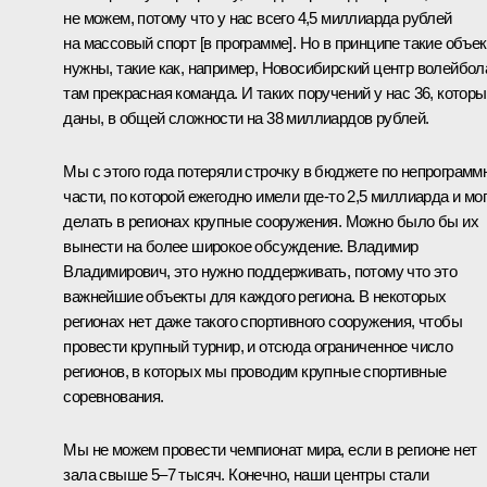
не можем, потому что у нас всего 4,5 миллиарда рублей
на массовый спорт [в программе]. Но в принципе такие объе
нужны, такие как, например, Новосибирский центр волейбол
там прекрасная команда. И таких поручений у нас 36, котор
даны, в общей сложности на 38 миллиардов рублей.
Мы с этого года потеряли строчку в бюджете по непрограмм
части, по которой ежегодно имели где‑то 2,5 миллиарда и мо
делать в регионах крупные сооружения. Можно было бы их
вынести на более широкое обсуждение. Владимир
Владимирович, это нужно поддерживать, потому что это
важнейшие объекты для каждого региона. В некоторых
регионах нет даже такого спортивного сооружения, чтобы
провести крупный турнир, и отсюда ограниченное число
регионов, в которых мы проводим крупные спортивные
соревнования.
Мы не можем провести чемпионат мира, если в регионе нет
зала свыше 5–7 тысяч. Конечно, наши центры стали