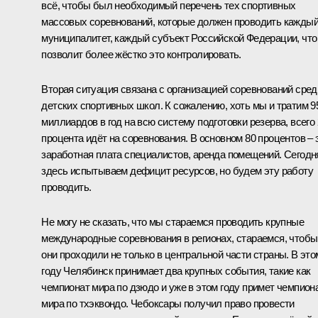
всё, чтобы был необходимый перечень тех спортивных
массовых соревнований, которые должен проводить кажды
муниципалитет, каждый субъект Российской Федерации, что
позволит более жёстко это контролировать.
Вторая ситуация связана с организацией соревнований сред
детских спортивных школ. К сожалению, хоть мы и тратим 9
миллиардов в год на всю систему подготовки резерва, всего 
процента идёт на соревнования. В основном 80 процентов – 
заработная плата специалистов, аренда помещений. Сегодн
здесь испытываем дефицит ресурсов, но будем эту работу
проводить.
Не могу не сказать, что мы стараемся проводить крупные
международные соревнования в регионах, стараемся, чтобы
они проходили не только в центральной части страны. В это
году Челябинск принимает два крупных события, такие как
чемпионат мира по дзюдо и уже в этом году примет чемпион
мира по тхэквондо. Чебоксары получил право провести