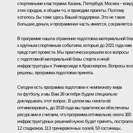
спортивными кластерами: Казань, Петербург, Москва – вокру
этих городов, в общем‑то, и проводим проекты. Поэтому
хотелось бы тоже здесь Вашей поддержки. Это не такие
большие деньги, и программная часть имеется, сохраняется
В программе нашла отражение подготовка материальной ба
к крупным спортивным событиям, которые до 2021 года нам
предстоит провести. Мы практически решили все вопросы
с подготовкой материальной базы спорта и иной
инфраструктуры к Универсиаде в Красноярске. Вопросы все
решены, программа подготовки принята.
Сегодня есть программа подготовки к чемпионату мира
по футболу, и мы Вам 28 октября будем специально
докладывать этот вопрос. В целом мы смогли её
оптимизировать, до 2018 года мы практически обеспечены
ресурсами и считаем, что программа оптимальна: около 300
инфраструктурных решений нужно будет принять, построит
12 стадионов, 113 тренировочных полей, 53 гостиницы.