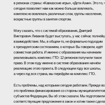
в регионах страны: «Кавказские игры», «Дети Азии». Это то, 
сегодня позволяет нам как можно больше вовлекать,
комплексно вовлекать различные слои, группы населения,
возрастные группы в занятия спортом.
Могу сказать, что с системой образования, Дмитрий
Викторович Ливанов будет выступать, у нас сейчас полней
взаимодействие. Мы, в общем‑то, не формально подходим
к президентским состязаниям, о которых Вы говорили, идёт
совместная работа. И именно с образования мы начинаем
реализовывать комплекс ГТО: 12 регионов получили такое
право. В этом году именно в системе образования начнём
реализацию этого проекта. В следующем году все школы,
а через год вся страна, мы перейдём на комплекс ГТО.
Есть проблемы, над которыми сегодня работаем. Прежде вс
это проблема финансирования со стороны муниципалитетов
субъектов Федерации, Вы об этом сказали. Мы подготовили
соответствующие предложения в закон и хотим также сдела