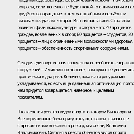
вопросы, если, конечно, не будет какой‑то оптимизации и на
придётся возвращаться к тем масштабным и серьёзным
вызовам и задачам, которые Вы нам поставили: Стратегия
развития физической культуры и спорта – это 40 процентов
граждан, вовлечённых в спорт, 80 процентов – студентов, 20
процентов – лиц с ограниченными возможностями здоровья,
процентов – обеспеченность спортивными сооружениями.
Сегодня единовременная пропускная способность спортивн
сооружений – 7 миллионов человек, нам нужно её увеличить
практически в два раза. Конечно, пока в эти ресурсы мы
укладываемся, но есть ещё дальнейшая оптимизация, поэт
нам придётся возвращаться, наверное, к целевым
показателям.
Что касается реестра видов спорта, о котором Вы говорили.
Все нормативные базы присутствуют, нюансы, связанные
с проволочками внесения в реестр, мы сняли, Владимир
Владимирович. Сегодня в реестр объектов видов спорта