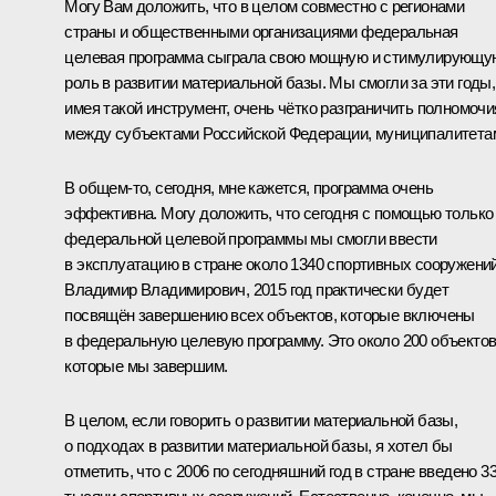
Могу Вам доложить, что в целом совместно с регионами
страны и общественными организациями федеральная
целевая программа сыграла свою мощную и стимулирующу
роль в развитии материальной базы. Мы смогли за эти годы,
имея такой инструмент, очень чётко разграничить полномочи
между субъектами Российской Федерации, муниципалитета
В общем‑то, сегодня, мне кажется, программа очень
эффективна. Могу доложить, что сегодня с помощью только
федеральной целевой программы мы смогли ввести
в эксплуатацию в стране около 1340 спортивных сооружений
Владимир Владимирович, 2015 год практически будет
посвящён завершению всех объектов, которые включены
в федеральную целевую программу. Это около 200 объектов
которые мы завершим.
В целом, если говорить о развитии материальной базы,
о подходах в развитии материальной базы, я хотел бы
отметить, что с 2006 по сегодняшний год в стране введено 3