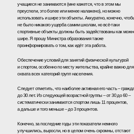
учащиеся не занимаются (мне кажется, что в этом мы
преуспели, это более или менее налажено), но можно
использовать и шире эти объекты. Аккуратно, конечно, чтоб
не было никакого ущерба самим школам, но всё‑таки
спортивные объекты должны быть задействованы как можн
шире. Я прошу Министра образования также
проинформировать о том, как идёт эта работа.
Обеспечение условий для занятий физической культурой
и спортом, особенно по месту жительства, крайне важно для
охвата всех категорий групп населения.
Следует отметить, что наиболее активная его часть – гражд
до 30 лет. Из следующей возрастной группы – от 30 до 60 –
систематически занимаются спортом лишь 11 процентов,
а дальше и того меньше – до 3 процентов.
Конечно, за последние годы эти показатели немного
улучшились, выросли, но в целом очень скромны, отстают