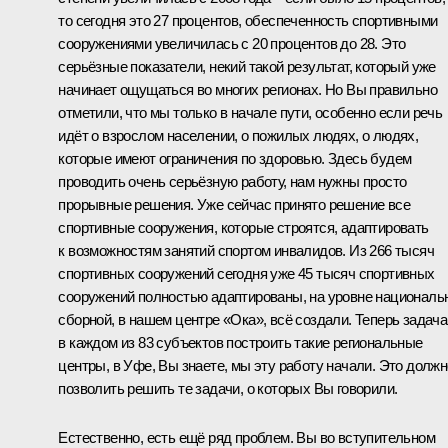
то сегодня это 27 процентов, обеспеченность спортивными
сооружениями увеличилась с 20 процентов до 28. Это
серьёзные показатели, некий такой результат, который уже
начинает ощущаться во многих регионах. Но Вы правильно
отметили, что мы только в начале пути, особенно если речь
идёт о взрослом населении, о пожилых людях, о людях,
которые имеют ограничения по здоровью. Здесь будем
проводить очень серьёзную работу, нам нужны просто
прорывные решения. Уже сейчас принято решение все
спортивные сооружения, которые строятся, адаптировать
к возможностям занятий спортом инвалидов. Из 266 тысяч
спортивных сооружений сегодня уже 45 тысяч спортивных
сооружений полностью адаптированы, на уровне националь
сборной, в нашем центре «Ока», всё создали. Теперь задача
в каждом из 83 субъектов построить такие региональные
центры, в Уфе, Вы знаете, мы эту работу начали. Это должн
позволить решить те задачи, о которых Вы говорили.
Естественно, есть ещё ряд проблем. Вы во вступительном