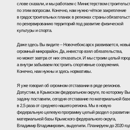
слове сказали, и мы работаем с Министерством строительс
по этим вопросам. Конечно, нам нужно чёткое закрепление
в градостроительных планах в регионах страны обязательс
по резервированию территорий под развитие физической
культуры и спорта.
Даже здесь Вы видите – Новочебоксарск развивается, новы
огромный микрорайон. Да, инвестор взял обязательства,
но может завтра от них отказаться. И мы строим целый горо
а внутри забываем построить спортивные сооружения.
Конечно, нам нужны и здесь нормативы.
Я уже говорил об огромном отставании в ряде регионов.
Допустим, в Крымском федеральном округе, по которому В
задачу поставили, сегодня отставание по материальной баз
в 2,5 раза от среднего нашего региона. Мы в новую
федеральную целевую программу целый раздел о развитии
материальной базы Крымского федерального округа,
Владимир Владимирович, выделили. Планируем до 2020 го