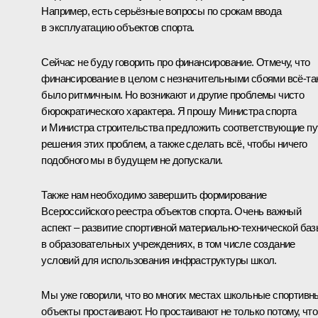
Например, есть серьёзные вопросы по срокам ввода
в эксплуатацию объектов спорта.
Сейчас не буду говорить про финансирование. Отмечу, что
финансирование в целом с незначительными сбоями всё‑та
было ритмичным. Но возникают и другие проблемы чисто
бюрократического характера. Я прошу Министра спорта
и Министра строительства предложить соответствующие пу
решения этих проблем, а также сделать всё, чтобы ничего
подобного мы в будущем не допускали.
Также нам необходимо завершить формирование
Всероссийского реестра объектов спорта. Очень важный
аспект – развитие спортивной материально-технической ба
в образовательных учреждениях, в том числе создание
условий для использования инфраструктуры школ.
Мы уже говорили, что во многих местах школьные спортивн
объекты простаивают. Но простаивают не только потому, что