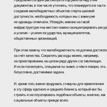
документом, в том числе уточнить, что планируется в части
создания малобюджетных объектов спорта шаговой
доступности, необходимость которых мы с вами уже
не однажды отмечали. Убеждён, именно на такой
инфраструктуре «на местах» важно сконцентрировать ресу
и усилия – усилия государства, муниципалитетов,
общественных организаций.
При этом замечу, что малобюджетность не должна достигат
за счёт качества. Сократить расходы можно, например,
на проектировании, на целом ряде других составляющих.
И если посмотреть, специалисты знают, о чём я говорю, это,
безусловно, достижимая задача.
И, кроме того, важно продумать стимулы для привлечения
в эту сферу крупного и среднего бизнеса, который мог бы
строить и эксплуатировать подобные объекты, конечно, как
социальные объекты прежде всего.