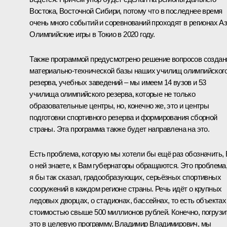
Востока, Восточной Сибири, потому что в последнее время
очень много событий и соревнований проходят в регионах Аз
Олимпийские игры в Токио в 2020 году.
Также программой предусмотрено решение вопросов создан
материально-технической базы наших училищ олимпийског
резерва, учебных заведений – мы имеем 14 вузов и 53
училища олимпийского резерва, которые не только
образовательные центры, но, конечно же, это и центры
подготовки спортивного резерва и формирования сборной
страны. Эта программа также будет направлена на это.
Есть проблема, которую мы хотели бы ещё раз обозначить,
о ней знаете, к Вам губернаторы обращаются. Это проблема
я бы так сказал, градообразующих, серьёзных спортивных
сооружений в каждом регионе страны. Речь идёт о крупных
ледовых дворцах, о стадионах, бассейнах, то есть объектах
стоимостью свыше 500 миллионов рублей. Конечно, погрузи
это в целевую программу, Владимир Владимирович, мы