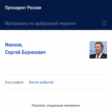
Президент России
Материалы по выбранной персоне
Иванов
,
Сергей
Борисович
Биография
Лента событий
Показать следующие материалы