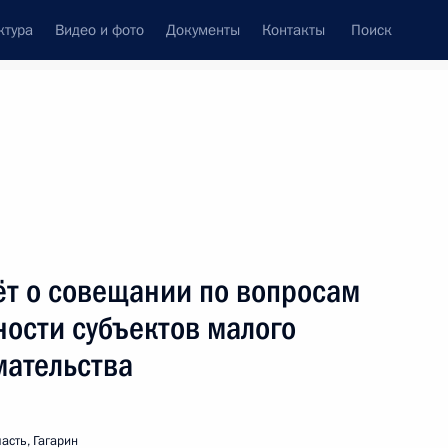
ктура
Видео и фото
Документы
Контакты
Поиск
Все персоны
ации развития «ВЭБ.РФ»
ёт о совещании по вопросам
ости субъектов малого
мательства
Подписаться на ленту
асть, Гагарин