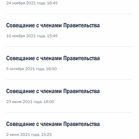
24 ноября 2021 года, 16:45
Совещание с членами Правительства
10 ноября 2021 года, 15:45
Совещание с членами Правительства
5 октября 2021 года, 16:50
Совещание с членами Правительства
23 июня 2021 года, 16:00
Совещание с членами Правительства
2 июня 2021 года, 15:25