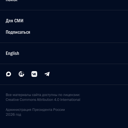
Для СМИ
Подписаться
English
Все материалы сайта доступны по лицензии:
Creative Commons Attribution 4.0 International
Администрация
Президента России
2026 год