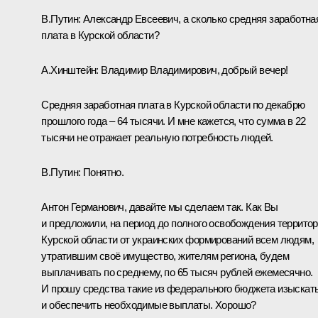
В.Путин:
Александр Евсеевич, а сколько средняя заработна
плата в Курской области?
А.Хинштейн:
Владимир Владимирович, добрый вечер!
Средняя заработная плата в Курской области по декабрю
прошлого года – 64 тысячи. И мне кажется, что сумма в 22
тысячи не отражает реальную потребность людей.
В.Путин:
Понятно.
Антон Германович, давайте мы сделаем так. Как Вы
и предложили, на период до полного освобождения террито
Курской области от украинских формирований всем людям,
утратившим своё имущество, жителям региона, будем
выплачивать по среднему, по 65 тысяч рублей ежемесячно.
И прошу средства такие из федерального бюджета изыскат
и обеспечить необходимые выплаты. Хорошо?