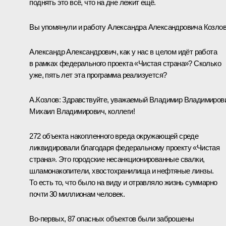
поднять это всё, что на дне лежит ещё.
Вы упомянули и работу Александра Александровича Козлов
Александр Александрович, как у нас в целом идёт работа
в рамках федерального проекта «Чистая страна»? Сколько
уже, пять лет эта программа реализуется?
А.Козлов:
Здравствуйте, уважаемый Владимир Владимирови
Михаил Владимирович, коллеги!
272 объекта накопленного вреда окружающей среде
ликвидировали благодаря федеральному проекту «Чистая
страна». Это городские несанкционированные свалки,
шламонакопители, хвостохранилища и нефтяные линзы.
То есть то, что было на виду и отравляло жизнь суммарно
почти 30 миллионам человек.
Во-первых, 87 опасных объектов были заброшены