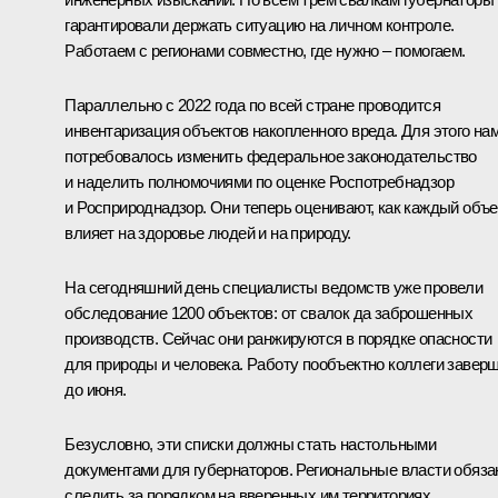
гарантировали держать ситуацию на личном контроле.
Работаем с регионами совместно, где нужно – помогаем.
Параллельно с 2022 года по всей стране проводится
инвентаризация объектов накопленного вреда. Для этого на
потребовалось изменить федеральное законодательство
и наделить полномочиями по оценке Роспотребнадзор
и Росприроднадзор. Они теперь оценивают, как каждый объе
влияет на здоровье людей и на природу.
На сегодняшний день специалисты ведомств уже провели
обследование 1200 объектов: от свалок да заброшенных
производств. Сейчас они ранжируются в порядке опасности
для природы и человека. Работу пообъектно коллеги завер
до июня.
Безусловно, эти списки должны стать настольными
документами для губернаторов. Региональные власти обяз
следить за порядком на вверенных им территориях.