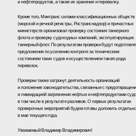
и нефтепродуктов, а также их хранение и перевалку.
Кроме того, Минтранс силами классификационных обществ
(морской и речной регистры, Ространснадзор) и причастных
министерств организовал проверку состояния танкерного
флота и проверку судоходных компаний, эксплуатирующих
танкерный флот. По результатам проверки будут подготовл
предложения по усилению контроля за техническим
состоянием таких судов и осуществлением такого рода
перевозок.
Проверки также затронут деятельность организаций
и положения законодательства, связанные с предотвращен
и ликвидацией загрязнения нефтью и нефтепродуктами судо
в том числе в результате разливов. О первых результатах
проверочных мероприятий будем готовы доложить отдельн
в мае текущего года.
Уважаемый Владимир Владимирович!