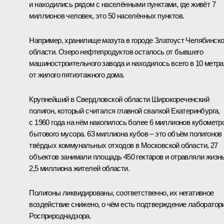
и находились рядом с населёнными пунктами, где живёт 7
миллионов человек, это 50 населённых пунктов.
Например, хранилище мазута в городе Златоуст Челябинск
области. Озеро нефтепродуктов осталось от бывшего
машиностроительного завода и находилось всего в 10 метра
от жилого пятиэтажного дома.
Крупнейший в Свердловской области Широкореченский
полигон, который считался главной свалкой Екатеринбурга,
с 1960 года на нём накопилось более 6 миллионов кубометр
бытового мусора. 63 миллиона кубов – это объём полигонов
твёрдых коммунальных отходов в Московской области, 27
объектов занимали площадь 450 гектаров и отравляли жизн
2,5 миллиона жителей области.
Полигоны ликвидированы, соответственно, их негативное
воздействие снижено, о чём есть подтверждение лаборатор
Росприроднадзора.