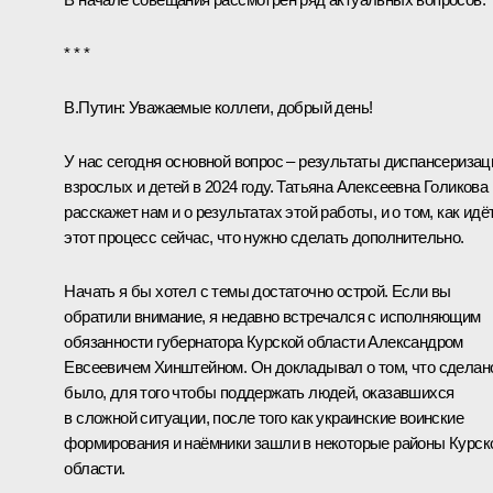
* * *
В.Путин:
Уважаемые коллеги, добрый день!
У нас сегодня основной вопрос – результаты диспансеризац
взрослых и детей в 2024 году. Татьяна Алексеевна Голикова
расскажет нам и о результатах этой работы, и о том, как идё
этот процесс сейчас, что нужно сделать дополнительно.
Начать я бы хотел с темы достаточно острой. Если вы
обратили внимание, я недавно встречался с исполняющим
обязанности губернатора Курской области Александром
Евсеевичем Хинштейном. Он докладывал о том, что сделан
было, для того чтобы поддержать людей, оказавшихся
в сложной ситуации, после того как украинские воинские
формирования и наёмники зашли в некоторые районы Курск
области.