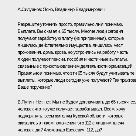
А.Силуанов:
Ясно, Владимир Владимирович.
Разрешите уточнить просто, правильно ли я понимаю.
Выплата, Вы сказали, 65 тысяч. Многие люди сегодня
получают заработную плату (из приграничья), которые
лишились действительно имущества, лишились мест
проживания, дома, крова, но устроились на работу, часть
людей получают пенсии, пособия и частичные выплаты,
связанные с приостановлением деятельности организаций.
Правильно я понимаю, что эти 65 тысяч будут учитывать те
выплаты, которые люди сегодня уже получают? Так трактов
Ваше поручение?
В.Путин:
Нет, нет. Мы не будем доплачивать до 65 тысяч, ес
человек что-то уже получает, зарабатывает. Всем, хочу
подчеркнуть, всем жителям Курской области, которые
оказались в таком положении, это 112 с лишним тысяч
человек, да? Александр Евсеевич, 112, да?