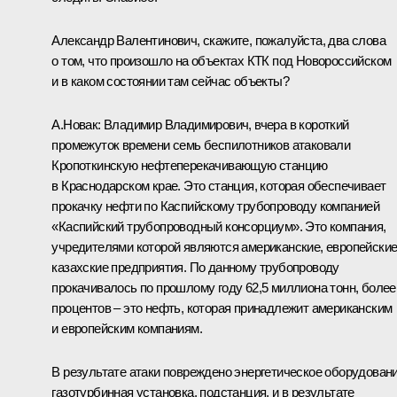
Александр Валентинович, скажите, пожалуйста, два слова
о том, что произошло на объектах КТК под Новороссийском
и в каком состоянии там сейчас объекты?
А.Новак:
Владимир Владимирович, вчера в короткий
промежуток времени семь беспилотников атаковали
Кропоткинскую нефтеперекачивающую станцию
в Краснодарском крае. Это станция, которая обеспечивает
прокачку нефти по Каспийскому трубопроводу компанией
«Каспийский трубопроводный консорциум». Это компания,
учредителями которой являются американские, европейские
казахские предприятия. По данному трубопроводу
прокачивалось по прошлому году 62,5 миллиона тонн, более
процентов – это нефть, которая принадлежит американским
и европейским компаниям.
В результате атаки повреждено энергетическое оборудовани
газотурбинная установка, подстанция, и в результате