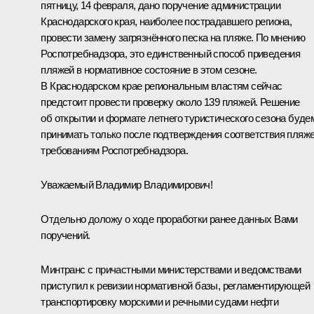
пятницу, 14 февраля, дано поручение администрации
Краснодарского края, наиболее пострадавшего региона,
провести замену загрязнённого песка на пляже. По мнению
Роспотребнадзора, это единственный способ приведения
пляжей в нормативное состояние в этом сезоне.
В Краснодарском крае региональным властям сейчас
предстоит провести проверку около 139 пляжей. Решение
об открытии и формате летнего туристического сезона буде
принимать только после подтверждения соответствия пляж
требованиям Роспотребнадзора.
Уважаемый Владимир Владимирович!
Отдельно доложу о ходе проработки ранее данных Вами
поручений.
Минтранс с причастными министерствами и ведомствами
приступил к ревизии нормативной базы, регламентирующей
транспортировку морскими и речными судами нефти