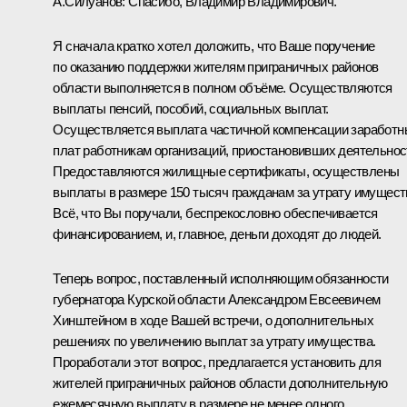
А.Силуанов:
Спасибо, Владимир Владимирович.
Я сначала кратко хотел доложить, что Ваше поручение
по оказанию поддержки жителям приграничных районов
области выполняется в полном объёме. Осуществляются
выплаты пенсий, пособий, социальных выплат.
Осуществляется выплата частичной компенсации заработн
плат работникам организаций, приостановивших деятельнос
Предоставляются жилищные сертификаты, осуществлены
выплаты в размере 150 тысяч гражданам за утрату имущест
Всё, что Вы поручали, беспрекословно обеспечивается
финансированием, и, главное, деньги доходят до людей.
Теперь вопрос, поставленный исполняющим обязанности
губернатора Курской области Александром Евсеевичем
Хинштейном в ходе Вашей встречи, о дополнительных
решениях по увеличению выплат за утрату имущества.
Проработали этот вопрос, предлагается установить для
жителей приграничных районов области дополнительную
ежемесячную выплату в размере не менее одного