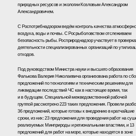
природных ресурсов и экологии Козловым Александром
Александровичем.
С Роспотребнадзором ведём контроль качества атмосферно
воздуха, воды и почвы. С Росрыболовством отслеживаем
безопасность рыбы. Росприроднадзор участвует в проверка
деятельности специализированных организаций по утилиза
отходов.
Под руководством Министра науки и высшего образования
Фалькова Валерия Николаевича организована работа по сб
предложений по технологиям и техническим решениям для
ликвидации последствий ЧС как в настоящее время, так
и в будущем. Специальной межведомственной рабочей
группой рассмотрено 223 таких предложения. Провели разб
36 предложений, которые готовы к внедрению в кратчайшие
сроки, из них: 23 предложения для проведения работ на суш
реализуемых Минприроды и региональными властями, и 13
предложений для работ на море, которые находятся в зоне