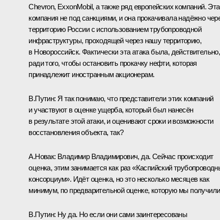
Chevron, ExxonMobil, а также ряд европейских компаний. Эта
компания не под санкциями, и она прокачивала надёжно чер
территорию России с использованием трубопроводной
инфраструктуры, проходящей через нашу территорию,
в Новороссийск. Фактически эта атака была, действительно
ради того, чтобы остановить прокачку нефти, которая
принадлежит иностранным акционерам.
В.Путин:
Я так понимаю, что представители этих компаний
и участвуют в оценке ущерба, который был нанесён
в результате этой атаки, и оценивают сроки и возможности
восстановления объекта, так?
А.Новак:
Владимир Владимирович, да. Сейчас происходит
оценка, этим занимается как раз «Каспийский трубопроводн
консорциум». Идёт оценка, но это несколько месяцев как
минимум, по предварительной оценке, которую мы получили
В.Путин:
Ну да. Но если они сами заинтересованы