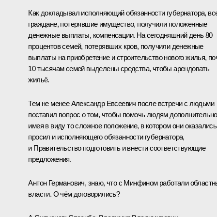
Как докладывал исполняющий обязанности губернатора, вс
граждане, потерявшие имущество, получили положенные
денежные выплаты, компенсации. На сегодняшний день 80
процентов семей, потерявших кров, получили денежные
выплаты на приобретение и строительство нового жилья, по
10 тысячам семей выделены средства, чтобы арендовать
жильё.
Тем не менее Александр Евсеевич после встречи с людьми
поставил вопрос о том, чтобы помочь людям дополнительно
имея в виду то сложное положение, в котором они оказались
просил и исполняющего обязанности губернатора,
и Правительство подготовить и внести соответствующие
предложения.
Антон Германович, знаю, что с Минфином работали област
власти. О чём договорились?