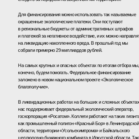
Для финансирования можно использовать так называемые
окрашенные экологические платежи. Они поступают
в региональные бюджеты от административных штрафов
и платежей за негативное воздействие, и их можно направля
на ликвидацию накопленного вреда. В прошлый год мы
собрали примерно 29 миллиардов рублей.
На самых крупных и опасных объектах по итогам отбора мы
конечно, будем помогать. Федеральное финансирование
заложено в новом национальном проекте «Экологическое
благополучие».
В ликвидационных работах на больших и сложных объекта
нас поддерживает федеральный экологический оператор,
госкорпорация «Росатом». Коллеги работают на таких гигант
как промышленный полигон «Красный Бор» в Ленинградской
области, территории «Усольехимпрома» и Байкальского
целлюлозно-бумажного комбината в Иркутской области. Та