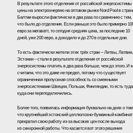
В результате этого отделения от российской энергосистемы
цены на электроэнергию на оптовом рынке Nord Pool в стран
Балтии выросли фактически в два раза по сравнению с тем,
что было до отделения. Если раньше это было примерно 10
евро за мегаватт, то сегодня средняя цена, за последние 10
дней, уже 200 евро, а доходило и до 270 в отдельные дни.
То есть фактически жители этих трёх стран – Литвы, Латвии,
Эстонии – стали в результате отделения от российской
энергосистемы платить в два раза больше, чем до этого. И 
считаем, что это даже не предел, потому что существует
ограниченная пропускная способность со смежными
энергосистемами Швеции, Польши, Финляндии, то есть туда
куда они переподключились.
Более того, появилась информация буквально на днях о том
что крупнейший эстонский целлюлозно-бумажный комбинат
прекратил свою работу из-за высоких цен после выхода
из синхронной работы. Что касается вот этого решения