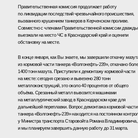
Правительственная комиссия продолжает работу
по ликвидации последствий чрезвычайного происшествия,
вызванного крушением танкеров в Керченском проливе.
Совместно с членами Правительственной комиссии дважды
выезжали на место ЧС в Краснодарский край и оценили
обстановку на месте.
В конце января, как Вы знаете, мы завершили откачку мазут
из кормовой части танкера «Волгонефть-239», откачано бол
1400 тонн мазута. Приступили к демонтажу кормовой части
на месте: сегодня срезано и вывезено 280 тонн
металлоконструкций, это около 40 процентов от общего
объёма. Срезанный металл вывозится машинами
на металлургический завод в Краснодарском крае для
дальнейшей переплавки. Вопрос демонтажа кормовой части
танкера «Волгонефть-239» находится на постоянном контро
у Министра транспорта Старовойта Романа Владимировича,
и мы планируем завершить данную работу до 31 марта.