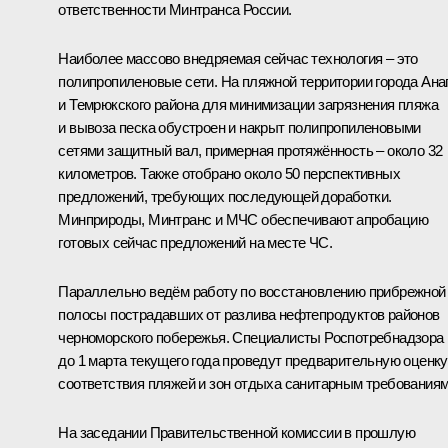
ответственности Минтранса России.
Наиболее массово внедряемая сейчас технология – это
полипропиленовые сети. На пляжной территории города Ан
и Темрюкского района для минимизации загрязнения пляжа
и вывоза песка обустроен и накрыт полипропиленовыми
сетями защитный вал, примерная протяжённость – около 32
километров. Также отобрано около 50 перспективных
предложений, требующих последующей доработки.
Минприроды, Минтранс и МЧС обеспечивают апробацию
готовых сейчас предложений на месте ЧС.
Параллельно ведём работу по восстановлению прибрежной
полосы пострадавших от разлива нефтепродуктов районов
черноморского побережья. Специалисты Роспотребнадзора
до 1 марта текущего года проведут предварительную оценку
соответствия пляжей и зон отдыха санитарным требованиям
На заседании Правительственной комиссии в прошлую