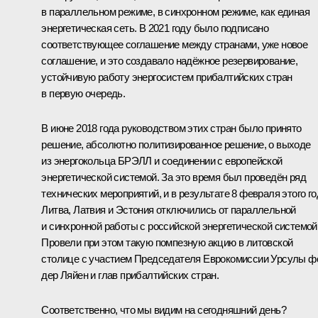
в параллельном режиме, в синхронном режиме, как единая
энергетическая сеть. В 2021 году было подписано
соответствующее соглашение между странами, уже новое
соглашение, и это создавало надёжное резервирование,
устойчивую работу энергосистем прибалтийских стран
в первую очередь.
В июне 2018 года руководством этих стран было принято
решение, абсолютно политизированное решение, о выходе
из энергокольца БРЭЛЛ и соединении с европейской
энергетической системой. За это время был проведён ряд
технических мероприятий, и в результате 8 февраля этого го
Литва, Латвия и Эстония отключились от параллельной
и синхронной работы с российской энергетической системой
Провели при этом такую помпезную акцию в литовской
столице с участием Председателя Еврокомиссии Урсулы ф
дер Ляйен и глав прибалтийских стран.
Соответственно, что мы видим на сегодняшний день?