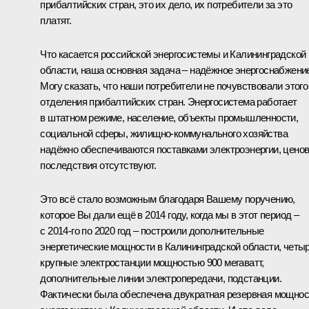
прибалтийских стран, это их дело, их потребители за это
платят.
Что касается российской энергосистемы и Калининградской
области, наша основная задача – надёжное энергоснабжени
Могу сказать, что наши потребители не почувствовали этого
отделения прибалтийских стран. Энергосистема работает
в штатном режиме, население, объекты промышленности,
социальной сферы, жилищно-коммунального хозяйства
надёжно обеспечиваются поставками электроэнергии, цено
последствия отсутствуют.
Это всё стало возможным благодаря Вашему поручению,
которое Вы дали ещё в 2014 году, когда мы в этот период –
с 2014-го по 2020 год – построили дополнительные
энергетические мощности в Калининградской области, четы
крупные электростанции мощностью 900 мегаватт,
дополнительные линии электропередачи, подстанции.
Фактически была обеспечена двукратная резервная мощнос