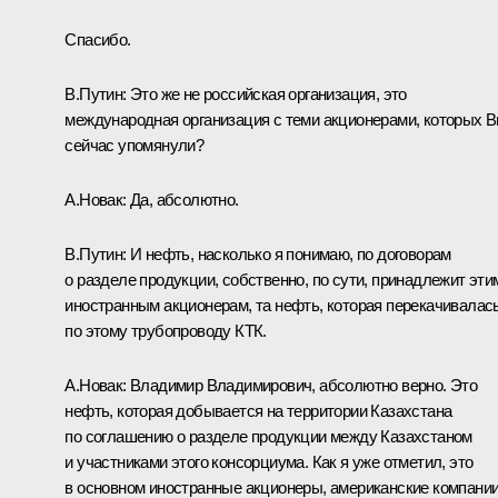
Спасибо.
В.Путин:
Это же не российская организация, это
международная организация с теми акционерами, которых 
сейчас упомянули?
А.Новак:
Да, абсолютно.
В.Путин:
И нефть, насколько я понимаю, по договорам
о разделе продукции, собственно, по сути, принадлежит эти
иностранным акционерам, та нефть, которая перекачивалас
по этому трубопроводу КТК.
А.Новак:
Владимир Владимирович, абсолютно верно. Это
нефть, которая добывается на территории Казахстана
по соглашению о разделе продукции между Казахстаном
и участниками этого консорциума. Как я уже отметил, это
в основном иностранные акционеры, американские компани