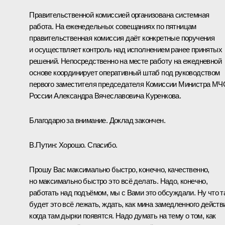
Правительственной комиссией организована системная
работа. На еженедельных совещаниях по пятницам
правительственная комиссия даёт конкретные поручения
и осуществляет контроль над исполнением ранее принятых
решений. Непосредственно на месте работу на ежедневной
основе координирует оперативный штаб под руководством
первого заместителя председателя Комиссии Министра МЧ
России Александра Вячеславовича Куренкова.
Благодарю за внимание. Доклад закончен.
В.Путин:
Хорошо. Спасибо.
Прошу Вас максимально быстро, конечно, качественно,
но максимально быстро это всё делать. Надо, конечно,
работать над подъёмом, мы с Вами это обсуждали. Ну что т
будет это всё лежать, ждать, как мина замедленного действ
когда там дырки появятся. Надо думать на тему о том, как