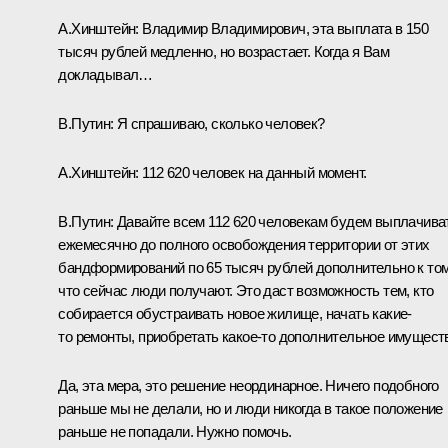
А.Хинштейн:
Владимир Владимирович, эта выплата в 150
тысяч рублей медленно, но возрастает. Когда я Вам
докладывал…
В.Путин:
Я спрашиваю, сколько человек?
А.Хинштейн:
112 620 человек на данный момент.
В.Путин:
Давайте всем 112 620 человекам будем выплачива
ежемесячно до полного освобождения территории от этих
бандформирований по 65 тысяч рублей дополнительно к том
что сейчас люди получают. Это даст возможность тем, кто
собирается обустраивать новое жилище, начать какие-
то ремонты, приобретать какое-то дополнительное имущест
Да, эта мера, это решение неординарное. Ничего подобного
раньше мы не делали, но и люди никогда в такое положение
раньше не попадали. Нужно помочь.