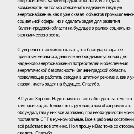
энергосистемы Калининградской области. И это дало
возможность не только обеспечить надёжное текущее
энергоснабжение, как я уже сказал, объектов промышленной
социальной сферы, но и сделать задел для развития
Калининградской области на будущее в рамках социально-
экономического роста.
С уверенностью можно сказать, что благодаря заранее
принятым мерам созданы все необходимые условия для
надёжного энергоснабжения потребителей и обеспечения
энергетической безопасности Калининградской области,
позволяющие работать сегодня в штатном режиме и, как я у
сказал, иметь задел на будущее. Спасибо.
В.Путин:
Хорошо. Надо внимательно наблюдать за тем, что
там происходит. Только что с руководством «Газпрома» это
обсуждал, там у них всё заряжено, при необходимости можн
поставлять СПГ в нужном объёме. Всё в рабочем состоянии
всё работает, всё отлично. Но я прошу и Вас тоже со сторон
следить. Спасибо.