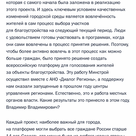
которая с самого начала была заложена в реализацию
этого проекта. И здесь ключевым условием качественных
изменений городской среды является вовлечённость
жителей в сам процесс выбора участков
для благоустройства на следующий текущий период. Люди
с удовольствием готовы участвовать в программах, когда
они сами вовлечены в процесс принятия решения. Поэтому,
чтобы более активно вовлечь в этот процесс как можно
больше граждан, было принято решение создать
всероссийскую платформу для голосования жителей
за объекты благоустройства. Эту работу Минстрой
осуществил вместе с АНО «Диалог Регионы», а поддержку
нам оказали запущенные в прошлом году центры
управления регионами. Естественно, это и работа местных
органов власти. Какие результаты это принесло в этом году,
Владимир Владимирович?
Каждый проект, наиболее важный для города,
на платформе могли выбрать все граждане России старше
14 лет. Сделать это можно было из любого уголка страны.