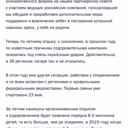
экономического форума на нашем партнёрском совете
с участием ведущих российских компаний, госкорпораций
мы обсудим и проработаем дополнительные меры
поддержки и вовлечения ребят в построение успешной
карьеры здесь, у себя на родине.
Теперь по летнему отдыху: к сожалению, в прошлом году
по известным причинам оздоровительная кампания
оказалась под очень серьёзным ударом. Действительно,
в 26 регионах лагеря так и не открылись.
В этом году уже другая ситуация, работаем с опережением
и по всем аспектам с регионами и профильными
федеральными ведомствами. Первые смены уже
стартовали 23 мая.
За летние каникулы организованным отдыхом
и оздоровлением будет охвачено порядка 6,5 миллиона
детей, то есть больше, чем до эпидемии, в 2019 году, когда