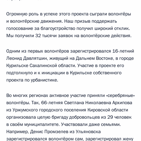
Огромную роль в успехе этого проекта сыграли волонтёры
и волонтёрские движения. Наш призыв поддержать
голосование за благоустройство получил широкий отклик.
Мы получили 32 тысячи заявок на волонтёрские действия.
Одним из первых волонтёров зарегистрировался 16-летний
Леонид Давлятшин, живущий на Дальнем Востоке, в городе
Курильске Сахалинской области. Участие в проекте его
подтолкнуло и к инициации в Курильске собственного
проекта по урбанистике.
Во многих регионах активное участие приняли «серебряные»
волонтёры. Так, 66-летняя Светлана Николаевна Архипова
из Уржумского городского поселения Кировской области
организовала целую бригаду добровольцев из 29 человек
в своём муниципалитете. Участвовали даже семьями.
Например, Денис Промзелев из Ульяновска
зарегистрировался волонтёром сам, зарегистрировал жену