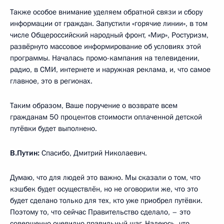
Также особое внимание уделяем обратной связи и сбору
информации от граждан. Запустили «горячие линии», в том
числе Общероссийский народный фронт, «Мир», Ростуризм,
развёрнуто массовое информирование об условиях этой
программы. Началась промо-кампания на телевидении,
радио, в СМИ, интернете и наружная реклама, и, что самое
главное, это в регионах.
Таким образом, Ваше поручение о возврате всем
гражданам 50 процентов стоимости оплаченной детской
путёвки будет выполнено.
В.Путин:
Спасибо, Дмитрий Николаевич.
Думаю, что для людей это важно. Мы сказали о том, что
кэшбек будет осуществлён, но не оговорили же, что это
будет сделано только для тех, кто уже приобрел путёвки.
Поэтому то, что сейчас Правительство сделало, – это
совершенно очевидно правильный шаг. Надеюсь, что