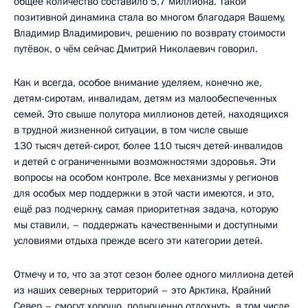
общее количество составило 5,7 миллиона. Такой
позитивной динамика стала во многом благодаря Вашему,
Владимир Владимирович, решению по возврату стоимости
путёвок, о чём сейчас Дмитрий Николаевич говорил.
Как и всегда, особое внимание уделяем, конечно же,
детям-сиротам, инвалидам, детям из малообеспеченных
семей. Это свыше полутора миллионов детей, находящихся
в трудной жизненной ситуации, в том числе свыше
130 тысяч детей-сирот, более 110 тысяч детей-инвалидов
и детей с ограниченными возможностями здоровья. Эти
вопросы на особом контроле. Все механизмы у регионов
для особых мер поддержки в этой части имеются, и это,
ещё раз подчеркну, самая приоритетная задача, которую
мы ставили, – поддержать качественными и доступными
условиями отдыха прежде всего эти категории детей.
Отмечу и то, что за этот сезон более одного миллиона детей
из наших северных территорий – это Арктика, Крайний
Север – смогут хорошо, полноценно отдохнуть, в том числе