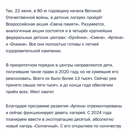
Так, 22 июня, в 80-ю годовщину начала Великой
Отечественной войны, в детских лагерях пройдёт
Всероссийская акция «Свеча памяти». Разумеется,
аналогичные акции состоятся и в четырёх крупнейших
федеральных детских центрах: «Орлёнке», «Смене», «Артеке»
и «Океане». Все они полностью готовы к летней
оздоровительной кампании.
В приоритетном порядке в центры направляются дети,
получившие такое право в 2020 году, но не сумевшие его
реализовать. Всего их было более 13 тысяч. Сейчас уже
принято свыше пяти тысяч, а до конца года обеспечим
приём всех. Мест хватит.
Благодаря программе развития «Артека» отремонтированы
и сейчас функционируют девять лагерей. С 2024 года
планируем ввести в эксплуатацию десятый, абсолютно
новый лагерь «Солнечный». С его открытием по количеству