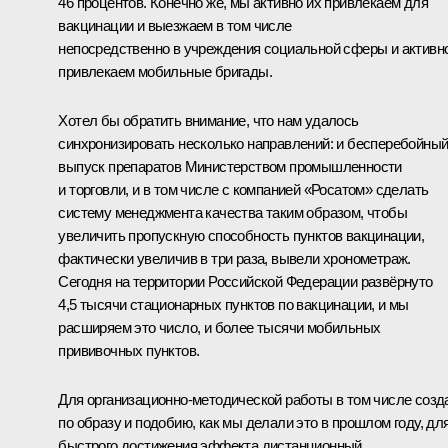
46 процентов. Конечно же, мы активно их привлекаем для
вакцинации и выезжаем в том числе
непосредственно в учреждения социальной сферы и активн
привлекаем мобильные бригады.
Хотел бы обратить внимание, что нам удалось
синхронизировать несколько направлений: и бесперебойны
выпуск препаратов Министерством промышленности
и торговли, и в том числе с компанией «Росатом» сделать
систему менеджмента качества таким образом, чтобы
увеличить пропускную способность пунктов вакцинации,
фактически увеличив в три раза, вывели хронометраж.
Сегодня на территории Российской Федерации развёрнуто
4,5 тысячи стационарных пунктов по вакцинации, и мы
расширяем это число, и более тысячи мобильных
прививочных пунктов.
Для организационно-методической работы в том числе созд
по образу и подобию, как мы делали это в прошлом году, дл
быстрого достижения эффекта дистанционный