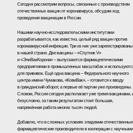
Сегодня рассмотрим вопросы, связанные с производством
отечественных вакцин от коронавируса, обсудим ход
проведения вакцинации в России.
Нашими научно-исследовательскими институтами
разрабатывается, как известно, целый ряд вакцин против
коронавирусной инфекции. Три из них уже зарегистрированы
в нашей стране. Две вакцины – «Спутник V»
и «ЭпиВакКорона» – выпускаются фармацевтическими
предприятиями в промышленных масштабах и используютс
для прививок. Ещё одна вакцина – Федерального научного
центра имени Чумакова, «КовиВак», – готовится к вводу
в гражданский оборот, а первые её партии уже произведены.
Словом, Россия сегодня располагает уже тремя вакцинами, и
безусловно, за таким результатом стоит большая,
напряжённая работа многих тысяч людей.
Добавлю, что в сложных условиях эпидемии отечественные
фармацевтические производители в кооперации с научными