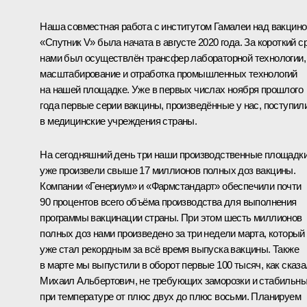
Наша совместная работа с институтом Гамалеи над вакцино
«Спутник V» была начата в августе 2020 года. За короткий с
нами был осуществлён трансфер лабораторной технологии,
масштабирование и отработка промышленных технологий
на нашей площадке. Уже в первых числах ноября прошлого
года первые серии вакцины, произведённые у нас, поступил
в медицинские учреждения страны.
На сегодняшний день три наши производственные площадк
уже произвели свыше 17 миллионов полных доз вакцины.
Компании «Генериум» и «Фармстандарт» обеспечили почти
90 процентов всего объёма производства для выполнения
программы вакцинации страны. При этом шесть миллионов
полных доз нами произведено за три недели марта, который
уже стал рекордным за всё время выпуска вакцины. Также
в марте мы выпустили в оборот первые 100 тысяч, как сказа
Михаил Альбертович, не требующих заморозки и стабильн
при температуре от плюс двух до плюс восьми. Планируем