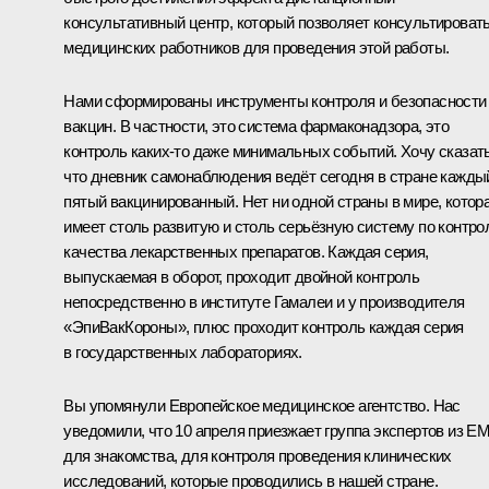
консультативный центр, который позволяет консультироват
медицинских работников для проведения этой работы.
Нами сформированы инструменты контроля и безопасности
вакцин. В частности, это система фармаконадзора, это
контроль каких-то даже минимальных событий. Хочу сказать
что дневник самонаблюдения ведёт сегодня в стране кажды
пятый вакцинированный. Нет ни одной страны в мире, котор
имеет столь развитую и столь серьёзную систему по контр
качества лекарственных препаратов. Каждая серия,
выпускаемая в оборот, проходит двойной контроль
непосредственно в институте Гамалеи и у производителя
«ЭпиВакКороны», плюс проходит контроль каждая серия
в государственных лабораториях.
Вы упомянули Европейское медицинское агентство. Нас
уведомили, что 10 апреля приезжает группа экспертов из E
для знакомства, для контроля проведения клинических
исследований, которые проводились в нашей стране.