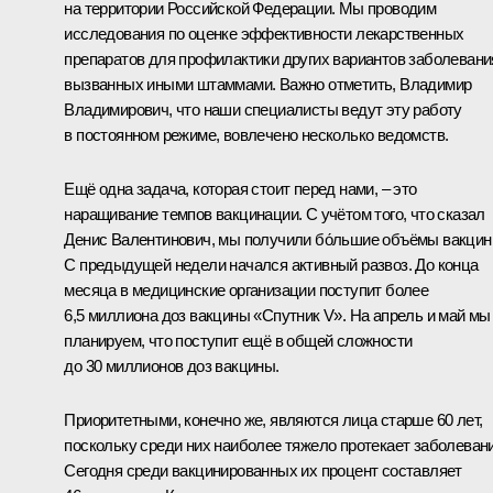
на территории Российской Федерации. Мы проводим
исследования по оценке эффективности лекарственных
препаратов для профилактики других вариантов заболевани
вызванных иными штаммами. Важно отметить, Владимир
Владимирович, что наши специалисты ведут эту работу
в постоянном режиме, вовлечено несколько ведомств.
Ещё одна задача, которая стоит перед нами, – это
наращивание темпов вакцинации. С учётом того, что сказал
Денис Валентинович, мы получили бо́льшие объёмы вакцин
С предыдущей недели начался активный развоз. До конца
месяца в медицинские организации поступит более
6,5 миллиона доз вакцины «Спутник V». На апрель и май мы
планируем, что поступит ещё в общей сложности
до 30 миллионов доз вакцины.
Приоритетными, конечно же, являются лица старше 60 лет,
поскольку среди них наиболее тяжело протекает заболевани
Сегодня среди вакцинированных их процент составляет