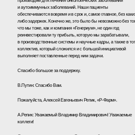
производим для лечения онкологических заболеваний
и аутоиммунных заболеваний. Наши пациенты
обеспечиваются вовремя и в срок и, самое главное, без каки
либо задержек. Конечно же, это было бы невозможно без тог
что мы тоже, как и компания «Генериум», не один год
реинвестировали ту прибыль, которую мы зарабатывали,
в производственные системы и научные кадры, а также в то
коллектив, который сложился и с большой инициативой
выполняет поставленные перед ним задачи.
Спасибо большое за поддержку.
В.Путин:
Спасибо Вам.
Пожалуйста, Алексей Евгеньевич Репик, «Р-Фарм».
А.Репик:
Уважаемый Владимир Владимирович! Уважаемые
коллеги!