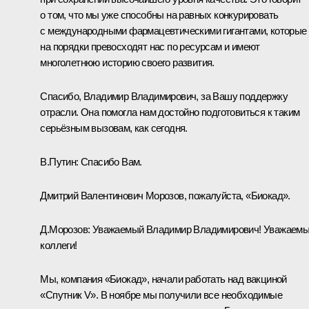
о том, что мы уже способны на равных конкурировать
с международными фармацевтическими гигантами, которые
на порядки превосходят нас по ресурсам и имеют
многолетнюю историю своего развития.
Спасибо, Владимир Владимирович, за Вашу поддержку
отрасли. Она помогла нам достойно подготовиться к таким
серьёзным вызовам, как сегодня.
В.Путин:
Спасибо Вам.
Дмитрий Валентинович Морозов, пожалуйста, «Биокад».
Д.Морозов:
Уважаемый Владимир Владимирович! Уважаем
коллеги!
Мы, компания «Биокад», начали работать над вакциной
«Спутник V». В ноябре мы получили все необходимые