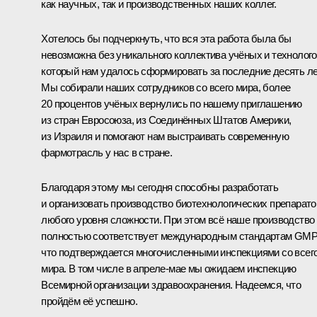
как научных, так и производственных наших коллег.
Хотелось бы подчеркнуть, что вся эта работа была бы
невозможна без уникального коллектива учёных и технолого
который нам удалось сформировать за последние десять ле
Мы собирали наших сотрудников со всего мира, более
20 процентов учёных вернулись по нашему приглашению
из стран Евросоюза, из Соединённых Штатов Америки,
из Израиля и помогают нам выстраивать современную
фармотрасль у нас в стране.
Благодаря этому мы сегодня способны разработать
и организовать производство биотехнологических препарато
любого уровня сложности. При этом всё наше производство
полностью соответствует международным стандартам GMP
что подтверждается многочисленными инспекциями со всег
мира. В том числе в апреле-мае мы ожидаем инспекцию
Всемирной организации здравоохранения. Надеемся, что
пройдём её успешно.