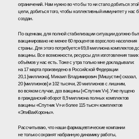
ограничений. Нам нужно во что бы то ни стало добиться это
цели, добиться того, чтобы коллективный иммунитет у нас 
создан.
По оценкам, для полной стабилизации ситуации должно бы
вакцинировано не менее 60 процентов взрослого населения
страны. Для этого потребуется 69,8 миллиона комплектов д
вакцины. Все возможности, ресурсы для изготовления таких
объёмов у нас есть. Тоже с утра только мне докладывали:
на 17 марта произведено в Российской Федерации
20,1 [миллиона],
Михаил Владимирович [Мишустин]
сказал,
20 [миллионов] и 102 тысячи, 20 миллионов с лишним,
во всяком случае, доз вакцины [«Спутник V»]. Уже пущено
в гражданский оборот 8,9 миллиона полных комплектов
вакцины «Спутник V» и более 115 тысяч комплектов
«ЭпиВакКороны».
Рассчитываю, что наши фармацевтические компании
не только сохранят набранную динамику работы,