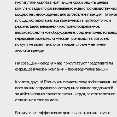
институтами смогли в кратчайшие сроки решить целый
комплекс задач по развёртыванию новых производственных
мощностей, необходимых для изготовления вакцин. На мног
площадках работа велась практически в круглосуточном
режиме. Было внедрено и настроено современное,
высокоэффективное оборудование, созданы по-настоящем
передовые биотехнологические производства, которые,
по сути, не имеют аналогов в нашей стране – не имели
аналогов прежде.
На совещании сегодня у нас присутствуют представители
фармацевтических компаний – производителей вакцин.
Коллеги, друзья! Пользуясь случаем, хочу поблагодарить ва
всех ваших сотрудников, сотрудников ваших предприятий
за действительно самоотверженный труд, за ответственное
отношение к своему делу.
Ваши усилия, эффективная деятельность наших научно-