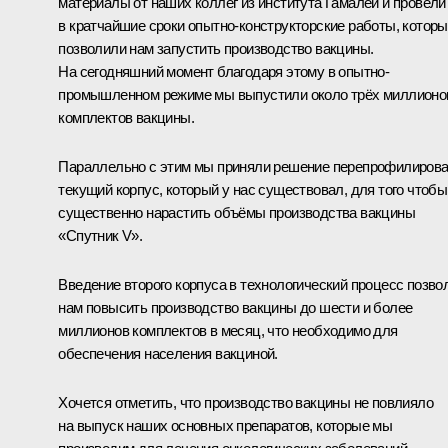
материалы от наших коллег из института Гамалеи и провели
в кратчайшие сроки опытно-конструкторские работы, котор
позволили нам запустить производство вакцины.
На сегодняшний момент благодаря этому в опытно-
промышленном режиме мы выпустили около трёх миллионо
комплектов вакцины.
Параллельно с этим мы приняли решение перепрофилирова
текущий корпус, который у нас существовал, для того чтобы
существенно нарастить объёмы производства вакцины
«Спутник V».
Введение второго корпуса в технологический процесс позво
нам повысить производство вакцины до шести и более
миллионов комплектов в месяц, что необходимо для
обеспечения населения вакциной.
Хочется отметить, что производство вакцины не повлияло
на выпуск наших основных препаратов, которые мы