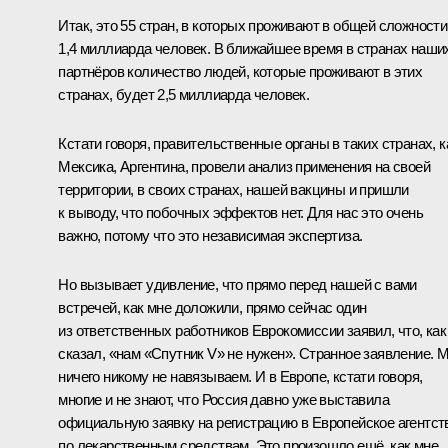
Итак, это 55 стран, в которых проживают в общей сложности
1,4 миллиарда человек. В ближайшее время в странах наши
партнёров количество людей, которые проживают в этих
странах, будет 2,5 миллиарда человек.
Кстати говоря, правительственные органы в таких странах, к
Мексика, Аргентина, провели анализ применения на своей
территории, в своих странах, нашей вакцины и пришли
к выводу, что побочных эффектов нет. Для нас это очень
важно, потому что это независимая экспертиза.
Но вызывает удивление, что прямо перед нашей с вами
встречей, как мне доложили, прямо сейчас один
из ответственных работников Еврокомиссии заявил, что, как
сказал, «нам «Спутник V» не нужен». Странное заявление. 
ничего никому не навязываем. И в Европе, кстати говоря,
многие и не знают, что Россия давно уже выставила
официальную заявку на регистрацию в Европейское агентст
по лекарственным средствам. Это произошло ещё, как мне