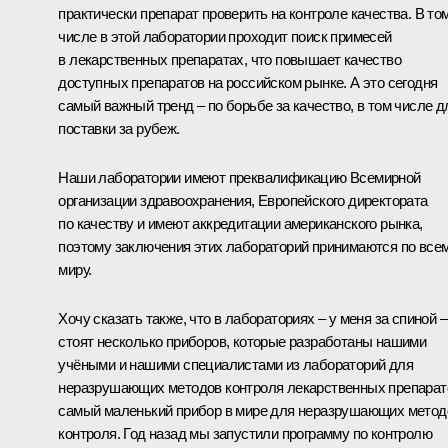
практически препарат проверить на контроле качества. В то
числе в этой лаборатории проходит поиск примесей
в лекарственных препаратах, что повышает качество
доступных препаратов на российском рынке. А это сегодня
самый важный тренд – по борьбе за качество, в том числе д
поставки за рубеж.
Наши лаборатории имеют преквалификацию Всемирной
организации здравоохранения, Европейского директората
по качеству и имеют аккредитации американского рынка,
поэтому заключения этих лабораторий принимаются по все
миру.
Хочу сказать также, что в лабораториях – у меня за спиной –
стоят несколько приборов, которые разработаны нашими
учёными и нашими специалистами из лабораторий для
неразрушающих методов контроля лекарственных препарат
самый маленький прибор в мире для неразрушающих метод
контроля. Год назад мы запустили программу по контролю