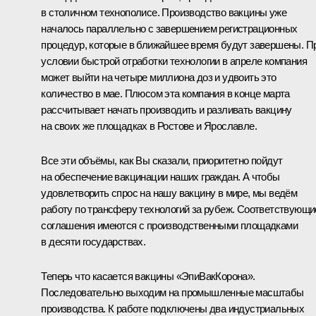
в столичном технополисе. Производство вакцины уже
началось параллельно с завершением регистрационных
процедур, которые в ближайшее время будут завершены. П
условии быстрой отработки технологии в апреле компания
может выйти на четыре миллиона доз и удвоить это
количество в мае. Плюсом эта компания в конце марта
рассчитывает начать производить и разливать вакцину
на своих же площадках в Ростове и Ярославле.
Все эти объёмы, как Вы сказали, приоритетно пойдут
на обеспечение вакцинации наших граждан. А чтобы
удовлетворить спрос на нашу вакцину в мире, мы ведём
работу по трансферу технологий за рубеж. Соответствующи
соглашения имеются с производственными площадками
в десяти государствах.
Теперь что касается вакцины «ЭпиВакКорона».
Последовательно выходим на промышленные масштабы
производства. К работе подключены два индустриальных