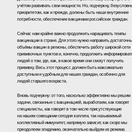
учётом развивать свои мощности. Но, подчеркну, безуслов
приоритетом, как и прежде, должны быть наши внутренние
потребности, обеспечение вакцинами российских граждан.
Сейчас нам крайне важно продолжить наращивать темпы
вакцинации в стране. Для этого нужно направить достаточн
объёмы вакцин в регионы, обеспечить работу широкой сети
прививочных пунктов и, конечно, продолжить информироват
людей о том, где, как, в какое время они смогут получить
прививку. Весь этот процесс должен быть максимально
доступным и удобным для наших граждан, особенно для
людей старшего возраста.
Вновь подчеркну: от того, насколько эффективно мы решим
задачи, связанные с вакцинацией, выработаем, как говорят
специалисты, как говорят в том числе присутствующие
на нашем совещании сегодня коллеги, так называемый
коллективный иммунитет, напрямую зависит, как скоро мы
преодолеем эпидемию, окончательно выйдем из режима