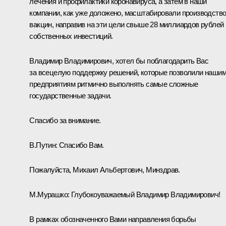
лечения и профилактики коронавируса, а затем в наши
компании, как уже доложено, масштабировали производств
вакцин, направив на эти цели свыше 28 миллиардов рублей
собственных инвестиций.
Владимир Владимирович, хотел бы поблагодарить Вас
за всецелую поддержку решений, которые позволили наши
предприятиям ритмично выполнять самые сложные
государственные задачи.
Спасибо за внимание.
В.Путин:
Спасибо Вам.
Пожалуйста, Михаил Альбертович, Минздрав.
М.Мурашко
:
Глубокоуважаемый Владимир Владимирович!
В рамках обозначенного Вами направления борьбы