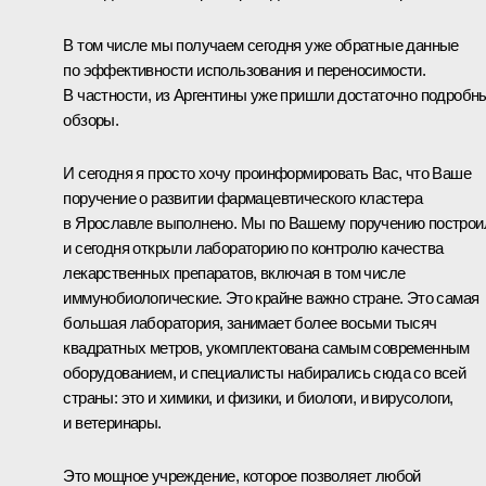
В том числе мы получаем сегодня уже обратные данные
по эффективности использования и переносимости.
В частности, из Аргентины уже пришли достаточно подробн
обзоры.
И сегодня я просто хочу проинформировать Вас, что Ваше
поручение о развитии фармацевтического кластера
в Ярославле выполнено. Мы по Вашему поручению построи
и сегодня открыли лабораторию по контролю качества
лекарственных препаратов, включая в том числе
иммунобиологические. Это крайне важно стране. Это самая
большая лаборатория, занимает более восьми тысяч
квадратных метров, укомплектована самым современным
оборудованием, и специалисты набирались сюда со всей
страны: это и химики, и физики, и биологи, и вирусологи,
и ветеринары.
Это мощное учреждение, которое позволяет любой