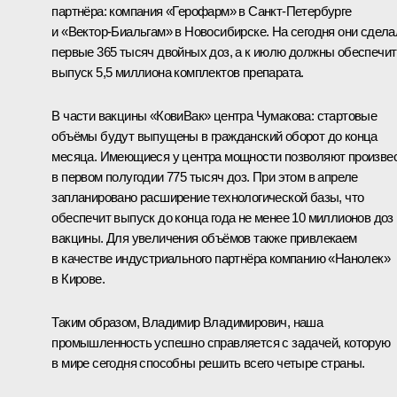
партнёра: компания «Герофарм» в Санкт-Петербурге
и «Вектор-Биальгам» в Новосибирске. На сегодня они сдела
первые 365 тысяч двойных доз, а к июлю должны обеспечит
выпуск 5,5 миллиона комплектов препарата.
В части вакцины «КовиВак» центра Чумакова: стартовые
объёмы будут выпущены в гражданский оборот до конца
месяца. Имеющиеся у центра мощности позволяют произве
в первом полугодии 775 тысяч доз. При этом в апреле
запланировано расширение технологической базы, что
обеспечит выпуск до конца года не менее 10 миллионов доз
вакцины. Для увеличения объёмов также привлекаем
в качестве индустриального партнёра компанию «Нанолек»
в Кирове.
Таким образом, Владимир Владимирович, наша
промышленность успешно справляется с задачей, которую
в мире сегодня способны решить всего четыре страны.