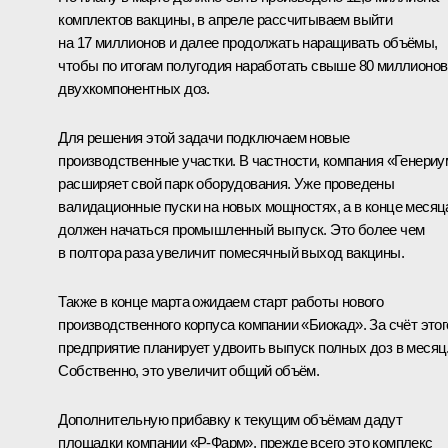
комплектов вакцины, в апреле рассчитываем выйти
на 17 миллионов и далее продолжать наращивать объёмы,
чтобы по итогам полугодия наработать свыше 80 миллионов
двухкомпонентных доз.
Для решения этой задачи подключаем новые
производственные участки. В частности, компания «Генериу
расширяет свой парк оборудования. Уже проведены
валидационные пуски на новых мощностях, а в конце месяц
должен начаться промышленный выпуск. Это более чем
в полтора раза увеличит помесячный выход вакцины.
Также в конце марта ожидаем старт работы нового
производственного корпуса компании «Биокад». За счёт этог
предприятие планирует удвоить выпуск полных доз в месяц
Собственно, это увеличит общий объём.
Дополнительную прибавку к текущим объёмам дадут
площадки компании «Р-Фарм», прежде всего это комплекс