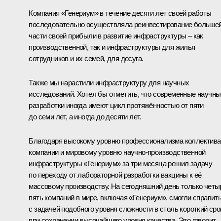
Компания «Генериум» в течение десяти лет своей работы
последовательно осуществляла реинвестирование больше
части своей прибыли в развитие инфраструктуры – как
производственной, так и инфраструктуры для жилья
сотрудников и их семей, для досуга.
Также мы нарастили инфраструктуру для научных
исследований. Хотел бы отметить, что современные научны
разработки иногда имеют цикл протяжённостью от пяти
до семи лет, а иногда до десяти лет.
Благодаря высокому уровню профессионализма коллектива
компании и мировому уровню научно-производственной
инфраструктуры «Генериум» за три месяца решил задачу
по переходу от лабораторной разработки вакцины к её
массовому производству. На сегодняшний день только четы
пять компаний в мире, включая «Генериум», смогли справит
с задачей подобного уровня сложности в столь короткий сро
при сохранении высочайшего уровня качества. Это говорит