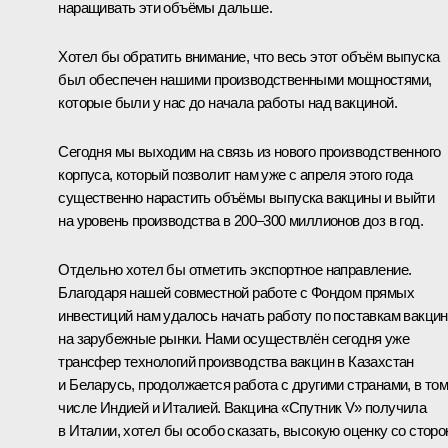
наращивать эти объёмы дальше.
Хотел бы обратить внимание, что весь этот объём выпуска
был обеспечен нашими производственными мощностями,
которые были у нас до начала работы над вакциной.
Сегодня мы выходим на связь из нового производственного
корпуса, который позволит нам уже с апреля этого года
существенно нарастить объёмы выпуска вакцины и выйти
на уровень производства в 200–300 миллионов доз в год.
Отдельно хотел бы отметить экспортное направление.
Благодаря нашей совместной работе с Фондом прямых
инвестиций нам удалось начать работу по поставкам вакци
на зарубежные рынки. Нами осуществлён сегодня уже
трансфер технологий производства вакцин в Казахстан
и Беларусь, продолжается работа с другими странами, в то
числе Индией и Италией. Вакцина «Спутник V» получила
в Италии, хотел бы особо сказать, высокую оценку со стор