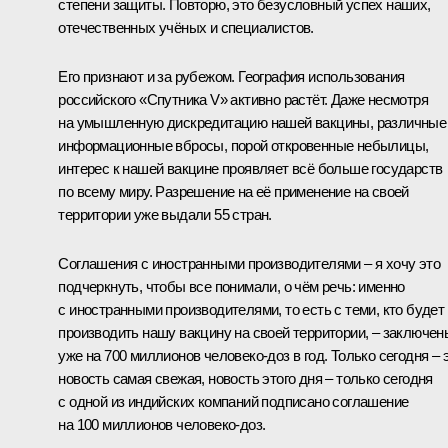
степени защиты. Повторю, это безусловный успех наших,
отечественных учёных и специалистов.
Его признают и за рубежом. География использования
российского «Спутника V» активно растёт. Даже несмотря
на умышленную дискредитацию нашей вакцины, различные
информационные вбросы, порой откровенные небылицы,
интерес к нашей вакцине проявляет всё больше государств
по всему миру. Разрешение на её применение на своей
территории уже выдали 55 стран.
Соглашения с иностранными производителями – я хочу это
подчеркнуть, чтобы все понимали, о чём речь: именно
с иностранными производителями, то есть с теми, кто будет
производить нашу вакцину на своей территории, – заключен
уже на 700 миллионов человеко-доз в год. Только сегодня – 
новость самая свежая, новость этого дня – только сегодня
с одной из индийских компаний подписано соглашение
на 100 миллионов человеко-доз.