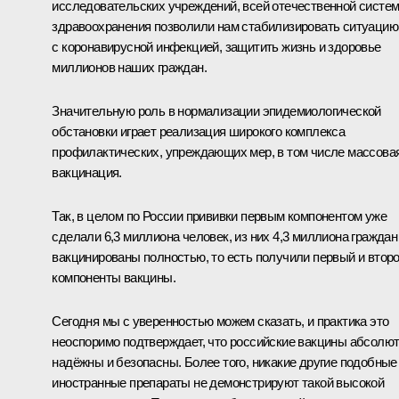
исследовательских учреждений, всей отечественной систе
здравоохранения позволили нам стабилизировать ситуацию
с коронавирусной инфекцией, защитить жизнь и здоровье
миллионов наших граждан.
Значительную роль в нормализации эпидемиологической
обстановки играет реализация широкого комплекса
профилактических, упреждающих мер, в том числе массова
вакцинация.
Так, в целом по России прививки первым компонентом уже
сделали 6,3 миллиона человек, из них 4,3 миллиона граждан
вакцинированы полностью, то есть получили первый и втор
компоненты вакцины.
Сегодня мы с уверенностью можем сказать, и практика это
неоспоримо подтверждает, что российские вакцины абсолю
надёжны и безопасны. Более того, никакие другие подобные
иностранные препараты не демонстрируют такой высокой