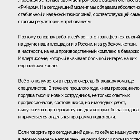
«Р-Фарм». На сегодняшний момент мы обладаем абсолютно
стабильной и надёжной технологией, соответствующей сам
строгим регуляторным требованиям.
Поэтому основная работа сейчас ‒ это трансфер технологий
на другие наши площадки и в России, и за рубежом, кстати,
в частности, на наш производственный комплекс в баварск
Иллертиссене, который вызывает большой интерес наших
европейских коллег.
Всё это получается в первую очередь благодаря команде
специалистов. В течение прошлого года к нам присоединило
порядка тысячи новых сотрудников, не только опытных
профессионалов, состоявшихся, но и молодых ребят,
выпускников партнёрских вузов, для которых была создана
и применяется отдельная программа подготовки.
Если говорить про сегодняшний день, то сейчас наши усили
в первую очередь направлены на разработку и производств