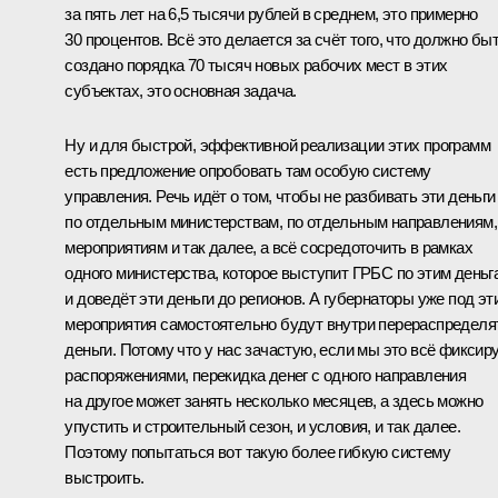
за пять лет на 6,5 тысячи рублей в среднем, это примерно
30 процентов. Всё это делается за счёт того, что должно бы
создано порядка 70 тысяч новых рабочих мест в этих
субъектах, это основная задача.
Ну и для быстрой, эффективной реализации этих программ
есть предложение опробовать там особую систему
управления. Речь идёт о том, чтобы не разбивать эти деньги
по отдельным министерствам, по отдельным направлениям,
мероприятиям и так далее, а всё сосредоточить в рамках
одного министерства, которое выступит ГРБС по этим деньг
и доведёт эти деньги до регионов. А губернаторы уже под эт
мероприятия самостоятельно будут внутри перераспределя
деньги. Потому что у нас зачастую, если мы это всё фиксир
распоряжениями, перекидка денег с одного направления
на другое может занять несколько месяцев, а здесь можно
упустить и строительный сезон, и условия, и так далее.
Поэтому попытаться вот такую более гибкую систему
выстроить.