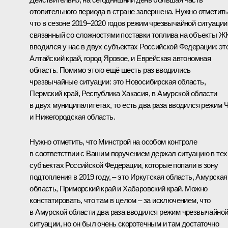
отопительного периода в стране завершена. Нужно отметить
что в сезоне 2019–2020 годов режим чрезвычайной ситуации
связанный со сложностями поставки топлива на объекты Ж
вводился у нас в двух субъектах Российской Федерации: эт
Алтайский край, город Яровое, и Еврейская автономная
область. Помимо этого ещё шесть раз вводились
чрезвычайные ситуации: это Новосибирская область,
Пермский край, Республика Хакасия, в Амурской области
в двух муниципалитетах, то есть два раза вводился режим 
и Нижегородская область.
Нужно отметить, что Минстрой на особом контроле
в соответствии с Вашим поручением держал ситуацию в тех
субъектах Российской Федерации, которые попали в зону
подтопления в 2019 году, – это Иркутская область, Амурская
область, Приморский край и Хабаровский край. Можно
констатировать, что там в целом – за исключением, что
в Амурской области два раза вводился режим чрезвычайно
ситуации, но он был очень скоротечным и там достаточно