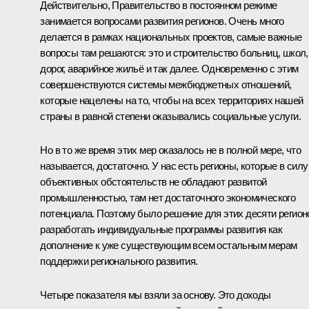
Действительно, Правительство в постоянном режиме
занимается вопросами развития регионов. Очень много
делается в рамках национальных проектов, самые важные
вопросы там решаются: это и строительство больниц, школ,
дорог, аварийное жильё и так далее. Одновременно с этим
совершенствуются системы межбюджетных отношений,
которые нацелены на то, чтобы на всех территориях нашей
страны в равной степени оказывались социальные услуги.
Но в то же время этих мер оказалось не в полной мере, что
называется, достаточно. У нас есть регионы, которые в силу
объективных обстоятельств не обладают развитой
промышленностью, там нет достаточного экономического
потенциала. Поэтому было решение для этих десяти регион
разработать индивидуальные программы развития как
дополнение к уже существующим всем остальным мерам
поддержки регионального развития.
Четыре показателя мы взяли за основу. Это доходы