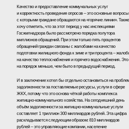
Качество и предоставление коммунальных услуг
и корректность проведения опросов – это основные вопросы
с которыми граждане обращаются на «горячие линии». Такж
хочу отметить, что за этот период у нас инспекциями
Госжилнадзора было рассмотрено порядка полутора
миллионов обращений. При этом только пять процентов
обращений граждан связаны с жалобами на качество
подготовки жилищного фонда к зиме и три процента – жало
на качество теплоснабжения и горячего водоснабжения. Это
на порядок меньше, чем было в предыдущий период.
И в заключение хотел бы отдельно остановиться на пробле
задолженности за поставляемые ресурсы, услуги в сфере
ЖКХ, потому что это основа чёткой работы комплекса
жилищно-коммунального хозяйства. На сегодняшний день
объём задолженности за жилищно-коммунальные услуги
составляет 1 триллион 300 миллиардов рублей. Эта цифра
раскладывается следующим образом: 810 миллиардов
рублей – это управляющие компании, население