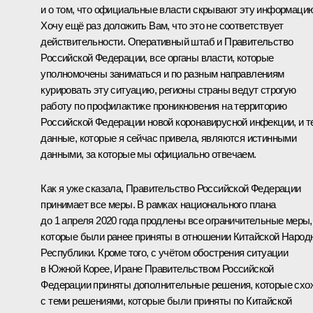
и о том, что официальные власти скрывают эту информацию
Хочу ещё раз доложить Вам, что это не соответствует
действительности. Оперативный штаб и Правительство
Российской Федерации, все органы власти, которые
уполномочены заниматься и по разным направлениям
курировать эту ситуацию, регионы страны ведут строгую
работу по профилактике проникновения на территорию
Российской Федерации новой коронавирусной инфекции, и т
данные, которые я сейчас привела, являются истинными
данными, за которые мы официально отвечаем.
Как я уже сказала, Правительство Российской Федерации
принимает все меры. В рамках национального плана
до 1 апреля 2020 года продлены все ограничительные меры,
которые были ранее приняты в отношении Китайской Народ
Республики. Кроме того, с учётом обострения ситуации
в Южной Корее, Иране Правительством Российской
Федерации приняты дополнительные решения, которые схо
с теми решениями, которые были приняты по Китайской