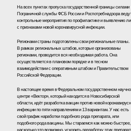
На всех пунктах пропуска государственной границы силами
Пограничной службы ФСБ России и Роспотребнадзора веду
контрольные мероприятия по профилактике и выявлению л
с признаками новой коронавирусной инфекции.
Регионами страны подготовлены свои региональные планы.
В рамках региональных штабов, которые организованы
регионами, проводится вся необходимая работа. Она
осуществляется в плановом порядке и в тесном
взаимодействии с оперативным штабом и Правительством
Российской Федерации.
В настоящее время в Федеральном государственном научн
центре «Вектор», который находится в Новосибирской
области, идёт разработка вакцин против новой коронавирус
инфекции по пяти направлениям и 13 вариантам. У нас есть
свой график наработки подобного рода препарата, или
подобного рода вакцины. Мы стараемся как можно быстрее,
насколько это возможно, ускорить разработку этих препарат