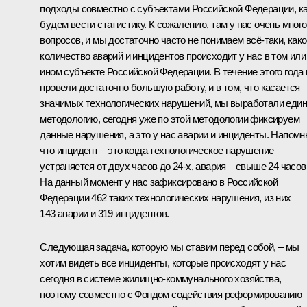
подходы совместно с субъектами Российской Федерации, к
будем вести статистику. К сожалению, там у нас очень много
вопросов, и мы достаточно часто не понимаем всё‑таки, как
количество аварий и инцидентов происходит у нас в том или
ином субъекте Российской Федерации. В течение этого года
провели достаточно большую работу, и в том, что касается
значимых технологических нарушений, мы выработали еди
методологию, сегодня уже по этой методологии фиксируем
данные нарушения, а это у нас аварии и инциденты. Напомн
что инцидент – это когда технологическое нарушение
устраняется от двух часов до 24‑х, авария – свыше 24 часов
На данный момент у нас зафиксировано в Российской
Федерации 462 таких технологических нарушения, из них
143 аварии и 319 инцидентов.
Следующая задача, которую мы ставим перед собой, – мы
хотим видеть все инциденты, которые происходят у нас
сегодня в системе жилищно-коммунального хозяйства,
поэтому совместно с Фондом содействия реформированию