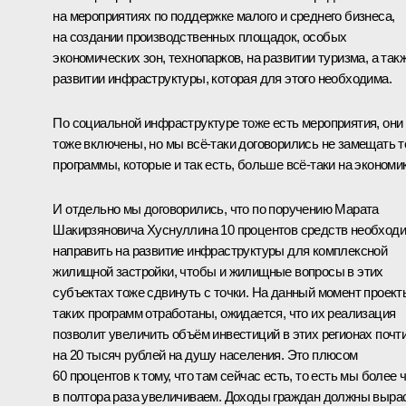
на мероприятиях по поддержке малого и среднего бизнеса,
на создании производственных площадок, особых
экономических зон, технопарков, на развитии туризма, а так
развитии инфраструктуры, которая для этого необходима.
По социальной инфраструктуре тоже есть мероприятия, они
тоже включены, но мы всё‑таки договорились не замещать т
программы, которые и так есть, больше всё‑таки на экономик
И отдельно мы договорились, что по поручению Марата
Шакирзяновича Хуснуллина 10 процентов средств необход
направить на развитие инфраструктуры для комплексной
жилищной застройки, чтобы и жилищные вопросы в этих
субъектах тоже сдвинуть с точки. На данный момент проект
таких программ отработаны, ожидается, что их реализация
позволит увеличить объём инвестиций в этих регионах почт
на 20 тысяч рублей на душу населения. Это плюсом
60 процентов к тому, что там сейчас есть, то есть мы более 
в полтора раза увеличиваем. Доходы граждан должны выра