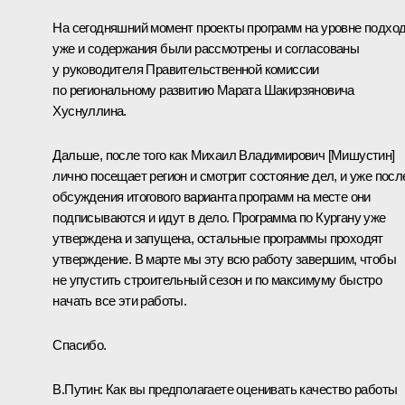
На сегодняшний момент проекты программ на уровне подхо
уже и содержания были рассмотрены и согласованы
у руководителя Правительственной комиссии
по региональному развитию Марата Шакирзяновича
Хуснуллина.
Дальше, после того как Михаил Владимирович [Мишустин]
лично посещает регион и смотрит состояние дел, и уже посл
обсуждения итогового варианта программ на месте они
подписываются и идут в дело. Программа по Кургану уже
утверждена и запущена, остальные программы проходят
утверждение. В марте мы эту всю работу завершим, чтобы
не упустить строительный сезон и по максимуму быстро
начать все эти работы.
Спасибо.
В.Путин:
Как вы предполагаете оценивать качество работы