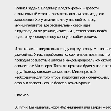
Главная задача, Владимир Владимирович, – довести
отопительный сезон в таком же плановом режиме до его
завершения. Хочу отметить, что у нас ещё есть ряд
муниципалитетов, где отопительный сезон идёт
в круглогодичном режиме, и здесь мы, естественно, ведём
подготовку к следующему сезону в особом режиме.
И что касается подготовки к следующему сезону. Мы начал
уже сейчас. У нас выработана положительная практика, что
проводим совместные штабы в каждом федеральном округ
совместно с Минэнерго. Такая же практика будет у нас и в э
году. Поэтому сделаем совместно с Минэнерго всё
необходимое для того, чтобы подготовиться к следующему
сезону и провести его на более высоком уровне.
Спасибо.
В.Путин:
Вы назвали цифру, 462 инцидента или аварии, – эт