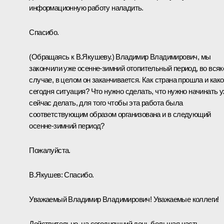
информационную работу наладить.
Спасибо.
(Обращаясь к В.Якушеву.)
Владимир Владимирович, мы
закончили уже осенне-зимний отопительный период, во вся
случае, в целом он заканчивается. Как страна прошла и как
сегодня ситуация? Что нужно сделать, что нужно начинать 
сейчас делать, для того чтобы эта работа была
соответствующим образом организована и в следующий
осенне-зимний период?
Пожалуйста.
В.Якушев
:
Спасибо.
Уважаемый Владимир Владимирович! Уважаемые коллеги!
Действительно, на сегодняшний день большая часть