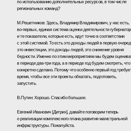
по использованию дополнительных ресурсов, в том числе
региональных команд?
М.Решетников:
Здесь, Владимир Владимирович, у нас есть,
во‑первых, единая система оценки деятельности губернатор
и те показатели, которые есть, идут точно в соответствии
с этой системой. То есть это доходы людей в первую очеред
это инвестиции, это доходы людей, это снижение уровня
бедности. Именно по этим мероприятиям мы будем оценива
в периоде два-три года, а в периоде год будем смотреть, что
конкретно сделано. Потому что особенно первый год требуе
время, чтобы все эти проекты обкатать, подготовить,
запустить.
В.Путин:
Хорошо. Спасибо большое.
Евгений Иванович [Дитрих], давайте поговорим теперь
о реализации комплексного плана развития магистральной
инфраструктуры. Пожалуйста.