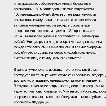
и товарищество собственников жилья, бюджетные
организации – 60 миллиардов, и прочие потребители –
400 миллиардов рублей. Вместе с тем задолженность
организаций коммунального комплекса за этот период
за топливно-энергетические ресурсы сократилась
по сравнению с прошлым годом на 12,4 процента, или
на 24,5 миллиарда рублей, и составляет 173 миллиарда
рублей. Эти цифры наглядно говорят, что сегодня разница
между 1 триллионом 300 миллионами и 173 миллиардами
рублей – это та сумма, на которую недофинансируется
система жилищно-коммунального хозяйства.
В целом нужно констатировать, что отопительный сезон
проходит в штатном режиме, субъекты Российской Федерац
достаточно оперативно ликвидируют аварии и инциденты.
В случаях, когда такие аварии носят достаточно серьёзный
характер, мы подключаемся и с Минэнерго и Ростехнадзоро
оперативно оказываем всю необходимую помощь субъекта
Российской Федерации.