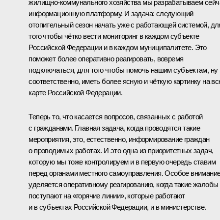
жилищно-коммунального хозяйства мы разрабатываем сейч
информационную платформу. И задача: следующий
отопительный сезон начать уже с работающей системой, дл
того чтобы чётко вести мониторинг в каждом субъекте
Российской Федерации и в каждом муниципалитете. Это
поможет более оперативно реагировать, вовремя
подключаться, для того чтобы помочь нашим субъектам, ну 
соответственно, иметь более ясную и чёткую картинку на вс
карте Российской Федерации.
Теперь то, что касается вопросов, связанных с работой
с гражданами. Главная задача, когда проводятся такие
мероприятия, это, естественно, информирование граждан
о проводимых работах. И это одна из приоритетных задач,
которую мы тоже контролируем и в первую очередь ставим
перед органами местного самоуправления. Особое внимани
уделяется оперативному реагированию, когда такие жалобы
поступают на «горячие линии», которые работают
и в субъектах Российской Федерации, и в министерстве.