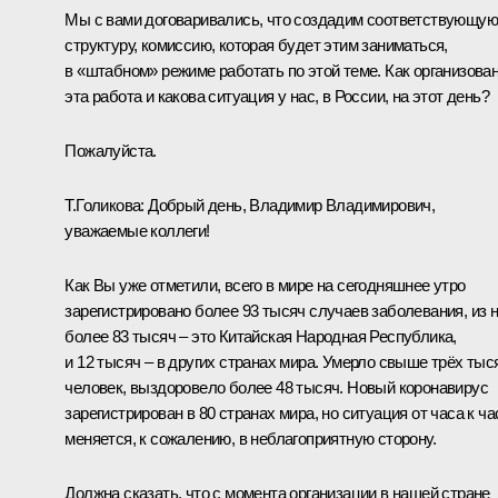
Мы с вами договаривались, что создадим соответствующую
структуру, комиссию, которая будет этим заниматься,
в «штабном» режиме работать по этой теме. Как организова
эта работа и какова ситуация у нас, в России, на этот день?
Пожалуйста.
Т.Голикова
:
Добрый день, Владимир Владимирович,
уважаемые коллеги!
Как Вы уже отметили, всего в мире на сегодняшнее утро
зарегистрировано более 93 тысяч случаев заболевания, из 
более 83 тысяч – это Китайская Народная Республика,
и 12 тысяч – в других странах мира. Умерло свыше трёх тыс
человек, выздоровело более 48 тысяч. Новый коронавирус
зарегистрирован в 80 странах мира, но ситуация от часа к ча
меняется, к сожалению, в неблагоприятную сторону.
Должна сказать, что с момента организации в нашей стране