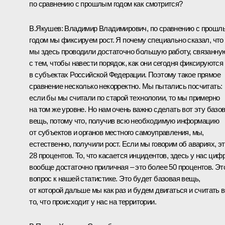
по сравнению с прошлым годом как смотрится?
В.Якушев:
Владимир Владимирович, по сравнению с прошл
годом мы фиксируем рост. Я почему специально сказал, что
мы здесь проводили достаточно большую работу, связанну
с тем, чтобы навести порядок, как они сегодня фиксируются
в субъектах Российской Федерации. Поэтому такое прямое
сравнение несколько некорректно. Мы пытались посчитать:
если бы мы считали по старой технологии, то мы примерно
на том же уровне. Но нам очень важно сделать вот эту базо
вещь, потому что, получив всю необходимую информацию
от субъектов и органов местного самоуправления, мы,
естественно, получили рост. Если мы говорим об авариях, э
28 процентов. То, что касается инцидентов, здесь у нас циф
вообще достаточно приличная – это более 50 процентов. Эт
вопрос к нашей статистике. Это будет базовая вещь,
от которой дальше мы как раз и будем двигаться и считать 
то, что происходит у нас на территории.