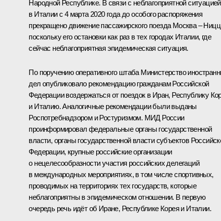
Народной Республике. В связи с неблагоприятной ситуацией
в Италии с 4 марта 2020 года до особого распоряжения
прекращено движение пассажирского поезда Москва – Ницц
поскольку его остановки как раз в тех городах Италии, где
сейчас неблагоприятная эпидемическая ситуация.
По поручению оперативного штаба Министерство иностран
дел опубликовало рекомендацию гражданам Российской
Федерации воздержаться от поездок в Иран, Республику Ко
и Италию. Аналогичные рекомендации были выданы
Роспотребнадзором и Ростуризмом. МИД России
проинформировал федеральные органы государственной
власти, органы государственной власти субъектов Российск
Федерации, крупные российские организации
о нецелесообразности участия российских делегаций
в международных мероприятиях, в том числе спортивных,
проводимых на территориях тех государств, которые
неблагоприятны в эпидемическом отношении. В первую
очередь речь идёт об Иране, Республике Корея и Италии.