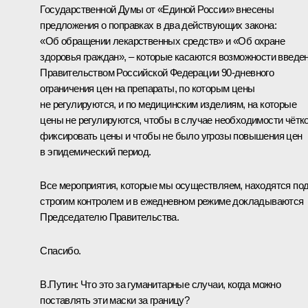
Государственной Думы от «Единой России» внесены
предложения о поправках в два действующих закона:
«Об обращении лекарственных средств» и «Об охране
здоровья граждан», – которые касаются возможности введе
Правительством Российской Федерации 90‑дневного
ограничения цен на препараты, по которым цены
не регулируются, и по медицинским изделиям, на которые
цены не регулируются, чтобы в случае необходимости чётк
фиксировать цены и чтобы не было угрозы повышения цен
в эпидемический период.
Все мероприятия, которые мы осуществляем, находятся по
строгим контролем и в ежедневном режиме докладываются
Председателю Правительства.
Спасибо.
В.Путин:
Что это за гуманитарные случаи, когда можно
поставлять эти маски за границу?