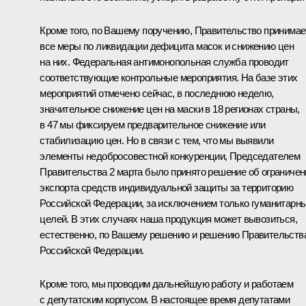
Кроме того, по Вашему поручению, Правительство принимае
все меры по ликвидации дефицита масок и снижению цен
на них. Федеральная антимонопольная служба проводит
соответствующие контрольные мероприятия. На базе этих
мероприятий отмечено сейчас, в последнюю неделю,
значительное снижение цен на маски в 18 регионах страны,
в 47 мы фиксируем предварительное снижение или
стабилизацию цен. Но в связи с тем, что мы выявили
элементы недобросовестной конкуренции, Председателем
Правительства 2 марта было принято решение об ограничен
экспорта средств индивидуальной защиты за территорию
Российской Федерации, за исключением только гуманитарн
целей. В этих случаях наша продукция может вывозиться,
естественно, по Вашему решению и решению Правительств
Российской Федерации.
Кроме того, мы проводим дальнейшую работу и работаем
с депутатским корпусом. В настоящее время депутатами