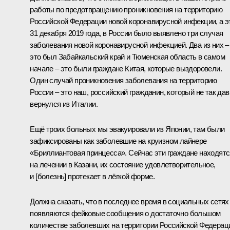
работы по предотвращению проникновения на территорию
Российской Федерации новой коронавирусной инфекции, а э
31 декабря 2019 года, в России было выявлено три случая
заболевания новой коронавирусной инфекцией. Два из них –
это был Забайкальский край и Тюменская область в самом
начале – это были граждане Китая, которые выздоровели.
Один случай проникновения заболевания на территорию
России – это наш, российский гражданин, который не так дав
вернулся из Италии.
Ещё троих больных мы эвакуировали из Японии, там были
зафиксированы как заболевшие на круизном лайнере
«Бриллиантовая принцесса». Сейчас эти граждане находятс
на лечении в Казани, их состояние удовлетворительное,
и [болезнь] протекает в лёгкой форме.
Должна сказать, что в последнее время в социальных сетях
появляются фейковые сообщения о достаточно большом
количестве заболевших на территории Российской Федерац