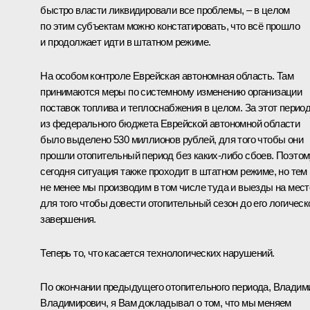
быстро власти ликвидировали все проблемы, – в целом
по этим субъектам можно констатировать, что всё прошло
и продолжает идти в штатном режиме.
На особом контроле Еврейская автономная область. Там
принимаются меры по системному изменению организации
поставок топлива и теплоснабжения в целом. За этот перио
из федерального бюджета Еврейской автономной области
было выделено 530 миллионов рублей, для того чтобы они
прошли отопительный период без каких‑либо сбоев. Поэтом
сегодня ситуация также проходит в штатном режиме, но тем
не менее мы производим в том числе туда и выезды на мест
для того чтобы довести отопительный сезон до его логическ
завершения.
Теперь то, что касается технологических нарушений.
По окончании предыдущего отопительного периода, Владим
Владимирович, я Вам докладывал о том, что мы меняем