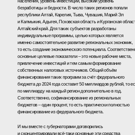
населения, уровень инвестиций, высокий уровень
безработицы и бедности. В число таких регионов попали
республики Алтай, Карелия, Тыва, Чувашия, Марий Эл
и Калмыкия, Адыгея, Псковская область и Курганская облас
Алтайский край. Для таких субъектов разработаны
индивидуальные программы, целью которых является
именно самостоятельное развитие региональных экономик,
то есть создание экономического потенциала. Соответствен
основные целевые показатели – это новые рабочие места,
привлечение инвестиций и тем самым формирование
собственных налоговых источников. Общий объём
финансирования таких программ за счёт федерального
бюджета до 2024 года составит 50 миллиардов рублей, то е
по миллиарду на каждый регион дополнительно в год.
Соответственно, софинансирование из региональных
бюджетов – один процент, то есть практически полностью
финансирование из федерального бюджета.
И мы вместе с губернаторами договорились
и сконцентрировали всё‑таки основные эти средства