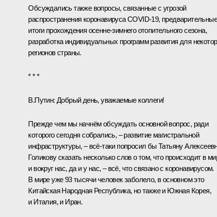
Обсуждались также вопросы, связанные с угрозой
распространения коронавируса COVID-19, предварительны
итоги прохождения осенне-зимнего отопительного сезона,
разработка индивидуальных программ развития для некото
регионов страны.
* * *
В.Путин:
Добрый день, уважаемые коллеги!
Прежде чем мы начнём обсуждать основной вопрос, ради
которого сегодня собрались, – развитие магистральной
инфраструктуры, – всё‑таки попросил бы Татьяну Алексеев
Голикову сказать несколько слов о том, что происходит в ми
и вокруг нас, да и у нас, – всё, что связано с коронавирусом.
В мире уже 93 тысячи человек заболело, в основном это
Китайская Народная Республика, но также и Южная Корея,
и Италия, и Иран.