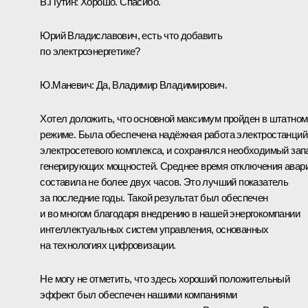
В.Путин:
Хорошо. Спасибо.
Юрий Владиславович, есть что добавить
по электроэнергетике?
Ю.Маневич:
Да, Владимир Владимирович.
Хотел доложить, что основной максимум пройден в штатном
режиме. Была обеспечена надёжная работа электростанций
электросетевого комплекса, и сохранялся необходимый зап
генерирующих мощностей. Среднее время отключения авар
составила не более двух часов. Это лучший показатель
за последние годы. Такой результат был обеспечен
и во многом благодаря внедрению в нашей энергокомпании
интеллектуальных систем управления, основанных
на технологиях цифровизации.
Не могу не отметить, что здесь хороший положительный
эффект был обеспечен нашими компаниями