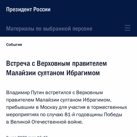
Президент России
Материалы по выбранной персоне
События
Встреча с Верховным правителем
Малайзии султаном Ибрагимом
Владимир Путин встретился с Верховным
правителем Малайзии султаном Ибрагимом,
прибывшим в Москву для участия в торжественных
мероприятиях по случаю 81-й годовщины Победы
в Великой Отечественной войне.