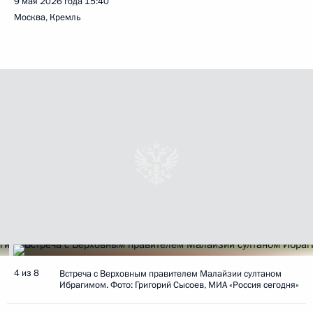
9 мая 2026 года
15:40
Москва, Кремль
4 из 8
Встреча с Верховным правителем Малайзии султаном
Ибрагимом. Фото: Григорий Сысоев, МИА «Россия сегодня»