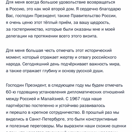
Для меня всегда большое удовольствие возвращаться
в Россию, это как мой второй дом. Я сердечно благодарю
Вас, господин Президент, также Правительство России,
я очень ценю этот тёплый приём, за вашу щедрость,
за гостеприимство, которые были оказаны мне и моей
делегации на протяжении всего этого визита.
Для меня большая честь отмечать этот исторический
момент, который отражает жертву и отвагу российского
народа. Сегодняшний день подчёркивает важность мира,
а также отражает глубину и основу русской души.
Господин Президент, в следующем году мы будем отмечать
60-ю годовщину установления дипломатических отношений
между Россией и Малайзией. С 1967 года наше
партнёрство постепенно и устойчиво развивалось
и перешло в крепкое сотрудничество. В прошлый раз мы
виделись в Санкт-Петербурге, это были конструктивные
и полезные переговоры. Мы выразили наши схожие оценки