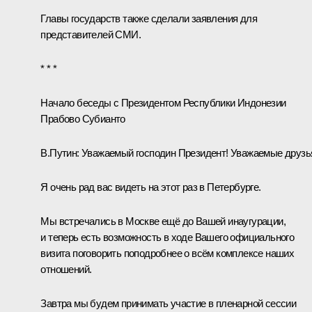
Главы государств также сделали
заявления
для
представителей СМИ.
* * *
Начало беседы с Президентом Республики Индонезии
Прабово Субианто
В.Путин:
Уважаемый господин Президент! Уважаемые друзь
Я очень рад вас видеть на этот раз в Петербурге.
Мы встречались в Москве ещё до Вашей инаугурации,
и теперь есть возможность в ходе Вашего официального
визита поговорить поподробнее о всём комплексе наших
отношений.
Завтра мы будем принимать участие в пленарной сессии