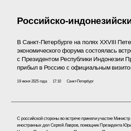
Российско-индонезийск
В Санкт-Петербурге на полях XXVIII Пет
экономического форума состоялась вст
с Президентом Республики Индонезии П
прибыл в Россию с официальным визито
19 июня 2025 года
17:10
Санкт-Петербург
С российской стороны во встрече приняли участие Министр
иностранных дел
Сергей Лавров
, помощник Президента
Юр