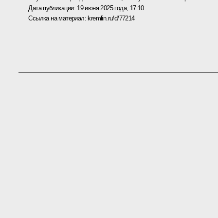
Дата публикации:
19 июня 2025 года, 17:10
Ссылка на материал:
kremlin.ru/d/77214