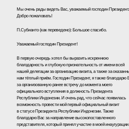
Мы очень рады видеть Вас, уважаемый господин Президент
Добро пожаловать!
П.Субианто
(как переведено)
:
Большое спасибо.
Уважаемый господин Президент!
В первую очередь хотел бы выразить искреннюю
благодарность и глубокую признательность от имени всей
нашей делегации за организацию визита, а также за оказанн
нам тёплый приём. Господин Президент, я также благодарю 
за организованную ранее встречу до момента моего
официального вступления в должность Президента
Республики Индонезии. И очень рад, что сейчас появилась
возможность провести мой первый официальный визит
в статусе Президента Республики Индонезии. Также
благодарю Вас за направление высокопоставленного
представителя, который принял участие в моей инаугурации