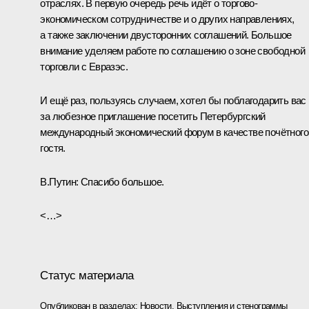
отраслях. В первую очередь речь идёт о торгово-
экономическом сотрудничестве и о других направлениях,
а также заключении двусторонних соглашений. Большое
внимание уделяем работе по соглашению о зоне свободной
торговли с Евразэс.
И ещё раз, пользуясь случаем, хотел бы поблагодарить вас
за любезное приглашение посетить Петербургский
международный экономический форум в качестве почётного
гостя.
В.Путин:
Спасибо большое.
<…>
Статус материала
Опубликован в разделах:
Новости
,
Выступления и стенограммы