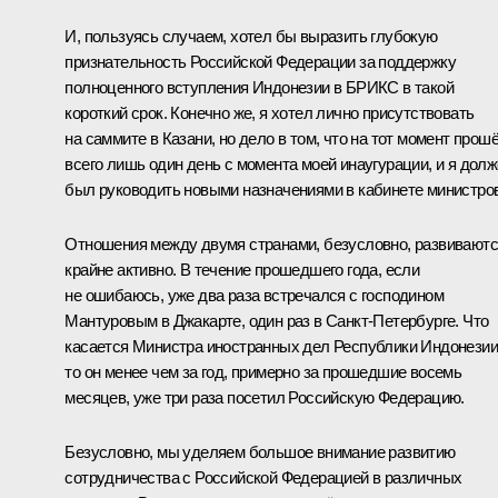
И, пользуясь случаем, хотел бы выразить глубокую
признательность Российской Федерации за поддержку
полноценного вступления Индонезии в БРИКС в такой
короткий срок. Конечно же, я хотел лично присутствовать
на саммите в Казани, но дело в том, что на тот момент прош
всего лишь один день с момента моей инаугурации, и я дол
был руководить новыми назначениями в кабинете министров
Отношения между двумя странами, безусловно, развивают
крайне активно. В течение прошедшего года, если
не ошибаюсь, уже два раза встречался с господином
Мантуровым в Джакарте, один раз в Санкт-Петербурге. Что
касается Министра иностранных дел Республики Индонезии
то он менее чем за год, примерно за прошедшие восемь
месяцев, уже три раза посетил Российскую Федерацию.
Безусловно, мы уделяем большое внимание развитию
сотрудничества с Российской Федерацией в различных