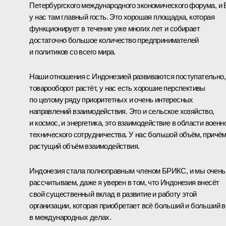
Петербургского международного экономического форума, и
у нас там главный гость. Это хорошая площадка, которая
функционирует в течение уже многих лет и собирает
достаточно большое количество предпринимателей
и политиков со всего мира.
Наши отношения с Индонезией развиваются поступательно,
товарооборот растёт, у нас есть хорошие перспективы
по целому ряду приоритетных и очень интересных
направлений взаимодействия. Это и сельское хозяйство,
и космос, и энергетика, это взаимодействие в области военн
технического сотрудничества. У нас большой объём, причё
растущий объём взаимодействия.
Индонезия стала полноправным членом БРИКС, и мы очень
рассчитываем, даже я уверен в том, что Индонезия внесёт
свой существенный вклад в развитие и работу этой
организации, которая приобретает всё больший и больший в
в международных делах.