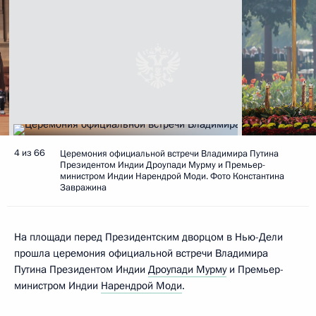
4 из 66
Церемония официальной встречи Владимира Путина
Президентом Индии Дроупади Мурму и Премьер-
министром Индии Нарендрой Моди. Фото Константина
Завражина
На площади перед Президентским дворцом в Нью-Дели
прошла церемония официальной встречи Владимира
Путина Президентом Индии
Дроупади Мурму
и Премьер-
министром Индии
Нарендрой Моди
.