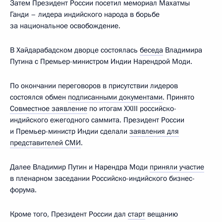
Затем Президент России посетил мемориал Махатмы
Ганди – лидера индийского народа в борьбе
за национальное освобождение.
В Хайдарабадском дворце состоялась
беседа
Владимира
Путина с Премьер-министром Индии Нарендрой Моди.
По окончании переговоров в присутствии лидеров
состоялся обмен
подписанными документами
. Принято
Совместное заявление
по итогам XXIII российско-
индийского ежегодного саммита. Президент России
и Премьер-министр Индии сделали
заявления для
представителей СМИ
.
Далее Владимир Путин и Нарендра Моди
приняли участие
в пленарном заседании Российско-индийского бизнес-
форума.
Кроме того, Президент России дал
старт
вещанию