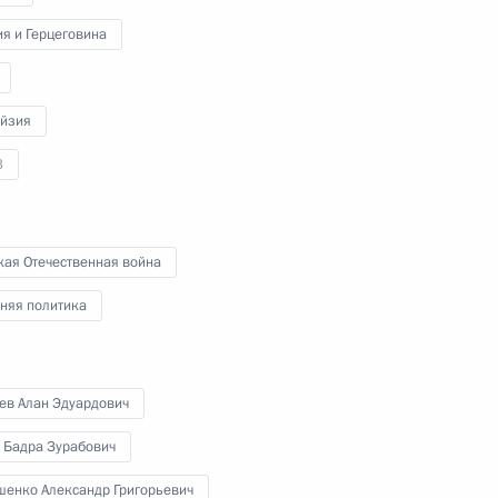
я и Герцеговина
ьства Словакии Робертом
йзия
3
кая Отечественная война
няя политика
енно-Морского Флота
ев Алан Эдуардович
 Бадра Зурабович
шенко Александр Григорьевич