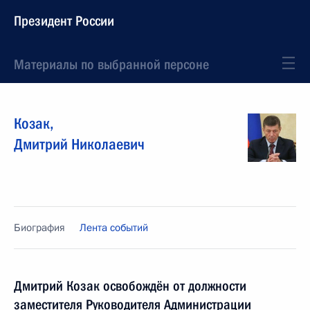
Президент России
Материалы по выбранной персоне
Козак
,
Дмитрий
Николаевич
Биография
Лента событий
Дмитрий Козак освобождён от должности
заместителя Руководителя Администрации