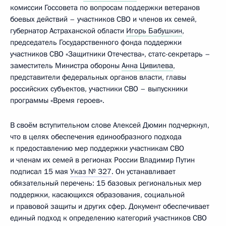
комиссии Госсовета по вопросам поддержки ветеранов
боевых действий – участников СВО и членов их семей,
губернатор Астраханской области
Игорь Бабушкин
,
председатель Государственного фонда поддержки
участников СВО «Защитники Отечества», статс-секретарь –
заместитель Министра обороны
Анна Цивилева
,
представители федеральных органов власти, главы
российских субъектов, участники СВО – выпускники
программы «Время героев».
В своём вступительном слове Алексей Дюмин подчеркнул,
что в целях обеспечения единообразного подхода
к предоставлению мер поддержки участникам СВО
и членам их семей в регионах России Владимир Путин
подписал 15 мая
Указ № 327
. Он устанавливает
обязательный перечень: 15 базовых региональных мер
поддержки, касающихся образования, социальной
и правовой защиты и других сфер. Документ обеспечивает
единый подход к определению категорий участников СВО