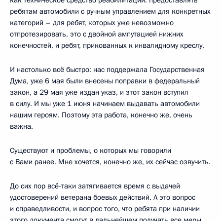
ребятам автомобили с ручным управлением для конкретных
категорий – для ребят, которых уже невозможно
отпротезировать, это с двойной ампутацией нижних
конечностей, и ребят, прикованных к инвалидному креслу.
И настолько всё быстро: нас поддержала Государственная
Дума, уже 6 мая были внесены поправки в федеральный
закон, а 29 мая уже издан указ, и этот закон вступил
в силу. И мы уже 1 июня начинаем выдавать автомобили
нашим героям. Поэтому эта работа, конечно же, очень
важна.
Существуют и проблемы, о которых мы говорили
с Вами ранее. Мне хочется, конечно же, их сейчас озвучить.
До сих пор всё-таки затягивается время с выдачей
удостоверений ветерана боевых действий. А это вопрос
и справедливости, и вопрос того, что ребята при наличии
этого документа смогут в дальнейшем получать все меры