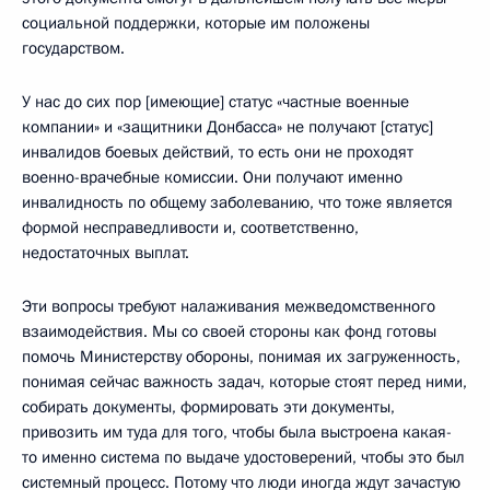
социальной поддержки, которые им положены
государством.
У нас до сих пор [имеющие] статус «частные военные
компании» и «защитники Донбасса» не получают [статус]
инвалидов боевых действий, то есть они не проходят
военно-врачебные комиссии. Они получают именно
инвалидность по общему заболеванию, что тоже является
формой несправедливости и, соответственно,
недостаточных выплат.
Эти вопросы требуют налаживания межведомственного
взаимодействия. Мы со своей стороны как фонд готовы
помочь Министерству обороны, понимая их загруженность,
понимая сейчас важность задач, которые стоят перед ними,
собирать документы, формировать эти документы,
привозить им туда для того, чтобы была выстроена какая-
то именно система по выдаче удостоверений, чтобы это был
системный процесс. Потому что люди иногда ждут зачастую