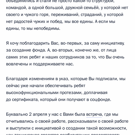
объединились и стали не просто какой-то структурой,
командой, а одной большой, дружной семьёй, у которой нет
своего и чужого горя, переживаний, страданий, у которой
нет радостей чужих и побед, мы все едины. А если мы
едины, то мы непобедимы.
Я хочу поблагодарить Вас, во-первых, за саму инициативу,
за создание фонда. А, во-вторых, конечно же, от лица
самих этих ребят и наших сотрудников за то, что Вы очень
вовлечены и поддерживаете нас.
Благодаря изменениям в указ, которые Вы подписали, мы
сейчас уже начали обеспечивать ребят
высокофункциональными протезами, доплачивая
до сертификата, который они получают в соцфонде.
Буквально 2 апреля у нас с Вами была
встреча
, где мы
отчитывались о своей работе, рассказывали о своей работе
и выступили с инициативой о создании такой возможности,
как техническое средство реабилитации: предоставлять