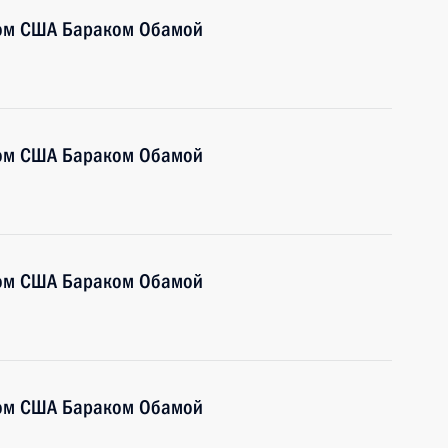
том США Бараком Обамой
том США Бараком Обамой
том США Бараком Обамой
том США Бараком Обамой