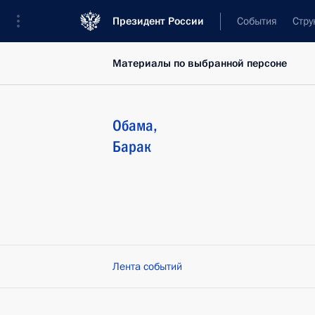
Президент России
События
Стру
Материалы по выбранной персоне
Обама
,
Барак
Лента событий