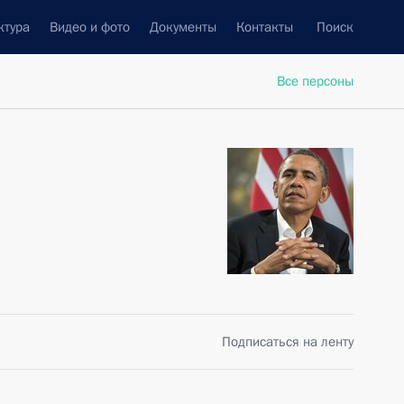
ктура
Видео и фото
Документы
Контакты
Поиск
Все персоны
Подписаться на ленту