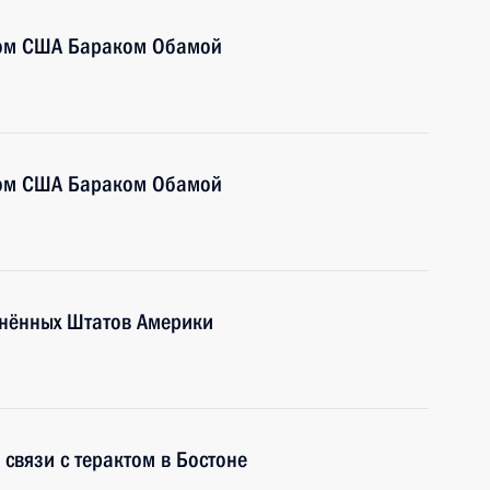
том США Бараком Обамой
том США Бараком Обамой
нённых Штатов Америки
связи с терактом в Бостоне