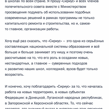
в школах по всей стране. Я прошу «Сириус» и всех членов
попечительского совета вместе с Министерством
просвещения подумать об использовании подобных
современных решений в рамках программы не только
капитального ремонта и строительства, но и, самое-
то главное, организации работы.
Хочу ещё раз сказать, что «Сириус» – это одна из серьёзных
составляющих национальной системы образования и всё
больше и больше занимает эту нишу, и поэтому очень
рассчитываю на то, что его роль в создании новых,
нестандартных, а главное – суверенных подходов
к развитию наших школ, колледжей, вузов будет только
возрастать.
И конечно, хочу поблагодарить «Сириус» за то, что началась
работа на новых территориях, в новых субъектах
Федерации: в Донецкой, Луганской народных республиках,
в Запорожской и Херсонской областях. То, что сейчас
делается, это значимый вклад в интеграцию этих регионов