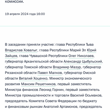
комиссии.
19 апреля 2024 года
16:00
В заседании приняли участие: глава Республики Тыва
Владислав Ховалыг
, глава Республики Марий Эл
Юрий
Зайцев
, глава Чувашской Республики
Олег Николаев
,
губернатор Архангельской области
Александр Цыбульский
,
губернатор Томской области
Владимир Мазур
, губернатор
Рязанской области
Павел Малков
, губернатор Омской
области
Виталий Хоценко
, Министр экономического
развития
Максим Решетников
, первый заместитель
Министра финансов Леонид Горнин, первый заместитель
Министра промышленности и торговли Василий Осьмаков,
председатель Комитета Совета Федерации по бюджету
и финансовым рынкам Анатолий Артамонов, председатель