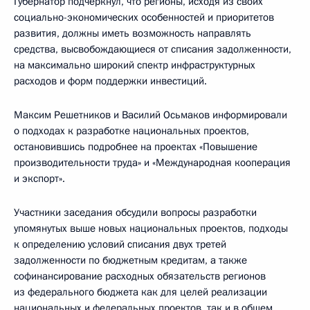
Губернатор подчеркнул, что регионы, исходя из своих
социально-экономических особенностей и приоритетов
развития, должны иметь возможность направлять
средства, высвобождающиеся от списания задолженности,
на максимально широкий спектр инфраструктурных
расходов и форм поддержки инвестиций.
Максим Решетников и Василий Осьмаков информировали
о подходах к разработке национальных проектов,
остановившись подробнее на проектах «Повышение
производительности труда» и «Международная кооперация
и экспорт».
Участники заседания обсудили вопросы разработки
упомянутых выше новых национальных проектов, подходы
к определению условий списания двух третей
задолженности по бюджетным кредитам, а также
софинансирование расходных обязательств регионов
из федерального бюджета как для целей реализации
национальных и федеральных проектов, так и в общем