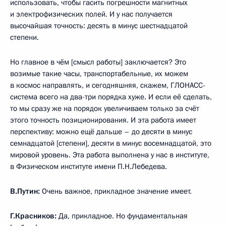
использовать, чтобы гасить погрешности магнитных
и электрофизических полей. И у нас получается
высочайшая точность: десять в минус шестнадцатой
степени.
Но главное в чём [смысл работы] заключается? Это
возимые такие часы, транспортабельные, их можем
в космос направлять, и сегодняшняя, скажем, ГЛОНАСС-
система всего на два-три порядка хуже. И если её сделать,
то мы сразу же на порядок увеличиваем только за счёт
этого точность позиционирования. И эта работа имеет
перспективу: можно ещё дальше – до десяти в минус
семнадцатой [степени], десяти в минус восемнадцатой, это
мировой уровень. Эта работа выполнена у нас в институте,
в Физическом институте имени П.Н.Лебедева.
В.Путин:
Очень важное, прикладное значение имеет.
Г.Красников:
Да, прикладное. Но фундаментальная