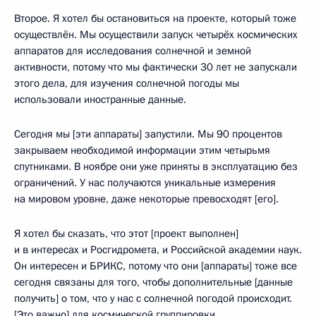
Второе. Я хотел бы остановиться на проекте, который тоже
осуществлён. Мы осуществили запуск четырёх космических
аппаратов для исследования солнечной и земной
активности, потому что мы фактически 30 лет не запускали
этого дела, для изучения солнечной погоды мы
использовали иностранные данные.
Сегодня мы [эти аппараты] запустили. Мы 90 процентов
закрываем необходимой информации этим четырьмя
спутниками. В ноябре они уже приняты в эксплуатацию без
ограничений. У нас получаются уникальные измерения
на мировом уровне, даже некоторые превосходят [его].
Я хотел бы сказать, что этот [проект выполнен]
и в интересах и Росгидромета, и Российской академии наук.
Он интересен и БРИКС, потому что они [аппараты] тоже все
сегодня связаны для того, чтобы дополнительные [данные
получить] о том, что у нас с солнечной погодой происходит.
[Это важно] для космической группировки.