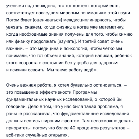
учёными подтверждено, что тот контент, который есть,
соответствует последним мировым пониманиям этой науки.
Потом будет [оцениваться] междисциплинарность, чтобы
увязать, скажем, когда физику, а когда уже математику,
когда необходимые знания получены для того, чтобы химию
или физику продолжать [изучать]. И третий совет, очень
важный, – это медицина и психология, чтобы чётко мы
понимали, что тот объём знаний, который написан, ребёнок
этого возраста в состоянии без ущерба для здоровья
и психики освоить. Мы такую работу ведём.
Очень важная работа, я хотел буквально остановиться, –
это повышение эффективности Программы
фундаментальных научных исследований, о которой Вы
говорили. Дело в том, что у нас была такая проблема, я
раньше рассказывал, что фундаментальные исследования
должны вестись широким фронтом. Там невозможно делать
приоритеты, потому что более 40 процентов результатов –
всё-таки случайные открытия.