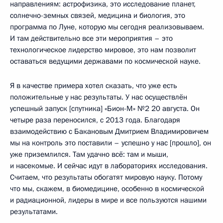
направлениям: астрофизика, это исследование планет,
солнечно-земных связей, медицина и биология, это
программа по Луне, которую мы сегодня реализовываем.
И там действительно все эти мероприятия – это
технологическое лидерство мировое, это нам позволит
оставаться ведущими державами по космической науке.
Я в качестве примера хотел сказать, что уже есть
положительные у нас результаты. У нас осуществлён
успешный запуск [спутника] «Бион-М» №2 20 августа. Он
четыре раза переносился, с 2013 года. Благодаря
взаимодействию с Бакановым Дмитрием Владимировичем
мы на контроль это поставили – успешно у нас [прошло], он
уже приземлился. Там удачно всё: там и мыши,
и насекомые. И сейчас идут в лабораториях исследования.
Считаем, что результаты обогатят мировую науку. Потому
что мы, скажем, в биомедицине, особенно в космической
и радиационной, лидеры в мире и все пользуются нашими
результатами.