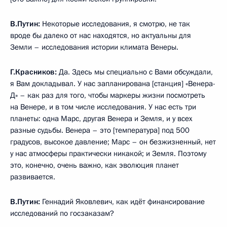
В.Путин:
Некоторые исследования, я смотрю, не так
вроде бы далеко от нас находятся, но актуальны для
Земли – исследования истории климата Венеры.
Г.Красников:
Да. Здесь мы специально с Вами обсуждали,
я Вам докладывал. У нас запланирована [станция] «Венера-
Д» – как раз для того, чтобы маркеры жизни посмотреть
на Венере, и в том числе исследования. У нас есть три
планеты: одна Марс, другая Венера и Земля, и у всех
разные судьбы. Венера – это [температура] под 500
градусов, высокое давление; Марс – он безжизненный, нет
у нас атмосферы практически никакой; и Земля. Поэтому
это, конечно, очень важно, как эволюция планет
развивается.
В.Путин:
Геннадий Яковлевич, как идёт финансирование
исследований по госзаказам?