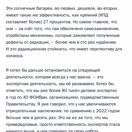
Эти солнечные батареи, во-первых, дешевле, во-вторых,
имеют такую же эффективность, как кремний [КПД
составляет более] 27 процентов. Но самое главное, что
они – за счёт того, что там обеспечено самозаживление,
отработаны механизмы, которые заживляют полученные
дефекты от радиации, – более чем в сто раз надёжнее.
И это радиационная стойкость, что имеет перспективу для
космоса.
Я хотел бы дальше остановиться на следующей
деятельности, которая всегда у нас важна, – это
экспертная деятельность, мы её развиваем. Хотел бы
отметить, что мы уже более 80 тысяч делаем экспертиз
в год по 40 ФОИВам, организациям, подведомственным
Правительству. Я уже говорил, что у нас увеличиваются
отрицательные заключения: по сравнению с 2022 годом
больше чем в десять раз. Это не из-за того, что мы
привередливые, просто ответственность экспертов стала
намного выше, и они отвечают за свою работу.