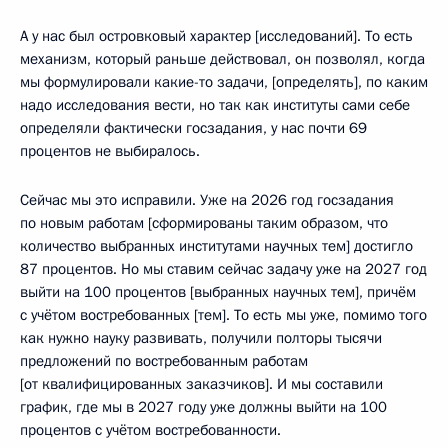
А у нас был островковый характер [исследований]. То есть
механизм, который раньше действовал, он позволял, когда
мы формулировали какие-то задачи, [определять], по каким
надо исследования вести, но так как институты сами себе
определяли фактически госзадания, у нас почти 69
процентов не выбиралось.
Сейчас мы это исправили. Уже на 2026 год госзадания
по новым работам [сформированы таким образом, что
количество выбранных институтами научных тем] достигло
87 процентов. Но мы ставим сейчас задачу уже на 2027 год
выйти на 100 процентов [выбранных научных тем], причём
с учётом востребованных [тем]. То есть мы уже, помимо того
как нужно науку развивать, получили полторы тысячи
предложений по востребованным работам
[от квалифицированных заказчиков]. И мы составили
график, где мы в 2027 году уже должны выйти на 100
процентов с учётом востребованности.