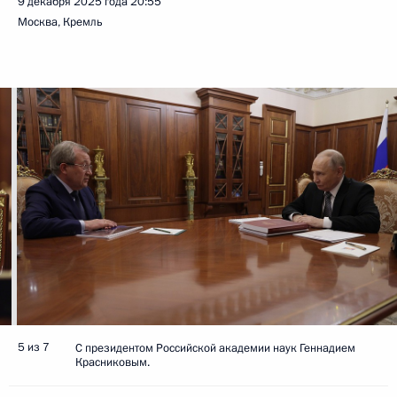
9 декабря 2025 года
20:55
Москва, Кремль
5 из 7
С президентом Российской академии наук Геннадием
Красниковым.