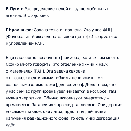
В.Путин:
Распределение целей в группе мобильных
агентов. Это здорово.
Г.Красников:
Задача тоже выполнена. Это у нас ФИЦ
[Федеральный исследовательский центр] «Информатика
и управление» РАН.
Ещё в качестве последнего [примера], хотя их там много,
можно много говорить: это отделение химии и наук
о материалах [РАН]. Эта задача связана
с высокоэффективными гибкими перовскитными
солнечными элементами [для космоса]. Дело в том, что
у нас сейчас группировка увеличивается в космосе, там
нужна энергетика. Обычно используют энергетику –
кремниевые батареи или арсенид-галлиевые. Они дорогие,
но самое главное, они деградируют под действием
излучения радиационного фона, то есть у них деградация
идёт.