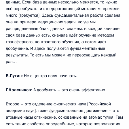
данных. Если база данных несколько меняется, то нужно
всё переобучать, и это дорогостоящий механизм, времени
много [требуется]. Здесь фундаментальная работа сделана,
она на примере медицинских задач, когда мы
распределённые базы данных, скажем, в каждой клинике
своя база данных есть, сначала идёт обучение методом
трансферного, контрастного обучения, а потом идёт
дообучение. И здесь получаются фундаментальные
результаты. То есть мы можем не переоснащать каждый
раз…
В.Путин:
Не с центра поля начинать.
Г.Красников:
А дообучать – это очень эффективно.
Второе – это отделение физических наук [Российской
академии наук], тоже фундаментальное достижение – это
атомные часы оптические, основанные на атомах тулия. Там
есть такие свойства определённые, которые позволяют их