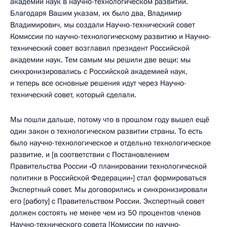
академии наук в научно-технологическом развитии.
Благодаря Вашим указам, их было два, Владимир
Владимирович, мы создали Научно-технический совет
Комиссии по научно-технологическому развитию и Научно-
технический совет возглавил президент Российской
академии наук. Тем самым мы решили две вещи: мы
синхронизировались с Российской академией наук,
и теперь все основные решения идут через Научно-
технический совет, который сделали.
Мы пошли дальше, потому что в прошлом году вышел ещё
один закон о технологическом развитии страны. То есть
было научно-технологическое и отдельно технологическое
развитие, и [в соответствии с Постановлением
Правительства России «О планировании технологической
политики в Российской Федерации»] стал формироваться
Экспертный совет. Мы договорились и синхронизировали
его [работу] с Правительством России. Экспертный совет
должен состоять не менее чем из 50 процентов членов
Научно-технического совета [Комиссии по научно-