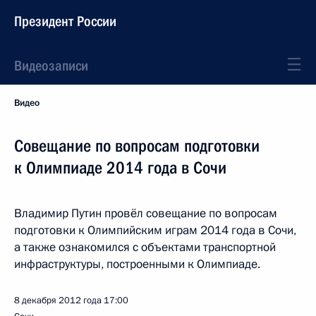
Президент России
Видеозаписи
Видео
Совещание по вопросам подготовки
к Олимпиаде 2014 года в Сочи
Владимир Путин провёл совещание по вопросам
подготовки к Олимпийским играм 2014 года в Сочи,
а также ознакомился с объектами транспортной
инфраструктуры, построенными к Олимпиаде.
8 декабря 2012 года
17:00