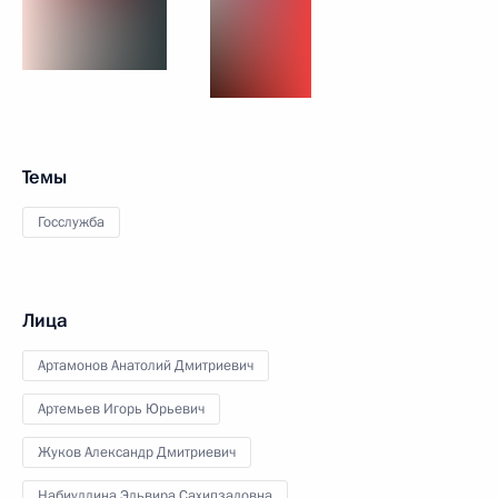
Темы
Госслужба
Лица
Артамонов Анатолий Дмитриевич
Артемьев Игорь Юрьевич
Жуков Александр Дмитриевич
Набиуллина Эльвира Сахипзадовна