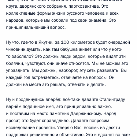
круга, дворянского собрания, партхозактива. Это
коллективные формы жизни русского человека и всех
народов, которые мы собрали под свои знамёна. Это
принципиальнейший вопрос.
Ну что, где-то в Якутии, за 100 километров будет очередной
чиновник думать, как там бабушка живёт или что у кого-
то заболело? Это должны люди рядом, которые видят эти
болячки, чувствуют, они иначе относятся. Мы не можем это
упразднять. Мы должны, наоборот, эту сеть развивать. Вы
каждый год встречаетесь, отвечаете на вопросы. Он
должен на месте это решать, отвечать и делать.
Ну и продвинулись вперёд: всё-таки давайте Сталинграду
вернём подлинное имя, это принципиально важно,
и поставим на место памятник Дзержинскому. Народ
просит, это будет справедливо. Давайте попросим
исследование провести. Уверяю Вас, восемь из десяти
поддержат решительно и объективно. Это и вдохнёт во всех