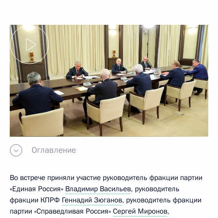
Оглавление
Во встрече приняли участие руководитель фракции партии
«Единая Россия»
Владимир Васильев
, руководитель
фракции КПРФ
Геннадий Зюганов
, руководитель фракции
партии «Справедливая Россия»
Сергей Миронов
,