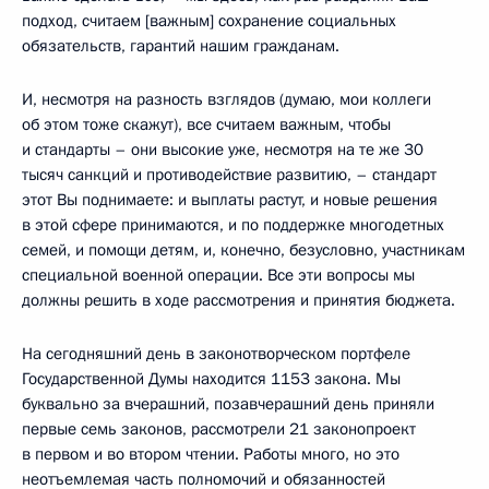
подход, считаем [важным] сохранение социальных
обязательств, гарантий нашим гражданам.
И, несмотря на разность взглядов (думаю, мои коллеги
об этом тоже скажут), все считаем важным, чтобы
и стандарты – они высокие уже, несмотря на те же 30
тысяч санкций и противодействие развитию, – стандарт
этот Вы поднимаете: и выплаты растут, и новые решения
в этой сфере принимаются, и по поддержке многодетных
семей, и помощи детям, и, конечно, безусловно, участникам
специальной военной операции. Все эти вопросы мы
должны решить в ходе рассмотрения и принятия бюджета.
На сегодняшний день в законотворческом портфеле
Государственной Думы находится 1153 закона. Мы
буквально за вчерашний, позавчерашний день приняли
первые семь законов, рассмотрели 21 законопроект
в первом и во втором чтении. Работы много, но это
неотъемлемая часть полномочий и обязанностей