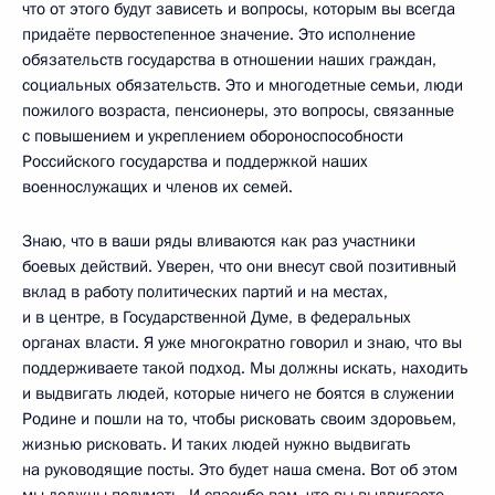
что от этого будут зависеть и вопросы, которым вы всегда
придаёте первостепенное значение. Это исполнение
обязательств государства в отношении наших граждан,
социальных обязательств. Это и многодетные семьи, люди
пожилого возраста, пенсионеры, это вопросы, связанные
с повышением и укреплением обороноспособности
Российского государства и поддержкой наших
военнослужащих и членов их семей.
Знаю, что в ваши ряды вливаются как раз участники
боевых действий. Уверен, что они внесут свой позитивный
вклад в работу политических партий и на местах,
и в центре, в Государственной Думе, в федеральных
органах власти. Я уже многократно говорил и знаю, что вы
поддерживаете такой подход. Мы должны искать, находить
и выдвигать людей, которые ничего не боятся в служении
Родине и пошли на то, чтобы рисковать своим здоровьем,
жизнью рисковать. И таких людей нужно выдвигать
на руководящие посты. Это будет наша смена. Вот об этом
мы должны подумать. И спасибо вам, что вы выдвигаете