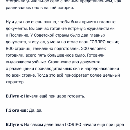
отстроили уникальное село с полным представлением, как
развивалось оно в нашей истории.
Ну и для нас очень важно, чтобы были приняты главные
документы. Вы сейчас готовите встречу с журналистами
и Послание. У Советской страны было два главных
документа, я изучал, у меня на столе план ГОЭЛРО лежит,
800 страниц, гениально подготовлен. 200 человек
готовили, всего пять большевиков было. Готовили
выдающиеся учёные. Сталинские два документа:
о размещении производительных сил и народонаселении
по всей стране. Тогда это всё приобретает более цельный
характер.
В.Путин:
Начали ещё при царе готовить.
Г.Зюганов:
Да, да.
В.Путин:
На самом деле план ГОЭЛРО начали ещё при царе