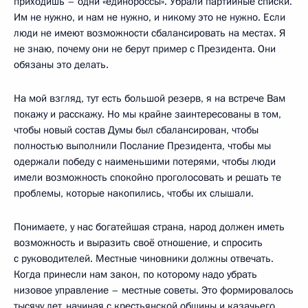
приходишь – одни «единороссы». Убрали партийные списки.
Им не нужно, и нам не нужно, и никому это не нужно. Если
люди не имеют возможности сбалансировать на местах. Я
не знаю, почему они не берут пример с Президента. Они
обязаны это делать.
На мой взгляд, тут есть большой резерв, я на встрече Вам
покажу и расскажу. Но мы крайне заинтересованы в том,
чтобы новый состав Думы был сбалансирован, чтобы
полностью выполнили Послание Президента, чтобы мы
одержали победу с наименьшими потерями, чтобы люди
имели возможность спокойно проголосовать и решать те
проблемы, которые накопились, чтобы их слышали.
Понимаете, у нас богатейшая страна, народ должен иметь
возможность и выразить своё отношение, и спросить
с руководителей. Местные чиновники должны отвечать.
Когда принесли нам закон, по которому надо убрать
низовое управление – местные советы. Это формировалось
тысячу лет, начиная с крестьянской общины и казачьего