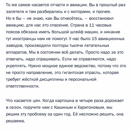
То же самое касается отчасти и авиации. Вы в прошлый раз
залетели и там разбирались и с моторами, и прочее.
Но я бы – не знаю, как Вы отнесётесь, – восстановил
авиацию, для нас это спасение. Страна в 11 часовых
поясов обязана иметь большой шлейф машин, и никакие
тут иностранцы нам не помогут. У нас было 15 авиационных
заводов, производили полторы тысячи летательных
аппаратов. Мы в состоянии всё делать. Просто надо за это
отвечать, надо спрашивать. Если не справляются, надо
укреплять. Нужно мощное единое ведомство, потому что это
не просто направление, это гигантская отрасль, которая
требует жёсткой дисциплины и персональной
ответственности.
Что касается цен. Когда картошка в четыре раза дорожает
в сезон, поручите нам с Кашиным и Харитоновым, мы
решим эту проблему за один год. Её несложно решить, она
решаема.