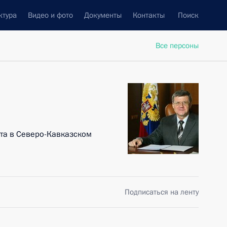
ктура
Видео и фото
Документы
Контакты
Поиск
Все персоны
та в Северо-Кавказском
Подписаться на ленту