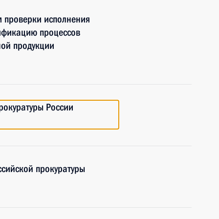
м проверки исполнения
ификацию процессов
ой продукции
рокуратуры России
ссийской прокуратуры