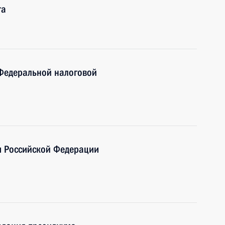
та
Федеральной налоговой
м Российской Федерации