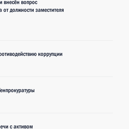
и внесён вопрос
 от должности заместителя
противодействию коррупции
Генпрокуратуры
речи с активом