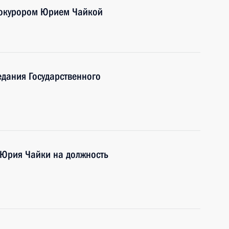
рокурором Юрием Чайкой
едания Государственного
 Юрия Чайки на должность