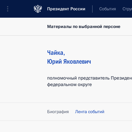
Президент России
События
Стру
Материалы по выбранной персоне
Чайка
,
Юрий
Яковлевич
полномочный представитель Президен
федеральном округе
Биография
Лента событий